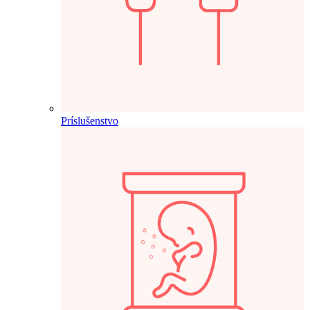
Príslušenstvo