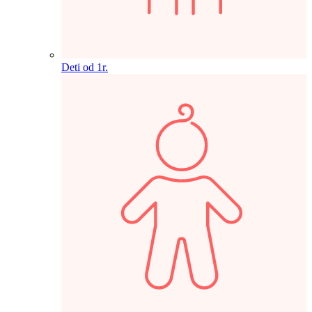
Deti od 1r.