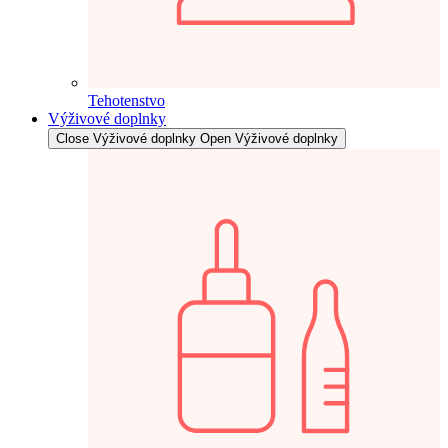
Tehotenstvo
Výživové doplnky
Close Výživové doplnky
Open Výživové doplnky