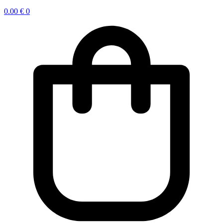
0.00
€
0