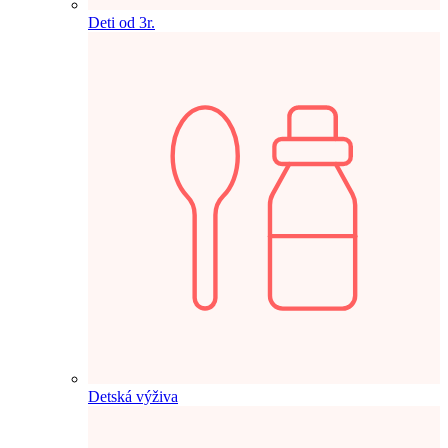
Deti od 3r.
Detská výživa