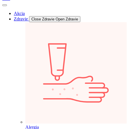
Akcia
Zdravie
Close Zdravie
Open Zdravie
Alergia