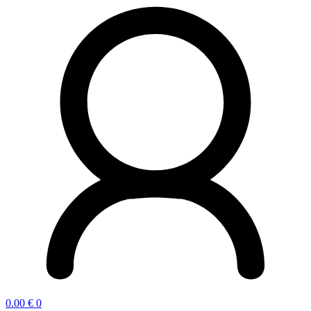
0.00
€
0