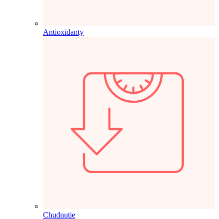
Antioxidanty
Chudnutie