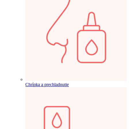
Chrípka a prechladnutie