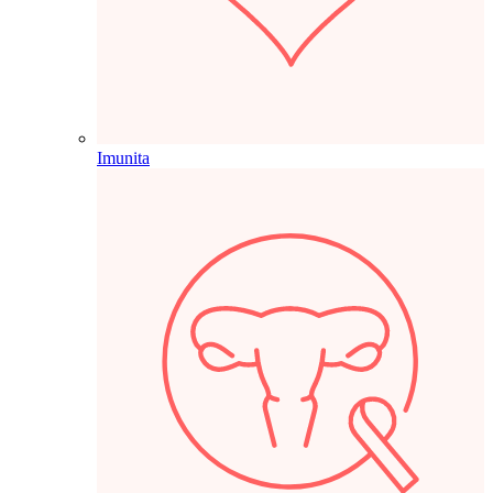
Imunita