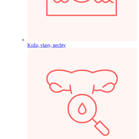
Koža, vlasy, nechty