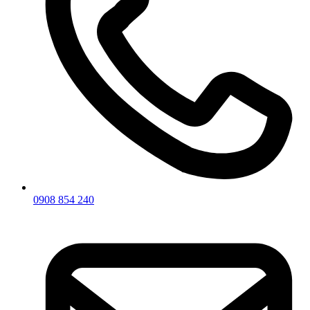
0908 854 240