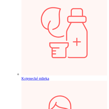
Kojenecké mlieka