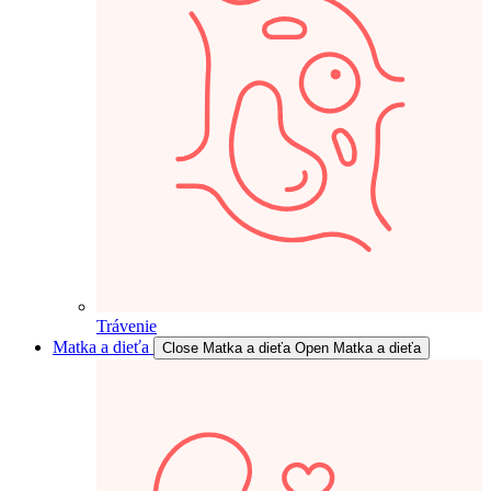
Trávenie
Matka a dieťa
Close Matka a dieťa
Open Matka a dieťa