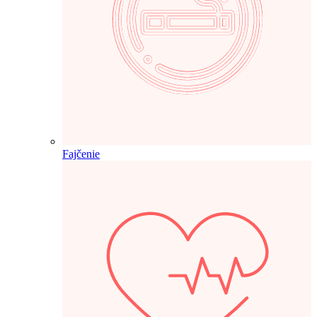
Fajčenie