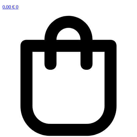
0.00
€
0