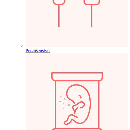
Príslušenstvo