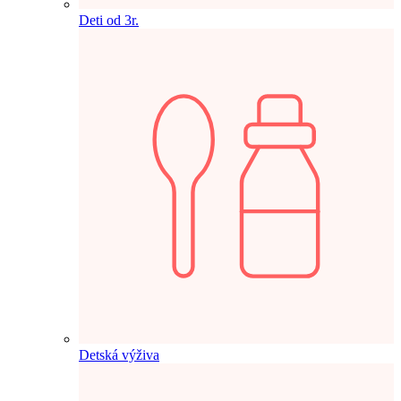
Deti od 3r.
Detská výživa