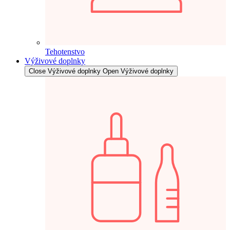
Tehotenstvo
Výživové doplnky
Close Výživové doplnky
Open Výživové doplnky