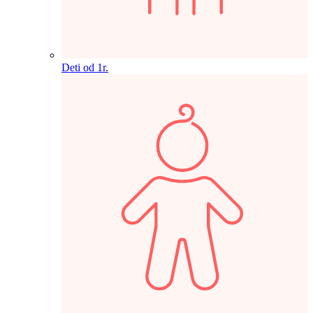
Deti od 1r.