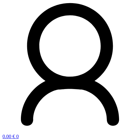
0.00
€
0