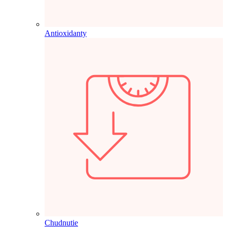
Antioxidanty
Chudnutie