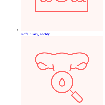
Koža, vlasy, nechty