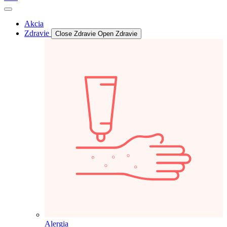
Akcia
Zdravie
Close Zdravie
Open Zdravie
Alergia