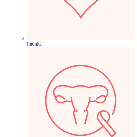
Imunita