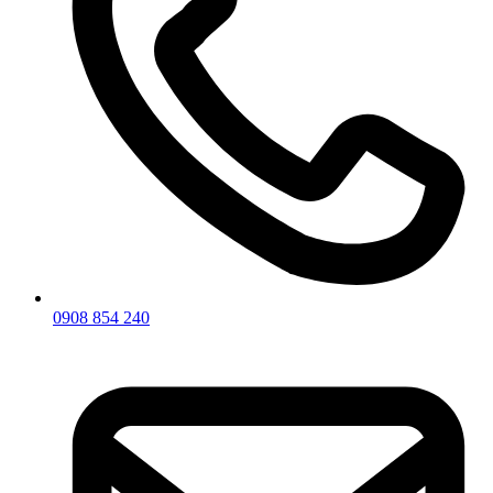
0908 854 240