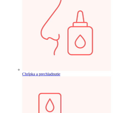
Chrípka a prechladnutie