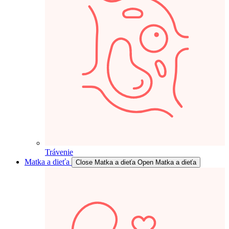
Trávenie
Matka a dieťa
Close Matka a dieťa
Open Matka a dieťa