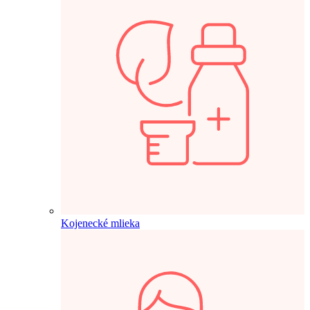
Kojenecké mlieka