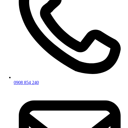
0908 854 240