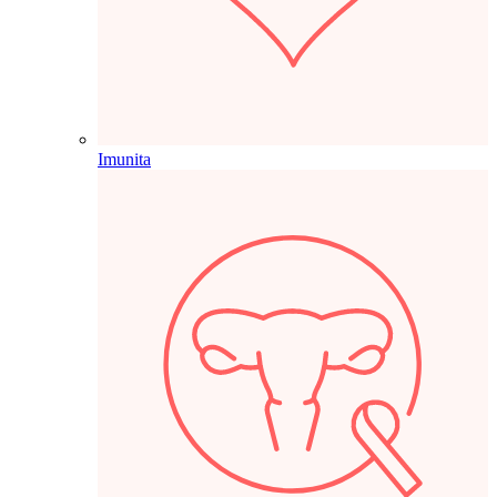
Imunita