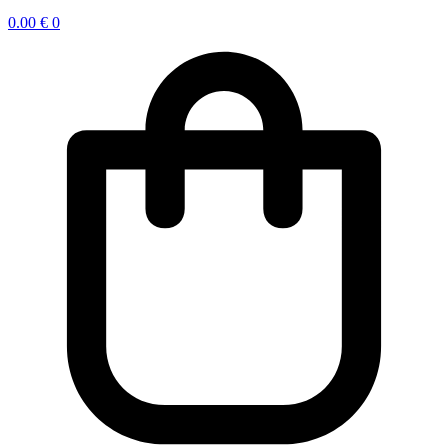
0.00
€
0