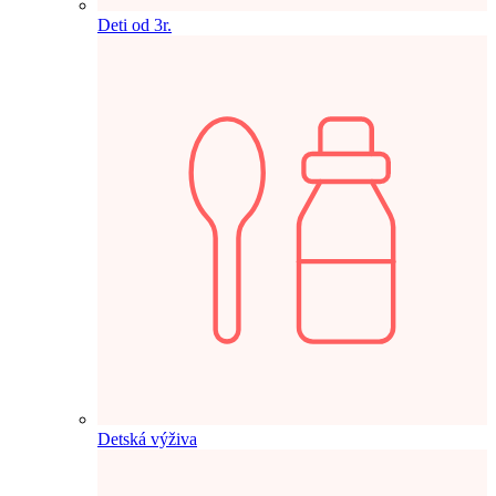
Deti od 3r.
Detská výživa