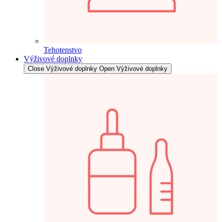
Tehotenstvo
Výživové doplnky
Close Výživové doplnky
Open Výživové doplnky