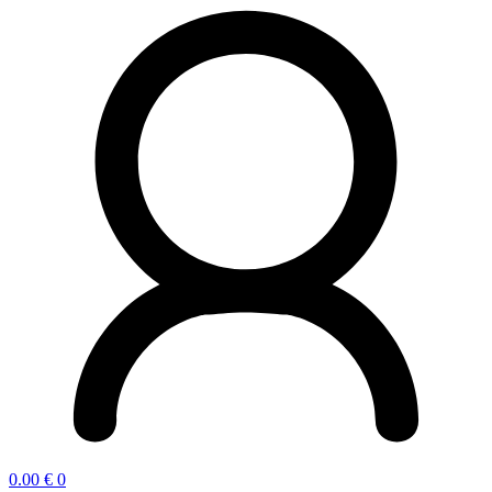
0.00
€
0