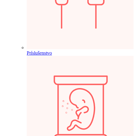
Príslušenstvo