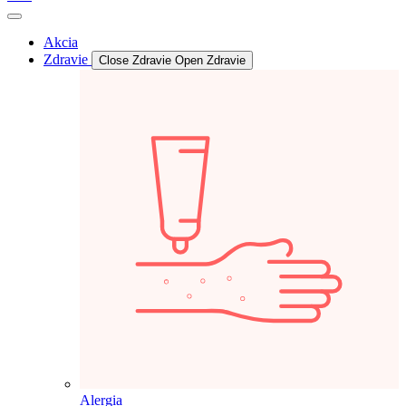
Akcia
Zdravie
Close Zdravie
Open Zdravie
Alergia