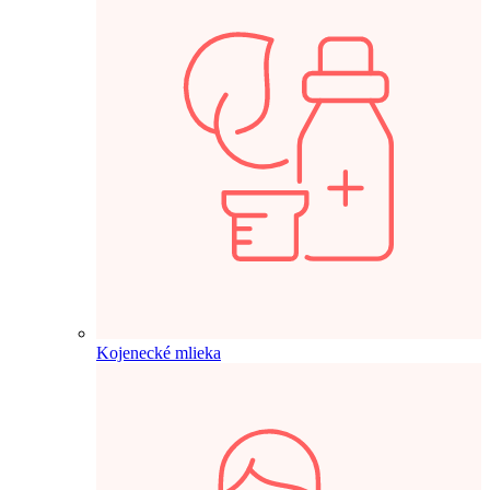
Kojenecké mlieka