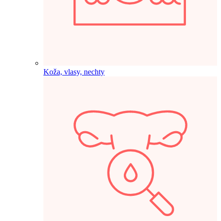
Koža, vlasy, nechty