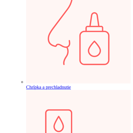
Chrípka a prechladnutie