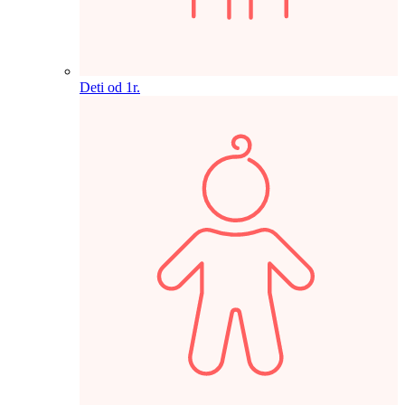
Deti od 1r.