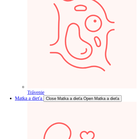
Trávenie
Matka a dieťa
Close Matka a dieťa
Open Matka a dieťa