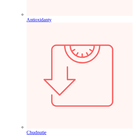
Antioxidanty
Chudnutie