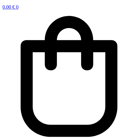
0.00
€
0