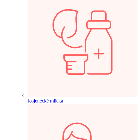
Kojenecké mlieka