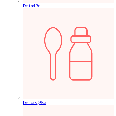
Deti od 3r.
Detská výživa