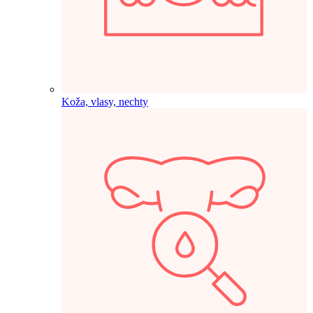
Koža, vlasy, nechty