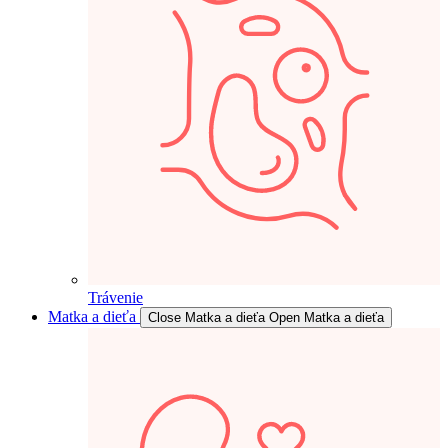
Trávenie
Matka a dieťa
Close Matka a dieťa
Open Matka a dieťa