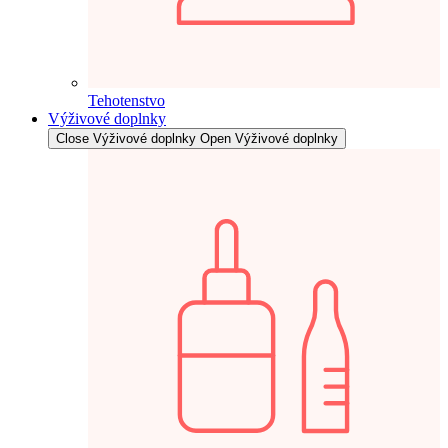
Tehotenstvo
Výživové doplnky
Close Výživové doplnky
Open Výživové doplnky