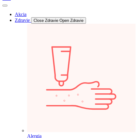
Akcia
Zdravie
Close Zdravie
Open Zdravie
Alergia