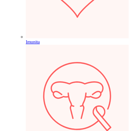
Imunita