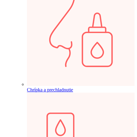
Chrípka a prechladnutie