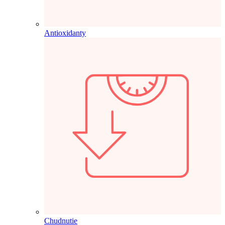
Antioxidanty
Chudnutie