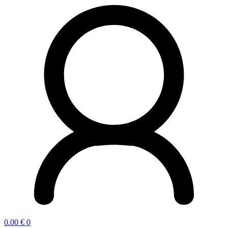
0.00
€
0