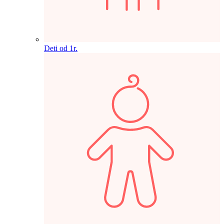
Deti od 1r.