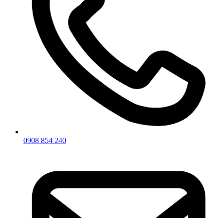
0908 854 240