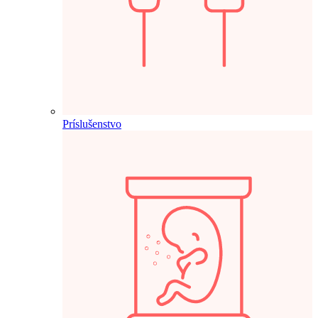
Príslušenstvo