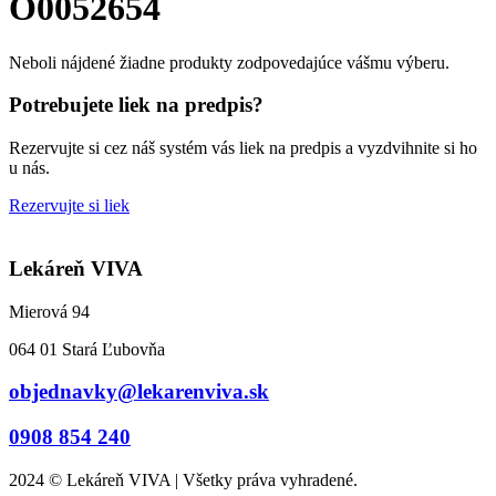
O0052654
Neboli nájdené žiadne produkty zodpovedajúce vášmu výberu.
Potrebujete liek na predpis?
Rezervujte si cez náš systém vás liek na predpis a vyzdvihnite si ho
u nás.
Rezervujte si liek
Lekáreň VIVA
Mierová 94
064 01 Stará Ľubovňa
objednavky@lekarenviva.sk
0908 854 240
2024 © Lekáreň VIVA | Všetky práva vyhradené.