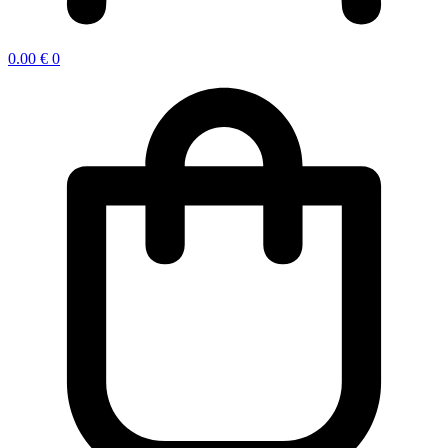
0.00
€
0