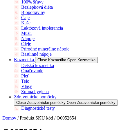
100% šťavy
Bezlepková diéta
Biopotraviny
Čaje
Kaše
Laktózová intolerancia
Müsli
Nápoje
Oleje
Prírodné minerálne nápoje
Rastlinné nápoje
Kozmetika
Close Kozmetika
Open Kozmetika
Detská kozmetika
Opaľovanie
Pleť
Telo
Vlasy
Zubná hygiena
Zdravotnícke pomôcky
Close Zdravotnícke pomôcky
Open Zdravotnícke pomôcky
Diagnostické testy
Domov
/ Produkt SKU kód / O0052654