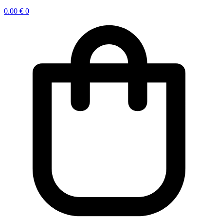
0.00
€
0