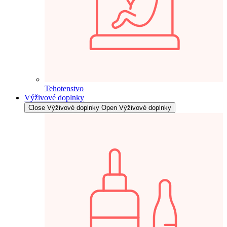
Tehotenstvo
Výživové doplnky
Close Výživové doplnky
Open Výživové doplnky