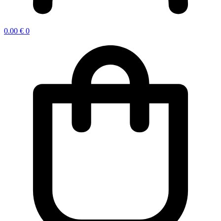
0.00
€
0