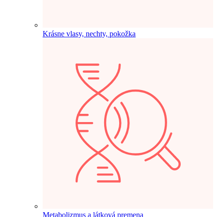
Krásne vlasy, nechty, pokožka
Metabolizmus a látková premena