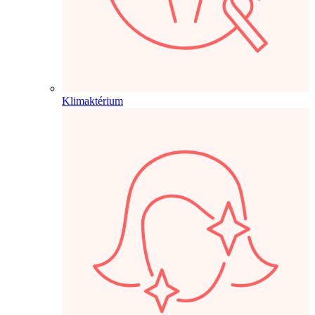
Klimaktérium