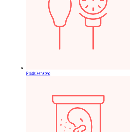
Príslušenstvo