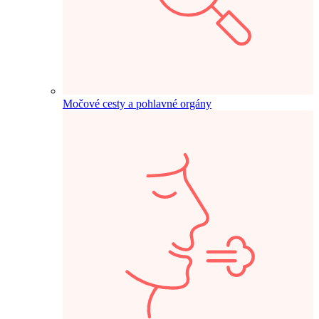
Močové cesty a pohlavné orgány