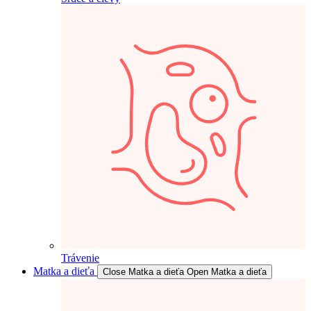
Trávenie
Matka a dieťa
Close Matka a dieťa
Open Matka a dieťa