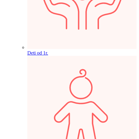
Deti od 1r.