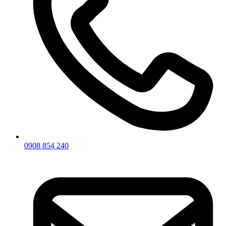
0908 854 240