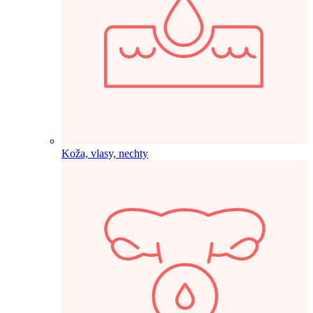
Koža, vlasy, nechty