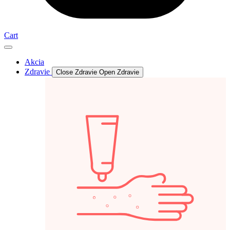
Cart
Akcia
Zdravie
Close Zdravie
Open Zdravie