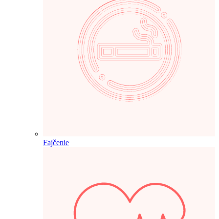
Fajčenie