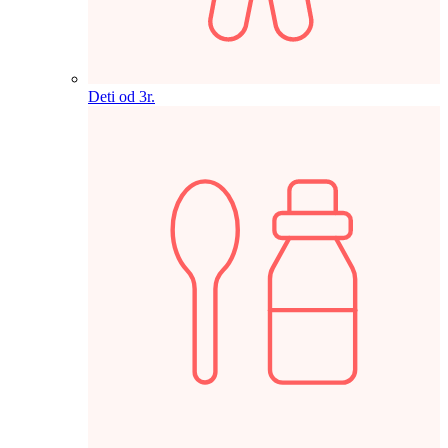
Deti od 3r.