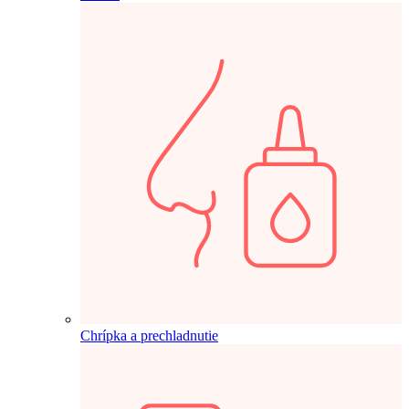
Chrípka a prechladnutie