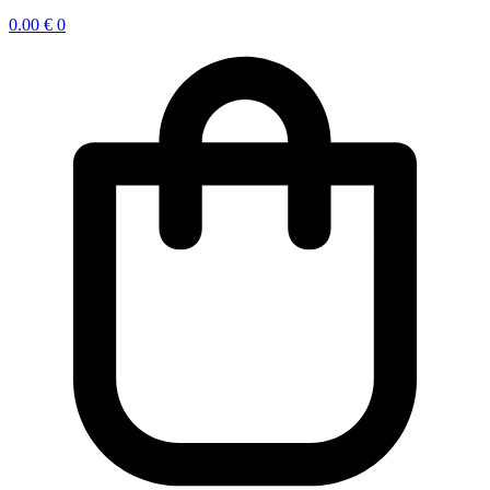
0.00
€
0