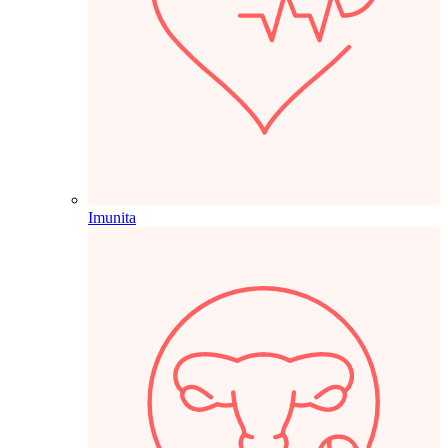
Imunita