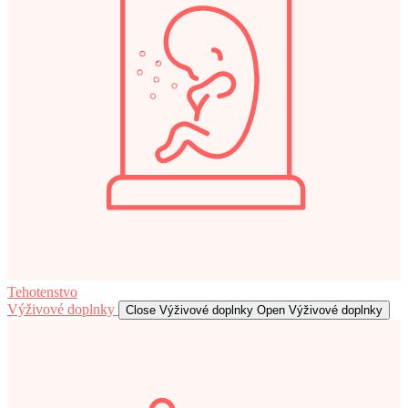
Tehotenstvo
Výživové doplnky
Close Výživové doplnky
Open Výživové doplnky