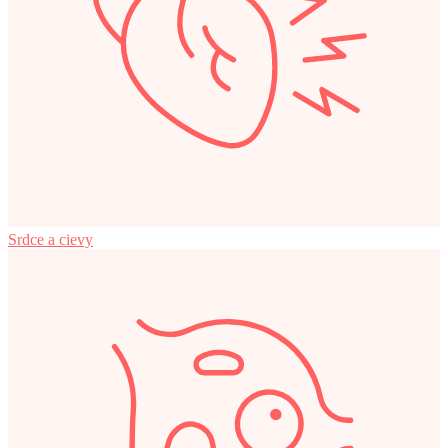
Srdce a cievy