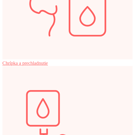
Chrípka a prechladnutie