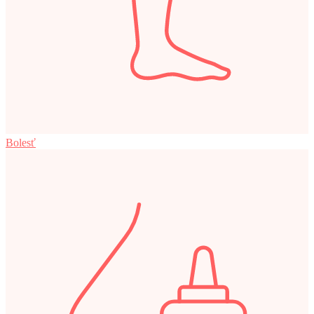
Bolesť