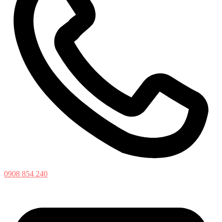
0908 854 240