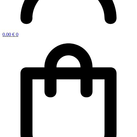
0.00
€
0