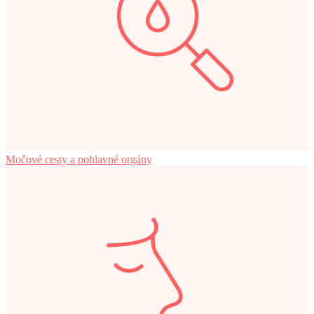
Močové cesty a pohlavné orgány