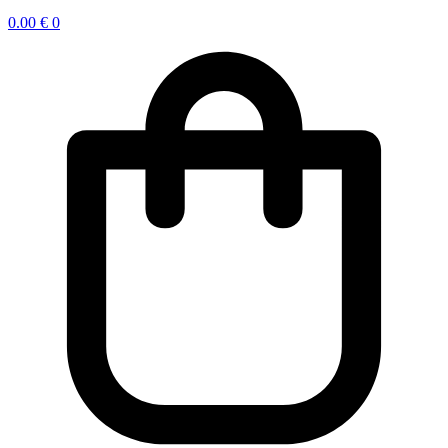
0.00
€
0