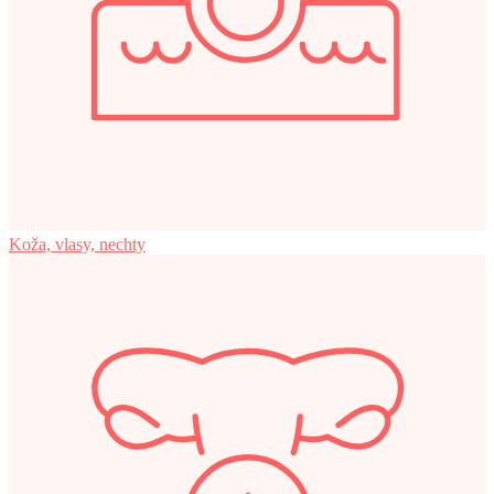
Koža, vlasy, nechty