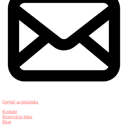
Opýtať sa lekárnika
Kontakt
Rezervácia lieku
Blog