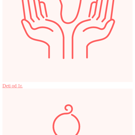
Deti od 1r.