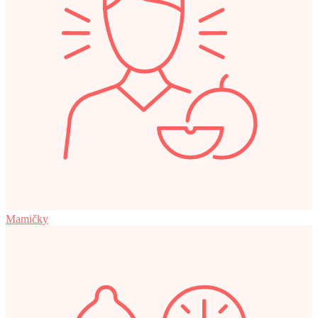
Mamičky