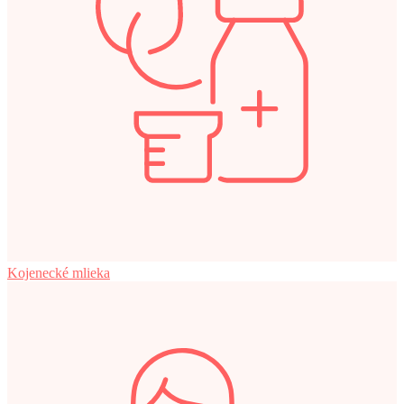
Kojenecké mlieka