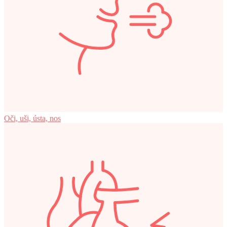
Oči, uši, ústa, nos