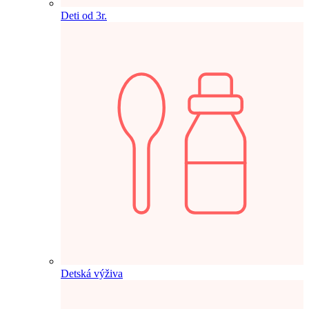
Deti od 3r.
Detská výživa