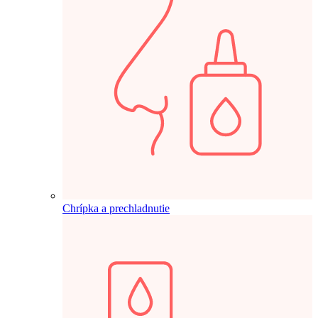
Chrípka a prechladnutie