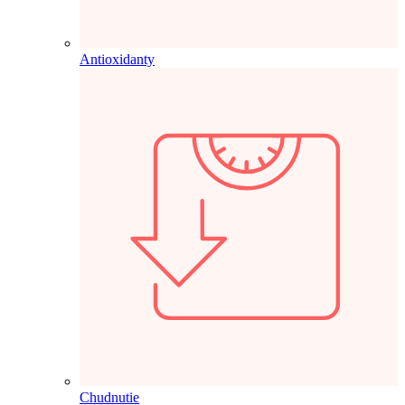
Antioxidanty
Chudnutie