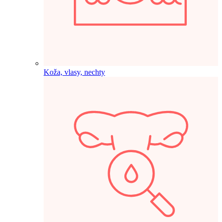
Koža, vlasy, nechty