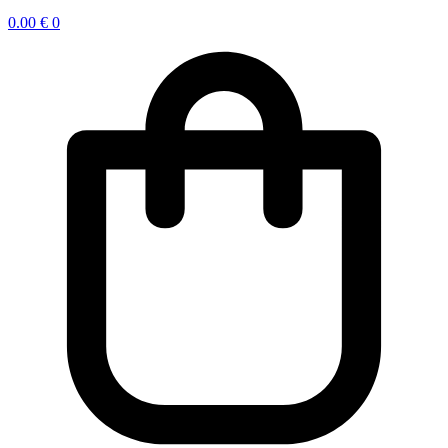
0.00
€
0