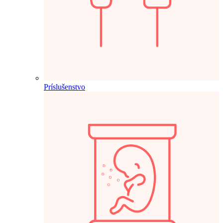
Príslušenstvo