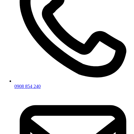
0908 854 240