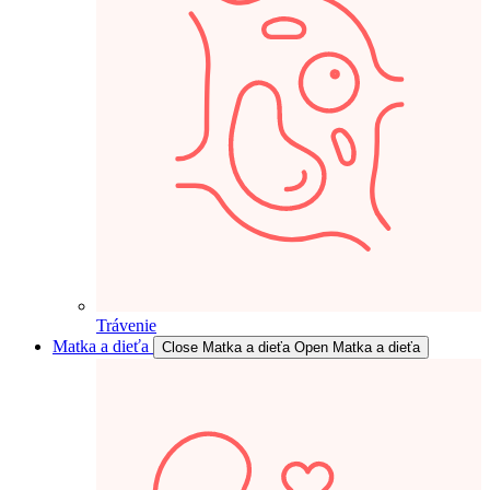
Trávenie
Matka a dieťa
Close Matka a dieťa
Open Matka a dieťa