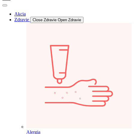
Akcia
Zdravie
Close Zdravie
Open Zdravie
Alergia