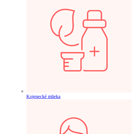
Kojenecké mlieka