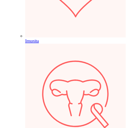
Imunita