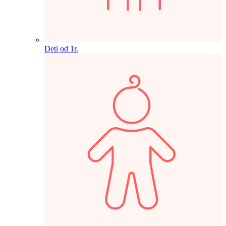
Deti od 1r.