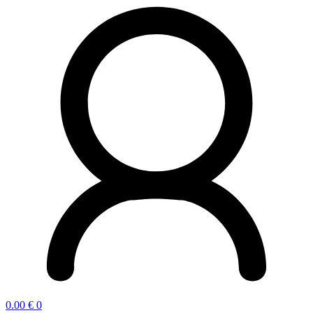
0.00
€
0