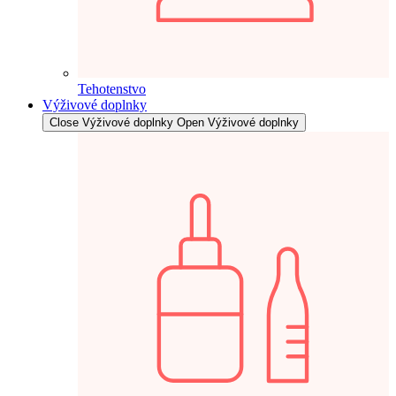
Tehotenstvo
Výživové doplnky
Close Výživové doplnky
Open Výživové doplnky