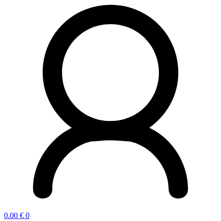
0.00
€
0