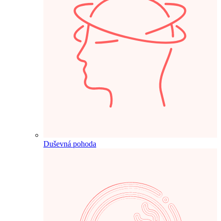
Duševná pohoda