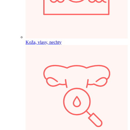
Koža, vlasy, nechty