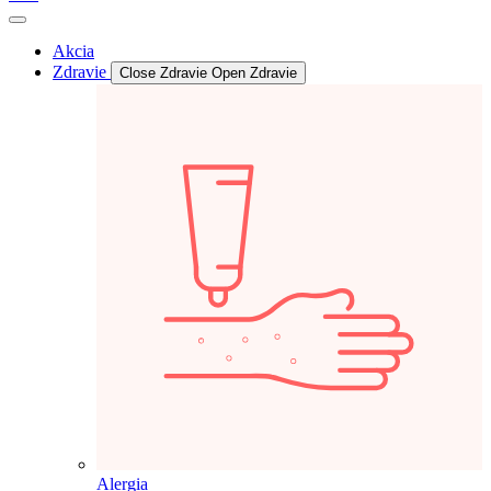
Akcia
Zdravie
Close Zdravie
Open Zdravie
Alergia