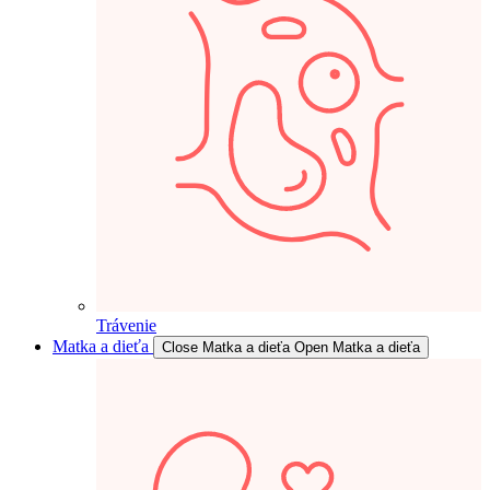
Trávenie
Matka a dieťa
Close Matka a dieťa
Open Matka a dieťa