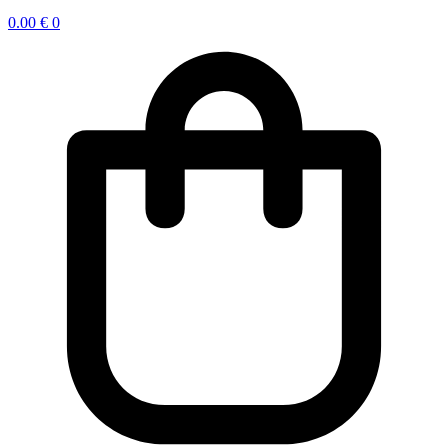
0.00
€
0