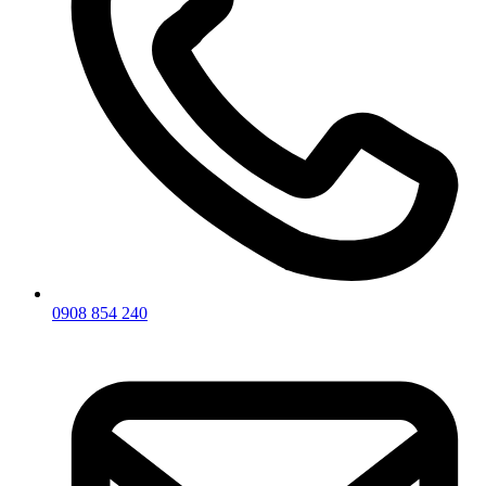
0908 854 240