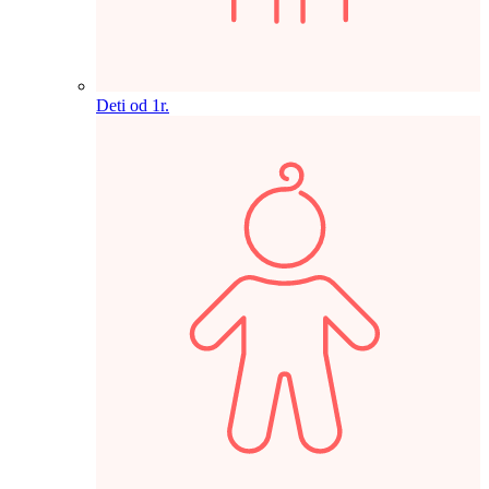
Deti od 1r.