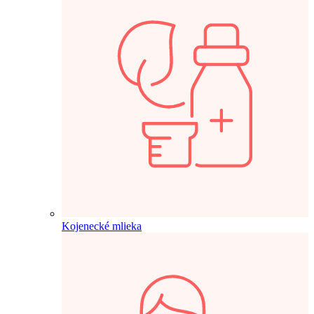
Kojenecké mlieka