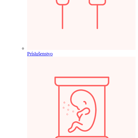
Príslušenstvo