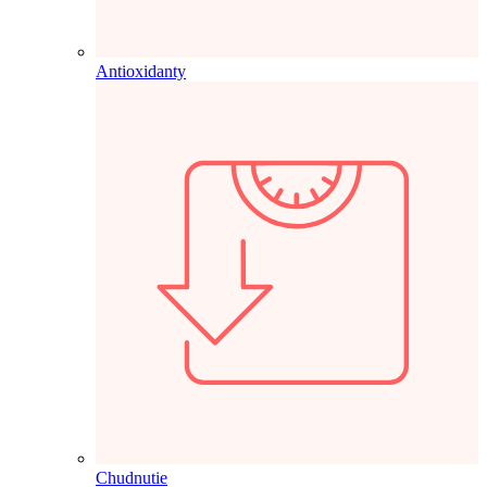
Antioxidanty
Chudnutie