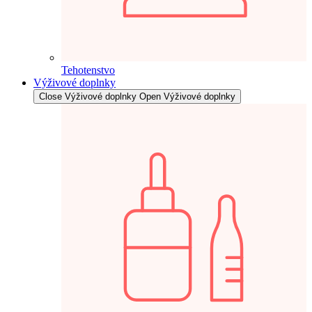
Tehotenstvo
Výživové doplnky
Close Výživové doplnky
Open Výživové doplnky