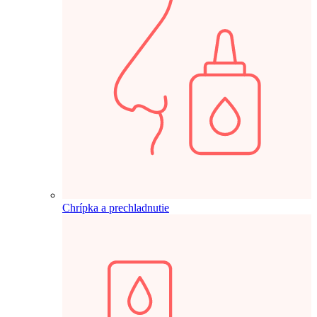
Chrípka a prechladnutie