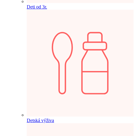
Deti od 3r.
Detská výživa