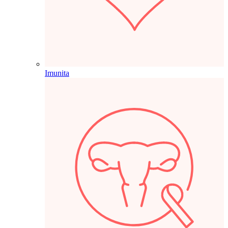
Imunita