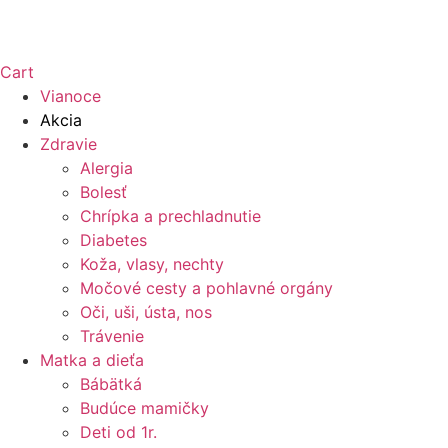
Cart
Vianoce
Akcia
Zdravie
Alergia
Bolesť
Chrípka a prechladnutie
Diabetes
Koža, vlasy, nechty
Močové cesty a pohlavné orgány
Oči, uši, ústa, nos
Trávenie
Matka a dieťa
Bábätká
Budúce mamičky
Deti od 1r.