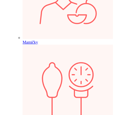
Mamičky