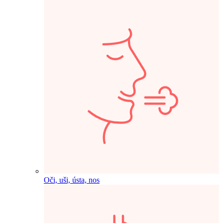
Oči, uši, ústa, nos