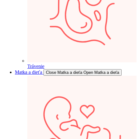
Trávenie
Matka a dieťa
Close Matka a dieťa
Open Matka a dieťa