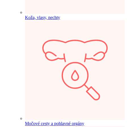
Koža, vlasy, nechty
Močové cesty a pohlavné orgány