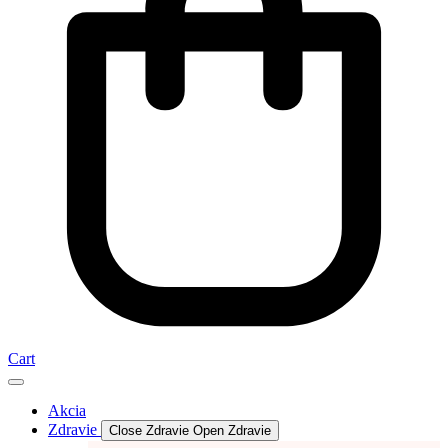
Cart
Akcia
Zdravie
Close Zdravie
Open Zdravie