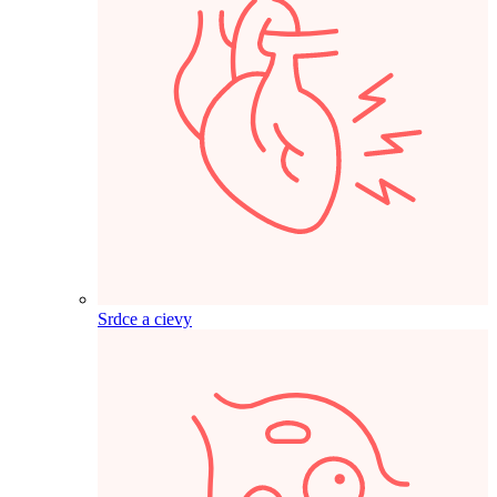
Srdce a cievy