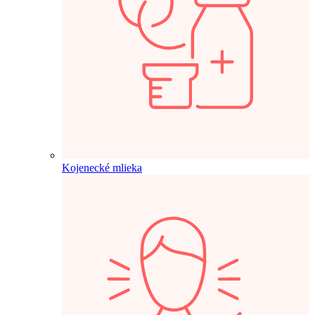
Kojenecké mlieka