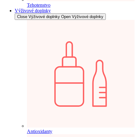
Tehotenstvo
Výživové doplnky
Close Výživové doplnky
Open Výživové doplnky
Antioxidanty