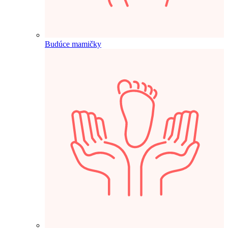
Budúce mamičky