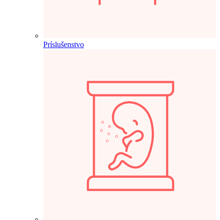
Príslušenstvo