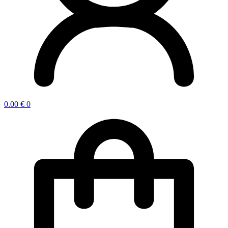
0.00
€
0