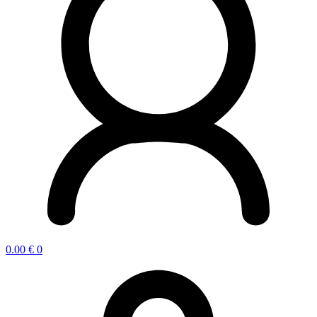
0.00
€
0