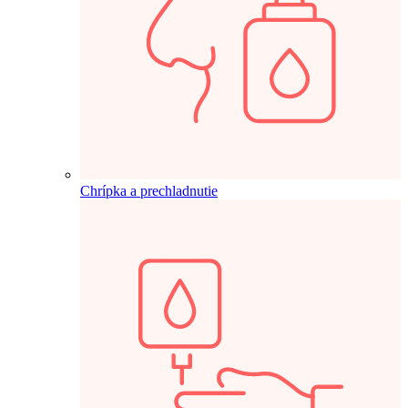
Chrípka a prechladnutie