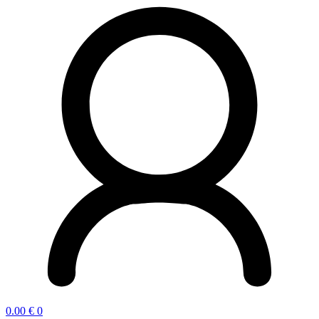
0.00
€
0