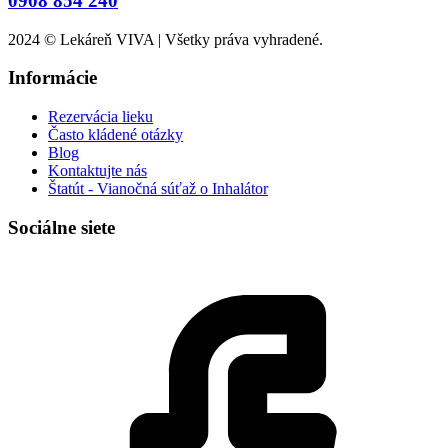
0908 854 240
2024 © Lekáreň VIVA | Všetky práva vyhradené.
Informácie
Rezervácia lieku
Často kládené otázky
Blog
Kontaktujte nás
Štatút - Vianočná súťaž o Inhalátor
Sociálne siete