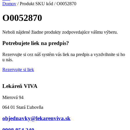
Domov
/ Produkt SKU kód / O0052870
O0052870
Neboli nájdené žiadne produkty zodpovedajúce vášmu výberu.
Potrebujete liek na predpis?
Rezervujte si cez náš systém vás liek na predpis a vyzdvihnite si ho
u nás.
Rezervujte si liek
Lekáreň VIVA
Mierová 94
064 01 Stará Ľubovňa
objednavky@lekarenviva.sk