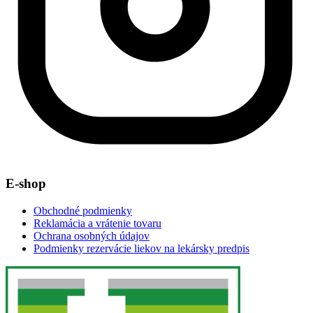
E-shop
Obchodné podmienky
Reklamácia a vrátenie tovaru
Ochrana osobných údajov
Podmienky rezervácie liekov na lekársky predpis