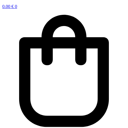
0.00
€
0