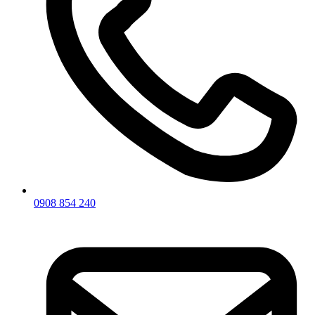
0908 854 240