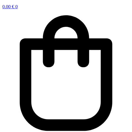
0.00
€
0