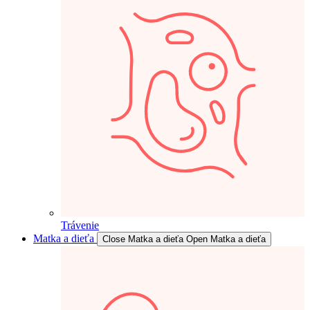
Trávenie
Matka a dieťa
Close Matka a dieťa
Open Matka a dieťa