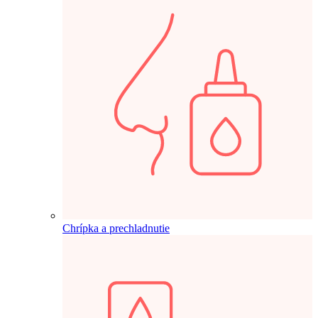
Chrípka a prechladnutie