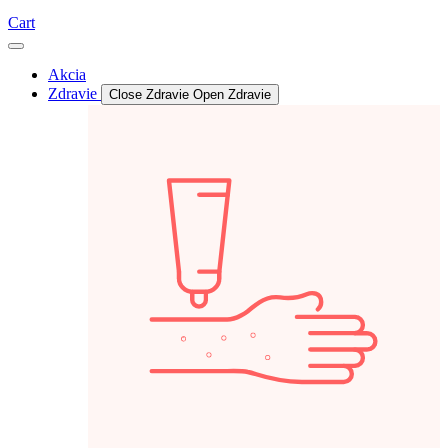
Cart
Akcia
Zdravie
Close Zdravie
Open Zdravie