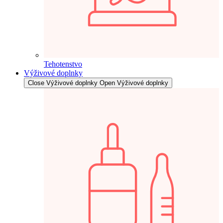
Tehotenstvo
Výživové doplnky
Close Výživové doplnky
Open Výživové doplnky