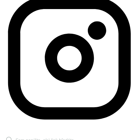
Products