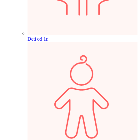
Deti od 1r.