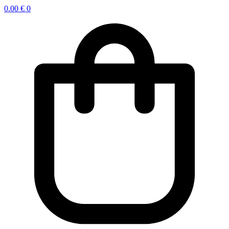
0.00
€
0