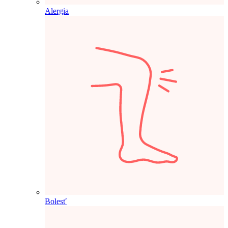
Alergia
Bolesť