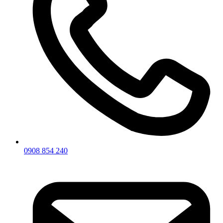
0908 854 240