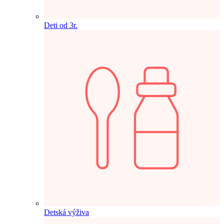
Deti od 3r.
Detská výživa