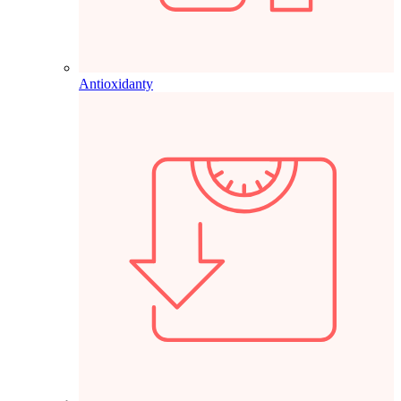
Antioxidanty