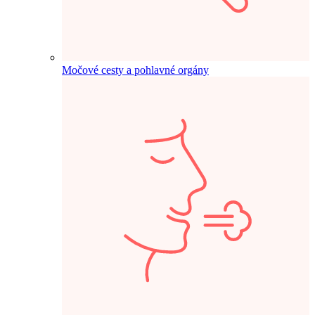
Močové cesty a pohlavné orgány