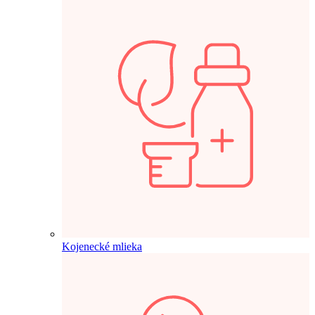
Kojenecké mlieka