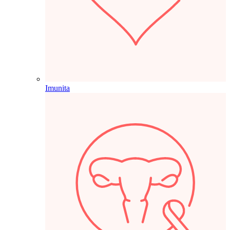
Imunita