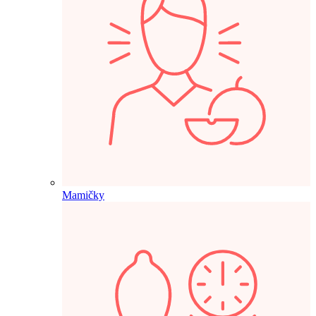
Mamičky