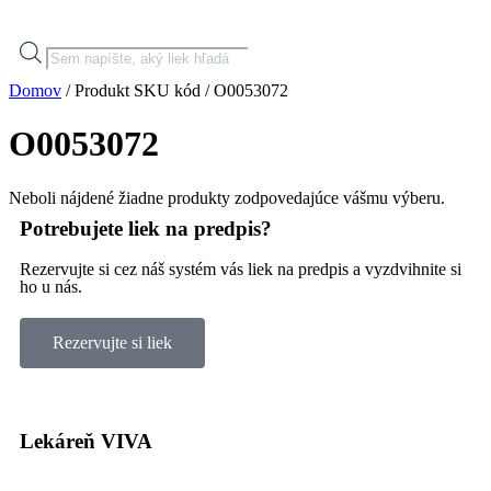
Domov
/ Produkt SKU kód / O0053072
O0053072
Neboli nájdené žiadne produkty zodpovedajúce vášmu výberu.
Potrebujete liek na predpis?
Rezervujte si cez náš systém vás liek na predpis a vyzdvihnite si
ho u nás.
Rezervujte si liek
Lekáreň VIVA