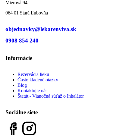
Mierová 94
064 01 Stará Ľubovňa
objednavky@lekarenviva.sk
0908 854 240
Informácie
Rezervácia lieku
Často kládené otázky
Blog
Kontaktujte nás
Štatút - Vianočná súťaž o Inhalátor
Sociálne siete