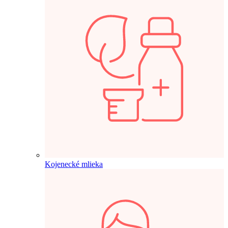
Kojenecké mlieka