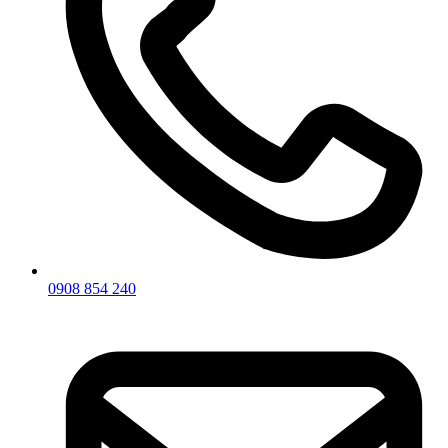
0908 854 240