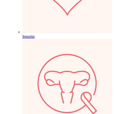
Imunita