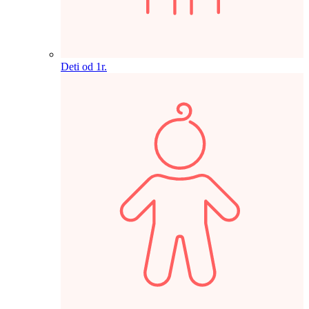
Deti od 1r.