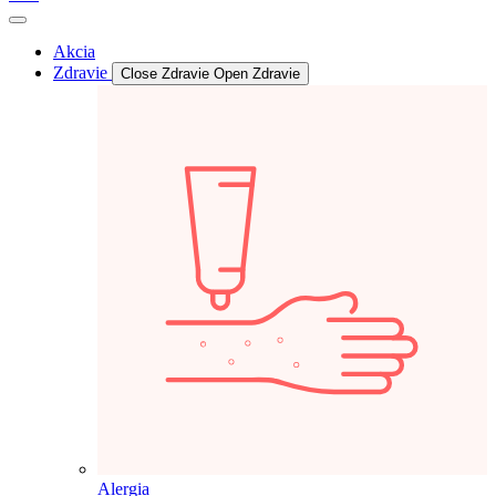
Akcia
Zdravie
Close Zdravie
Open Zdravie
Alergia