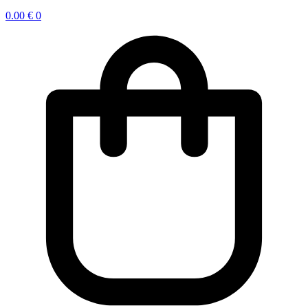
0.00
€
0