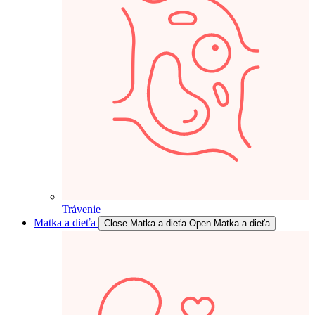
Trávenie
Matka a dieťa
Close Matka a dieťa
Open Matka a dieťa