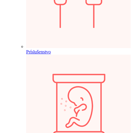
Príslušenstvo