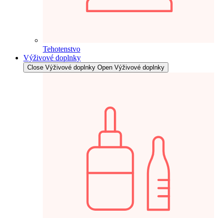
Tehotenstvo
Výživové doplnky
Close Výživové doplnky
Open Výživové doplnky