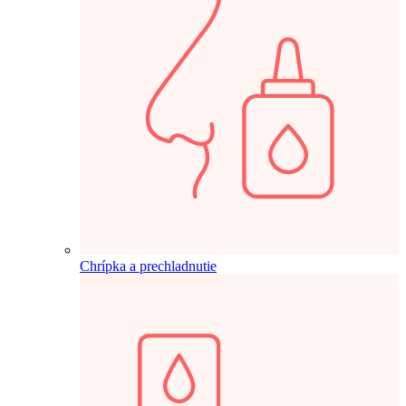
Chrípka a prechladnutie