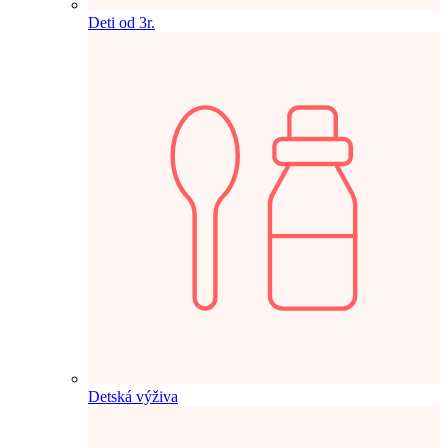
Deti od 3r.
Detská výživa