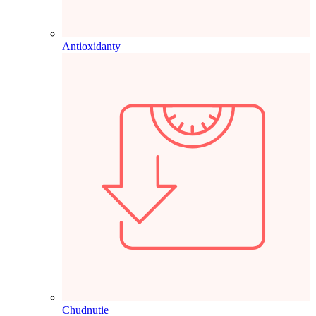
Antioxidanty
Chudnutie