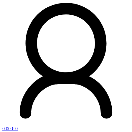
0.00
€
0