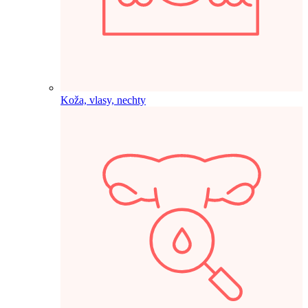
Koža, vlasy, nechty