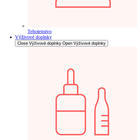
Tehotenstvo
Výživové doplnky
Close Výživové doplnky
Open Výživové doplnky