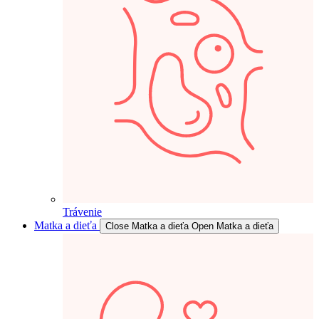
Trávenie
Matka a dieťa
Close Matka a dieťa
Open Matka a dieťa