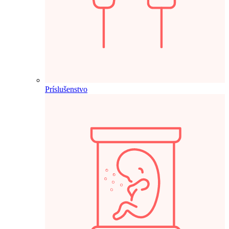
Príslušenstvo