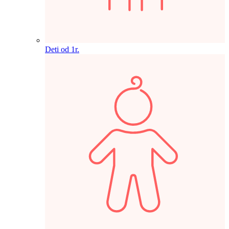
Deti od 1r.