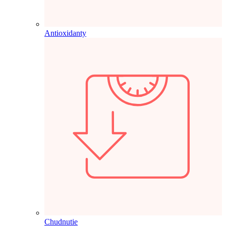
Antioxidanty
Chudnutie