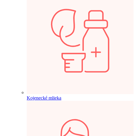
Kojenecké mlieka