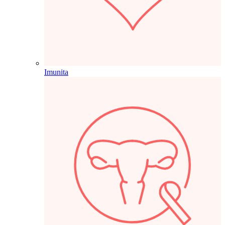
Imunita