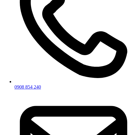
0908 854 240