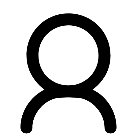
Preskočiť
na
obsah