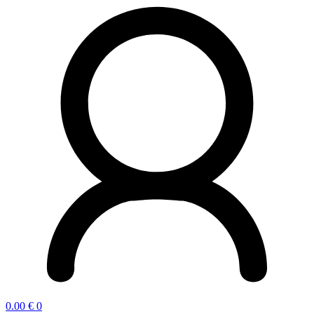
0.00
€
0