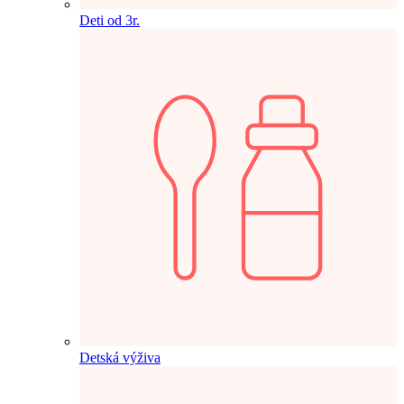
Deti od 3r.
Detská výživa