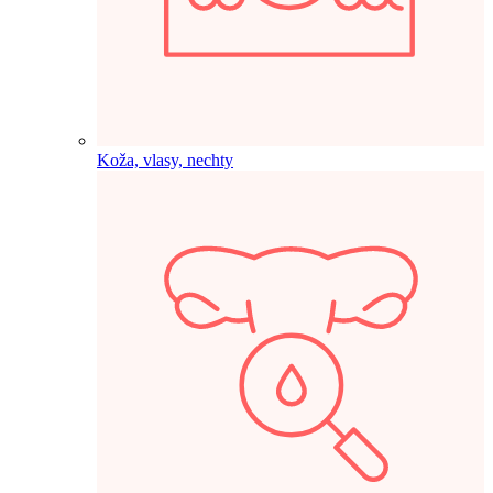
Koža, vlasy, nechty