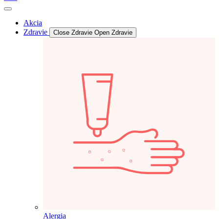
Akcia
Zdravie
Close Zdravie
Open Zdravie
Alergia