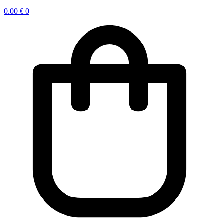
0.00
€
0