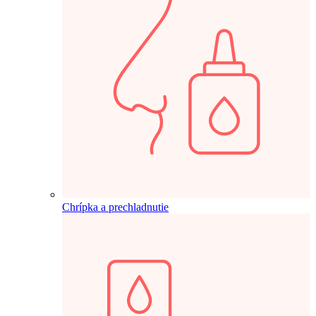
Chrípka a prechladnutie