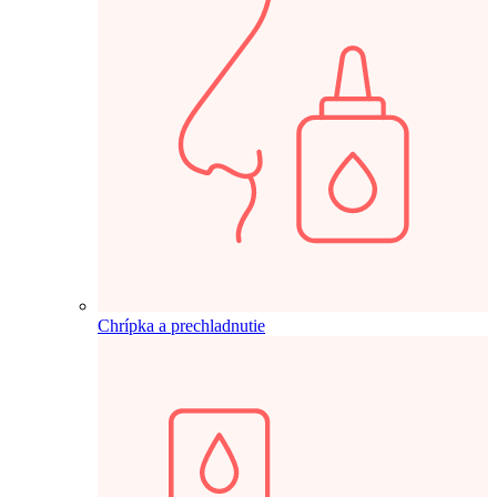
Chrípka a prechladnutie