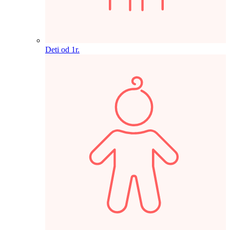
Deti od 1r.