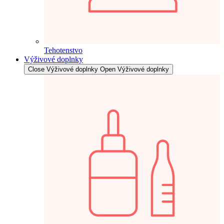
Tehotenstvo
Výživové doplnky
Close Výživové doplnky
Open Výživové doplnky