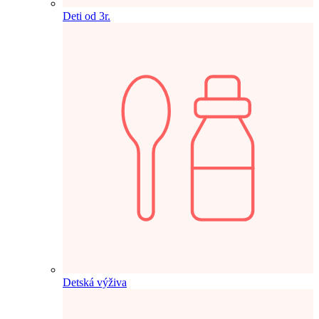
Deti od 3r.
Detská výživa