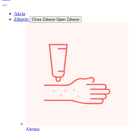
Akcia
Zdravie
Close Zdravie
Open Zdravie
Alergia