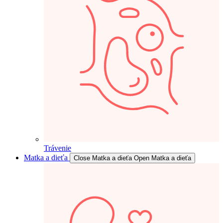
Trávenie
Matka a dieťa
Close Matka a dieťa
Open Matka a dieťa