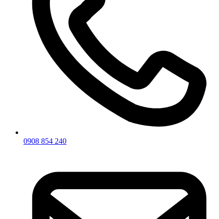
0908 854 240