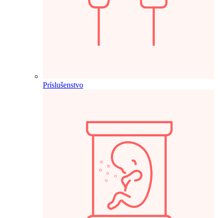
Príslušenstvo