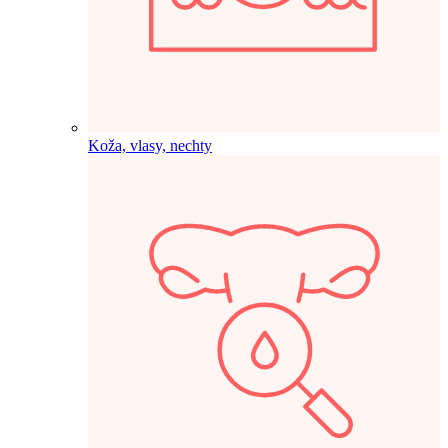
Koža, vlasy, nechty