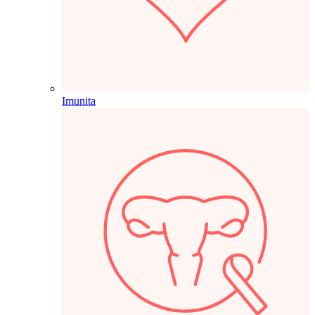
Imunita