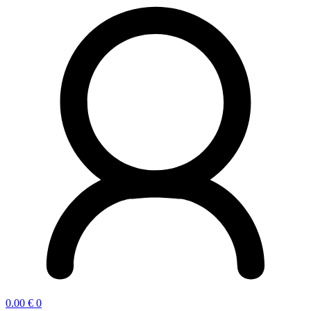
0.00
€
0