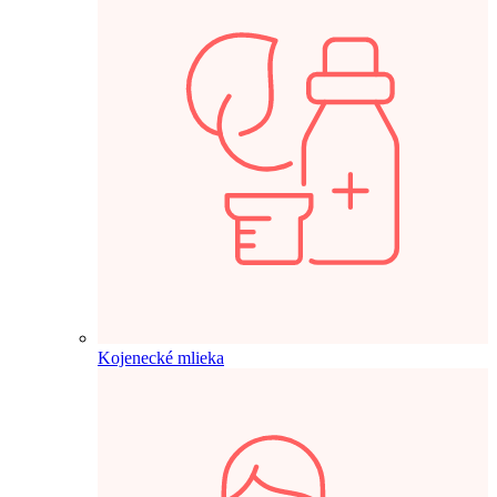
Kojenecké mlieka