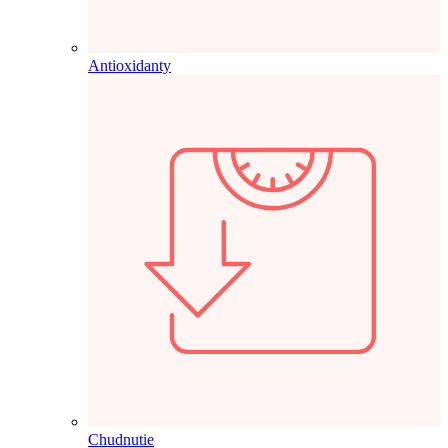
Antioxidanty
Chudnutie