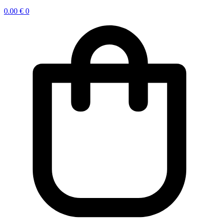
0.00
€
0