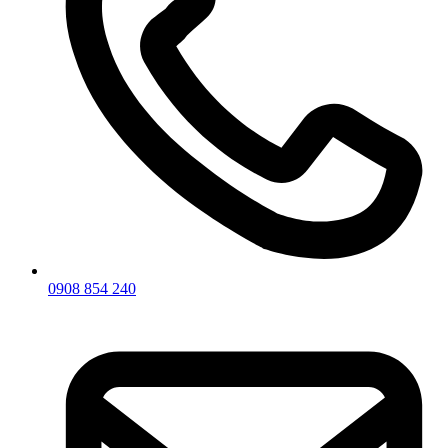
0908 854 240