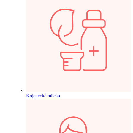
Kojenecké mlieka