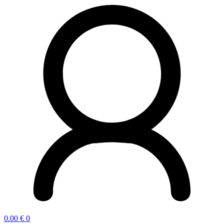
0.00
€
0