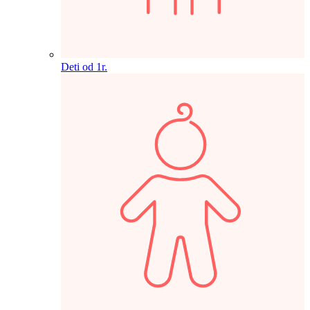
Deti od 1r.