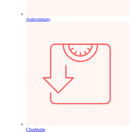
Antioxidanty
Chudnutie