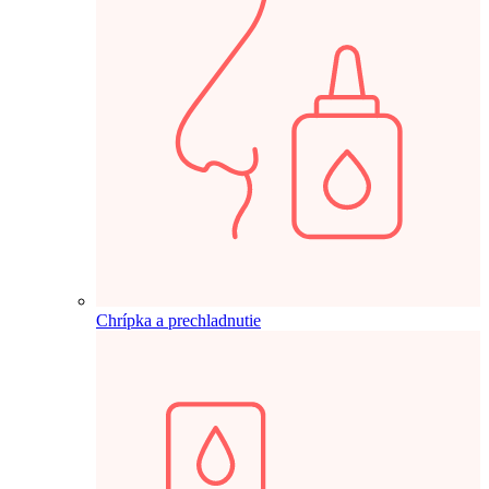
Chrípka a prechladnutie