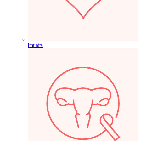
Imunita