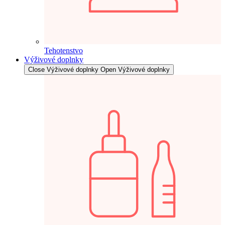
Tehotenstvo
Výživové doplnky
Close Výživové doplnky
Open Výživové doplnky