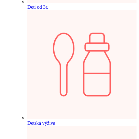
Deti od 3r.
Detská výživa