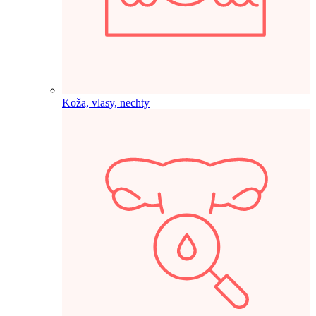
Koža, vlasy, nechty