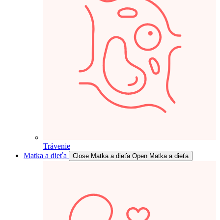
Trávenie
Matka a dieťa
Close Matka a dieťa
Open Matka a dieťa