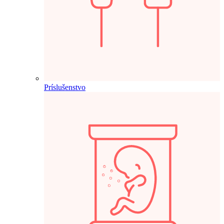
Príslušenstvo