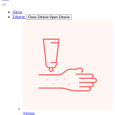
Akcia
Zdravie
Close Zdravie
Open Zdravie
Alergia