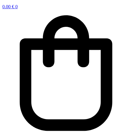
0.00
€
0