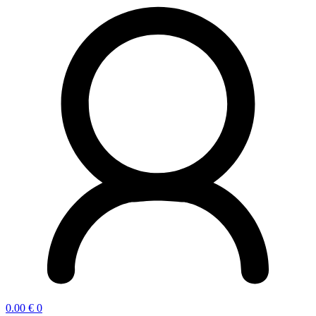
0.00
€
0