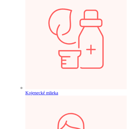
Kojenecké mlieka