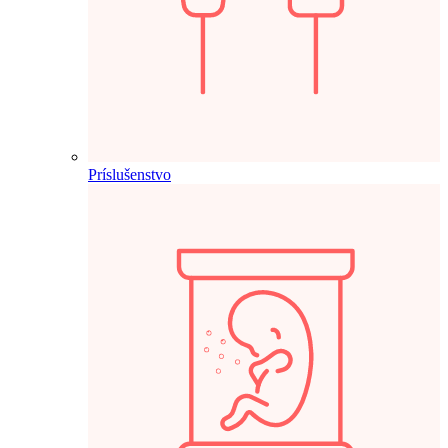
Príslušenstvo