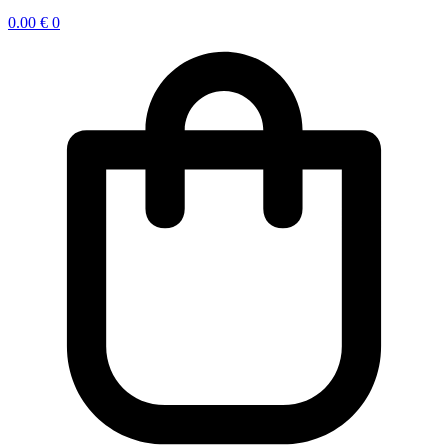
0.00
€
0