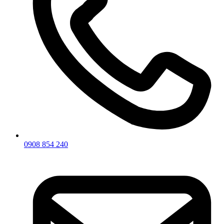
0908 854 240