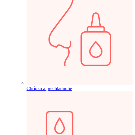
Chrípka a prechladnutie