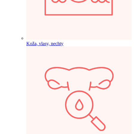
Koža, vlasy, nechty