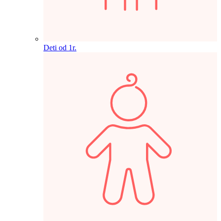
Deti od 1r.