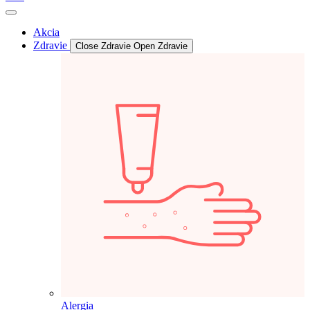
Akcia
Zdravie
Close Zdravie
Open Zdravie
Alergia