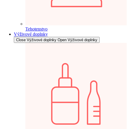
Tehotenstvo
Výživové doplnky
Close Výživové doplnky
Open Výživové doplnky