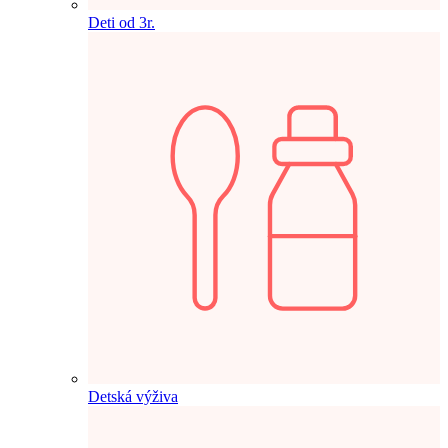
Deti od 3r.
Detská výživa