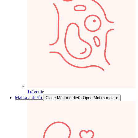
Trávenie
Matka a dieťa
Close Matka a dieťa
Open Matka a dieťa