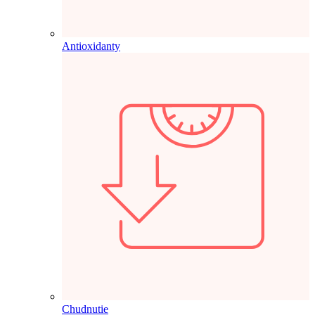
Antioxidanty
Chudnutie