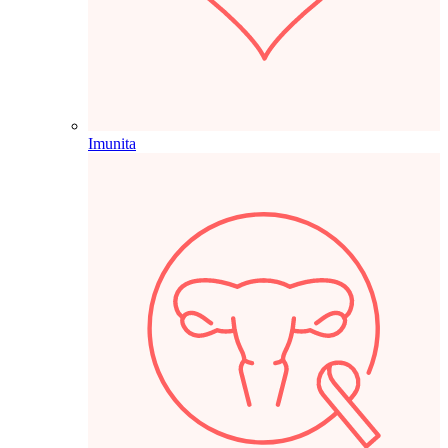
Imunita