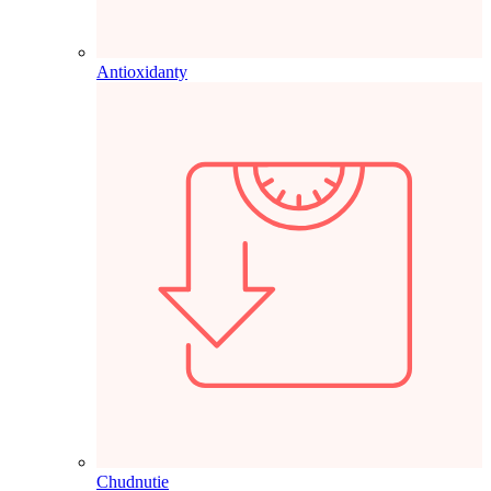
Antioxidanty
Chudnutie