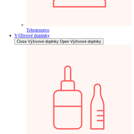
Tehotenstvo
Výživové doplnky
Close Výživové doplnky
Open Výživové doplnky