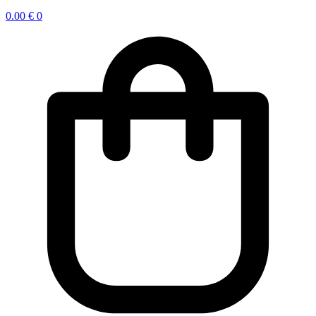
0.00
€
0