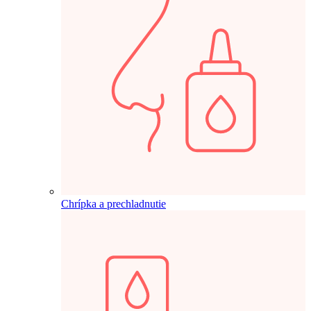
Chrípka a prechladnutie