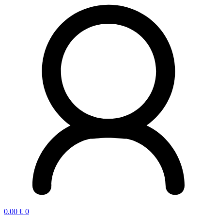
0.00
€
0