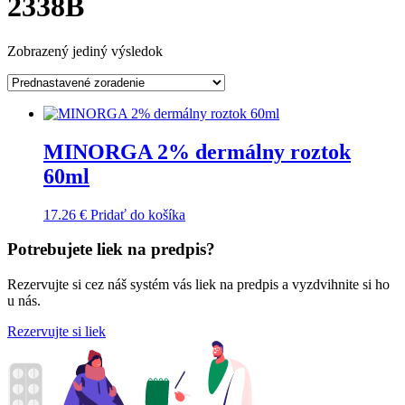
2338B
Zobrazený jediný výsledok
MINORGA 2% dermálny roztok
60ml
17.26
€
Pridať do košíka
Potrebujete liek na predpis?
Rezervujte si cez náš systém vás liek na predpis a vyzdvihnite si ho
u nás.
Rezervujte si liek