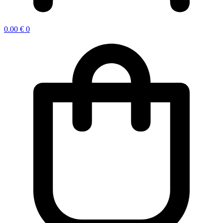
0.00
€
0