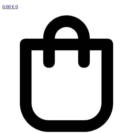
0.00
€
0