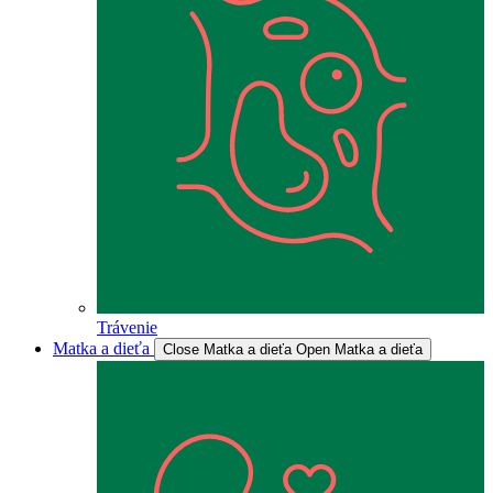
Trávenie
Matka a dieťa
Close Matka a dieťa
Open Matka a dieťa