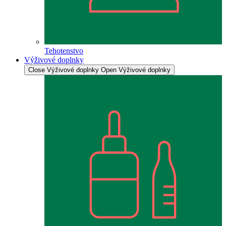
Tehotenstvo
Výživové doplnky
Close Výživové doplnky
Open Výživové doplnky