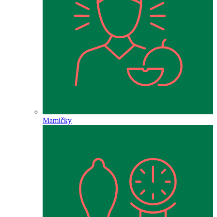
Mamičky