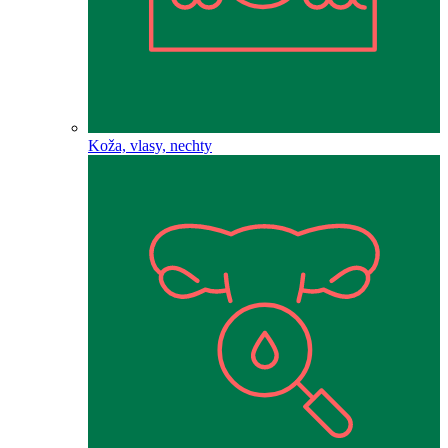
Koža, vlasy, nechty