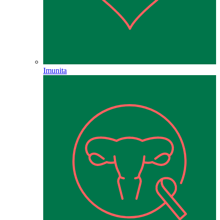
Imunita