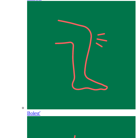
Bolesť