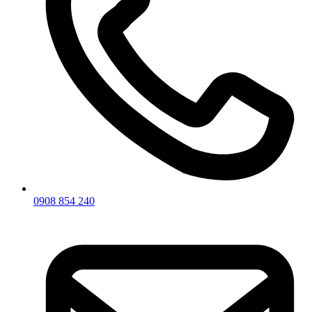
0908 854 240