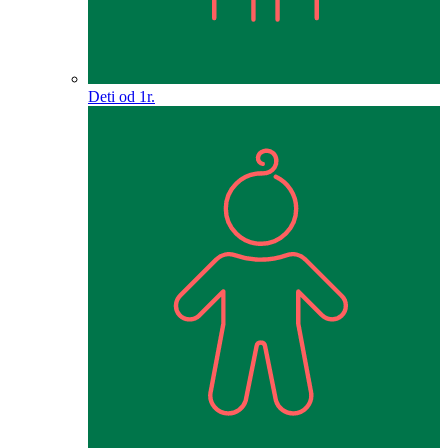
Deti od 1r.