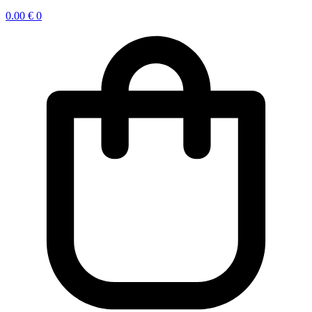
0.00
€
0