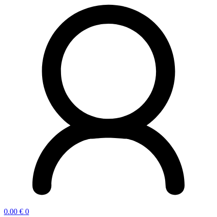
0.00
€
0