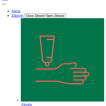
Akcia
Zdravie
Close Zdravie
Open Zdravie
Alergia