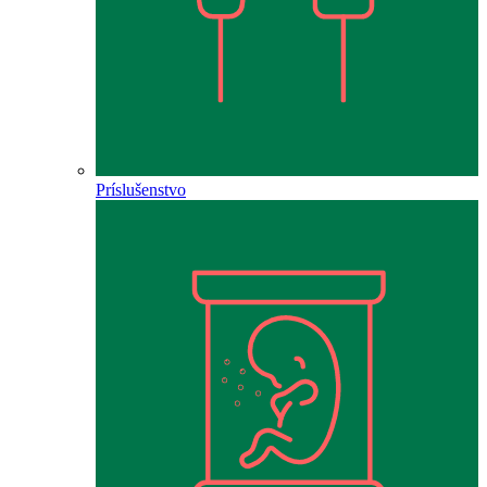
Príslušenstvo