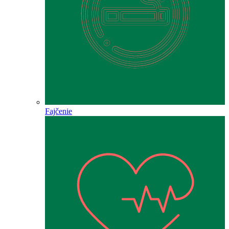
Fajčenie