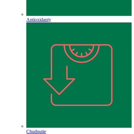
Antioxidanty
Chudnutie