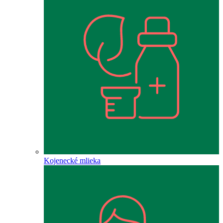
Kojenecké mlieka