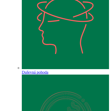
Duševná pohoda