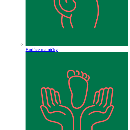
Budúce mamičky