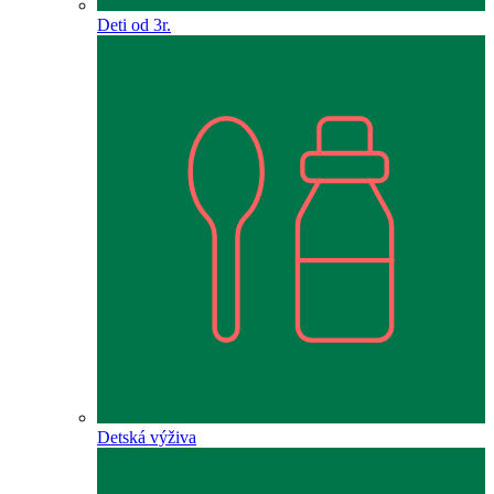
Deti od 3r.
Detská výživa