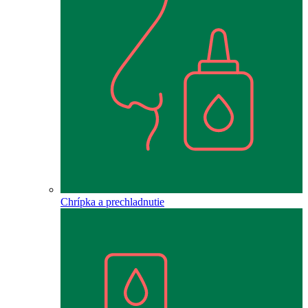
Chrípka a prechladnutie