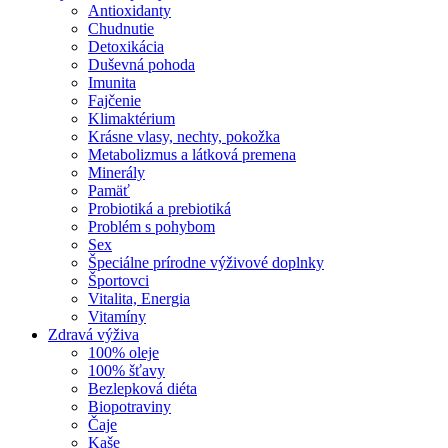
Antioxidanty
Chudnutie
Detoxikácia
Duševná pohoda
Imunita
Fajčenie
Klimaktérium
Krásne vlasy, nechty, pokožka
Metabolizmus a látková premena
Minerály
Pamäť
Probiotiká a prebiotiká
Problém s pohybom
Sex
Špeciálne prírodne výživové doplnky
Športovci
Vitalita, Energia
Vitamíny
Zdravá výživa
100% oleje
100% šťavy
Bezlepková diéta
Biopotraviny
Čaje
Kaše