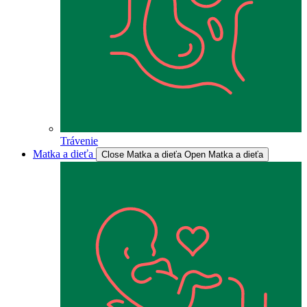
Trávenie
Matka a dieťa
Close Matka a dieťa
Open Matka a dieťa