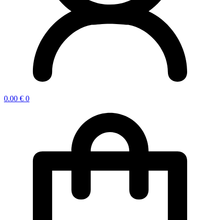
0.00
€
0