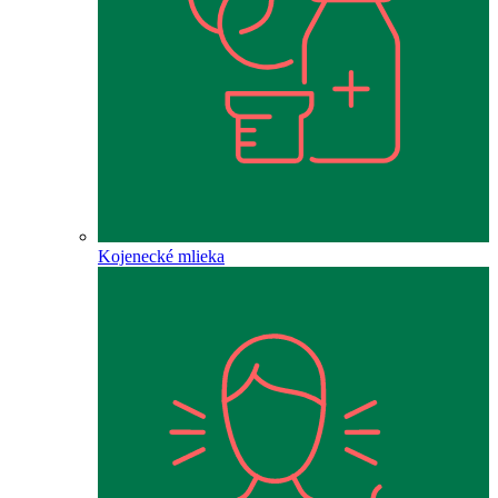
Kojenecké mlieka