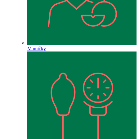
Mamičky