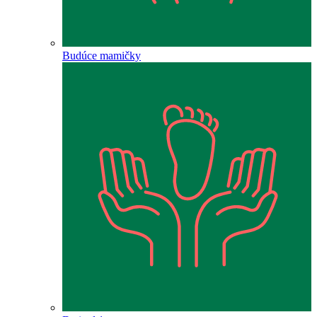
Budúce mamičky