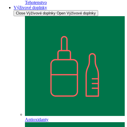
Tehotenstvo
Výživové doplnky
Close Výživové doplnky
Open Výživové doplnky
Antioxidanty