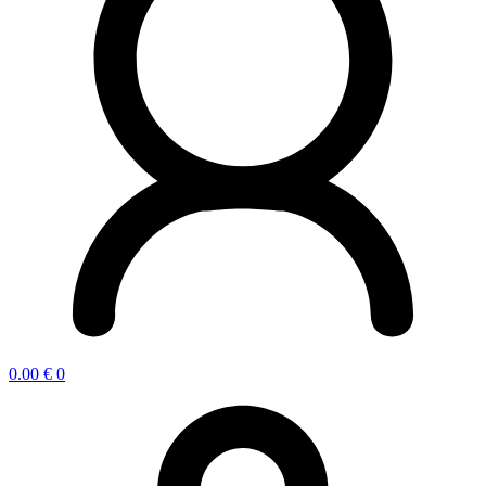
0.00
€
0