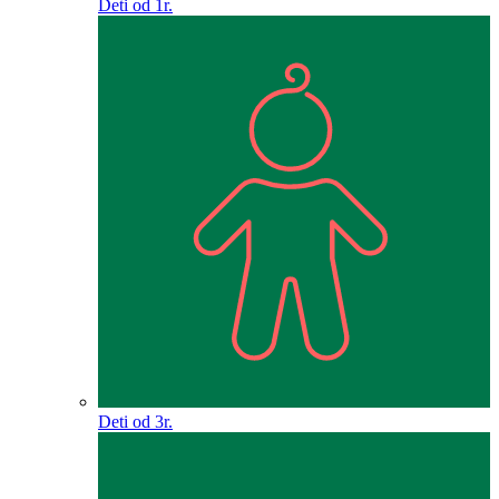
Deti od 1r.
Deti od 3r.