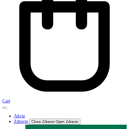
Cart
Akcia
Zdravie
Close Zdravie
Open Zdravie