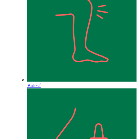
Bolesť