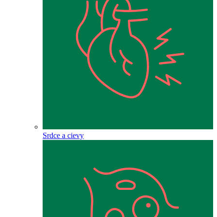
Srdce a cievy