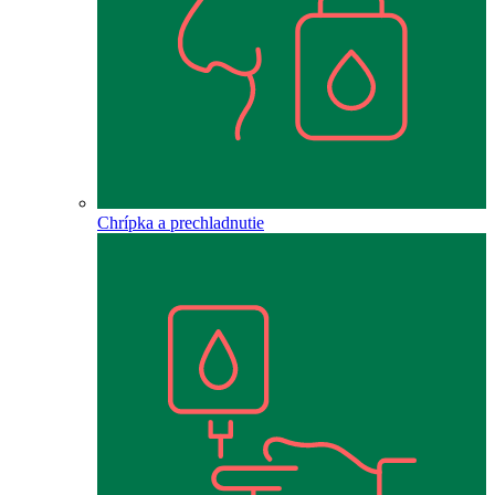
Chrípka a prechladnutie