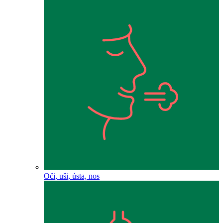
Oči, uši, ústa, nos