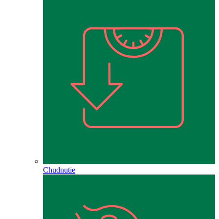
Chudnutie