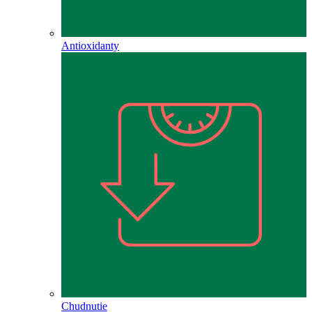
Antioxidanty
Chudnutie