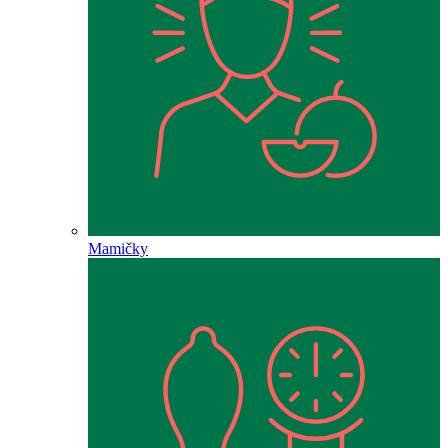
Mamičky