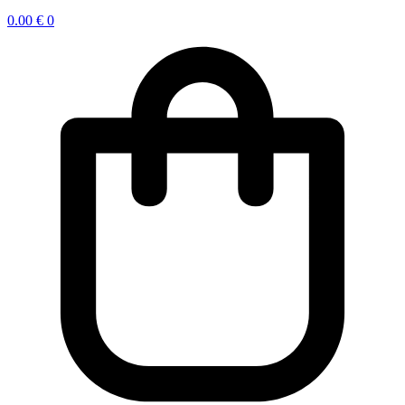
0.00
€
0