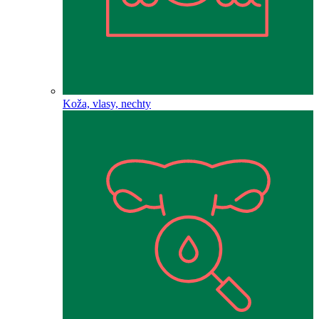
Koža, vlasy, nechty