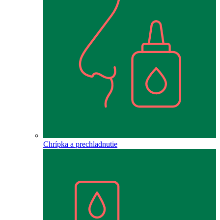
Chrípka a prechladnutie