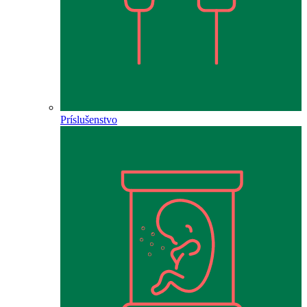
Príslušenstvo