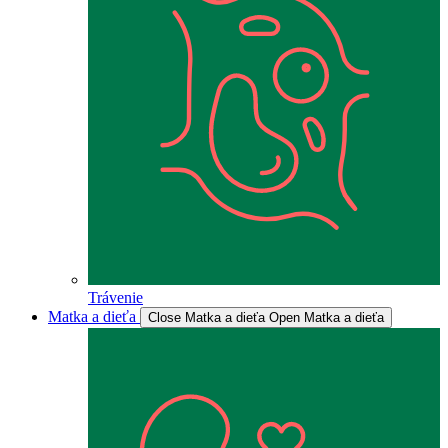
Trávenie
Matka a dieťa
Close Matka a dieťa
Open Matka a dieťa