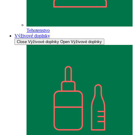
Tehotenstvo
Výživové doplnky
Close Výživové doplnky
Open Výživové doplnky