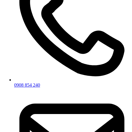
0908 854 240