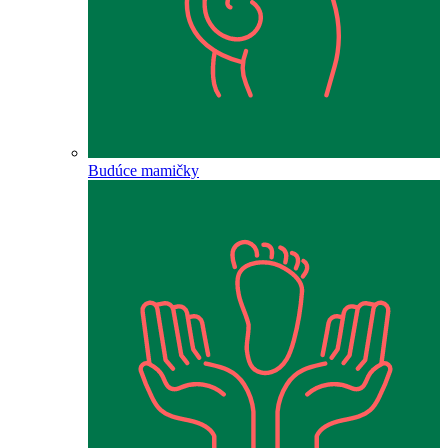
Budúce mamičky