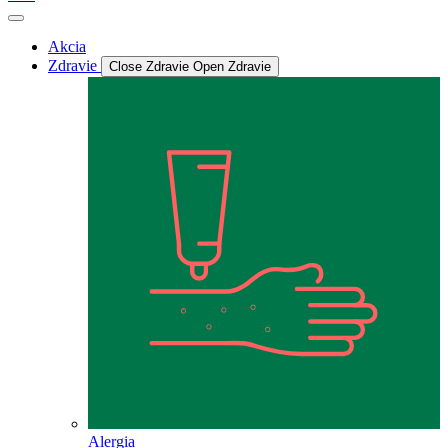
Akcia
Zdravie
Close Zdravie
Open Zdravie
Alergia