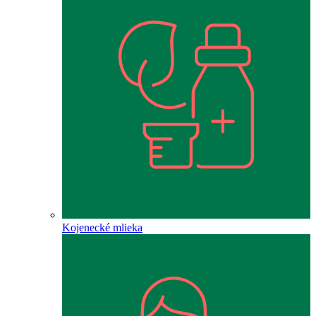
Kojenecké mlieka