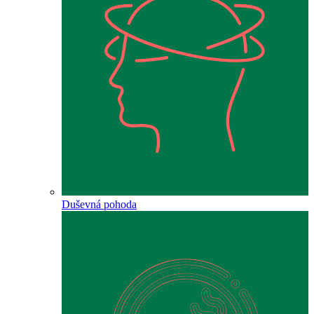
Duševná pohoda