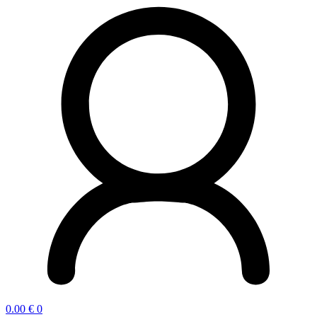
0.00
€
0