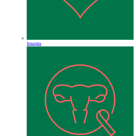
Imunita