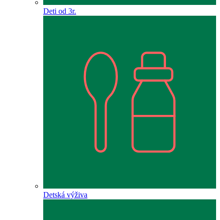
Deti od 3r.
Detská výživa