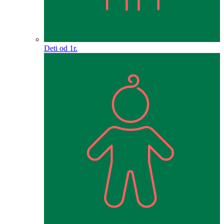
Deti od 1r.