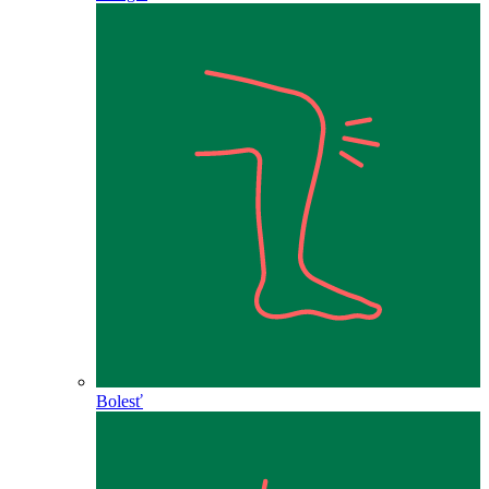
Bolesť