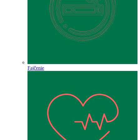
Fajčenie