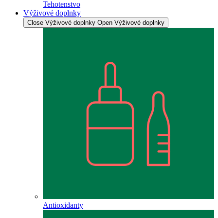
Tehotenstvo
Výživové doplnky
Close Výživové doplnky
Open Výživové doplnky
Antioxidanty