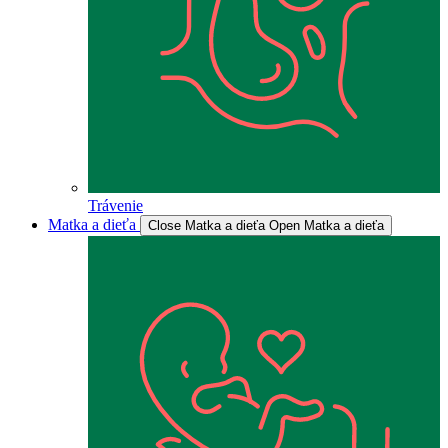
Trávenie
Matka a dieťa
Close Matka a dieťa
Open Matka a dieťa