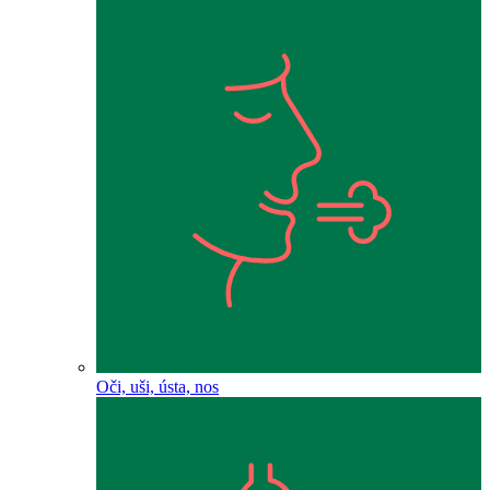
Oči, uši, ústa, nos