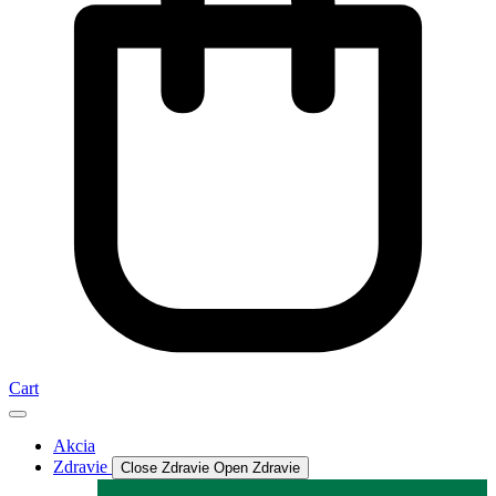
Cart
Akcia
Zdravie
Close Zdravie
Open Zdravie