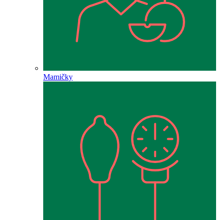
Mamičky