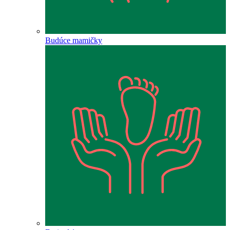
Budúce mamičky