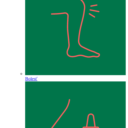
Bolesť