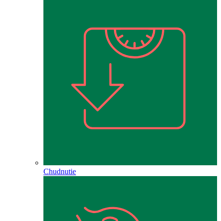
Chudnutie