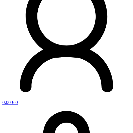
0.00
€
0