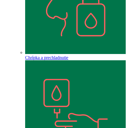
Chrípka a prechladnutie