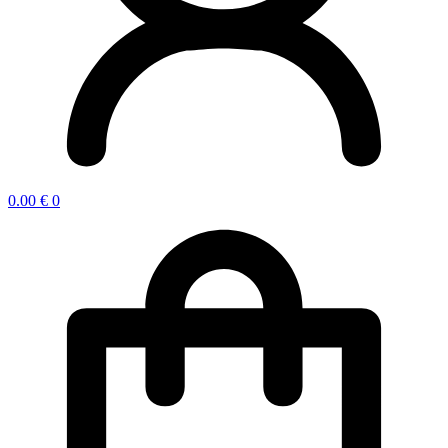
0.00
€
0