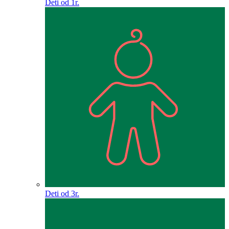
Deti od 1r.
Deti od 3r.