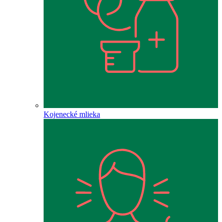
Kojenecké mlieka