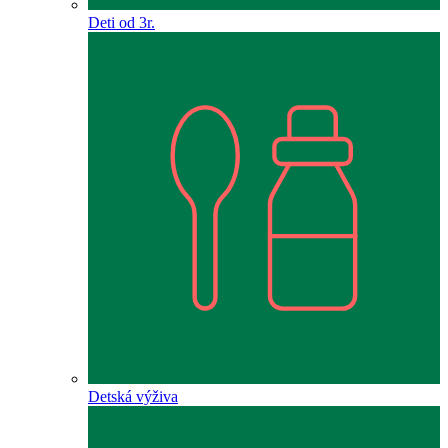
Deti od 3r.
Detská výživa