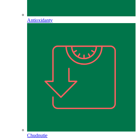
Antioxidanty
Chudnutie