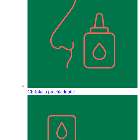
Chrípka a prechladnutie