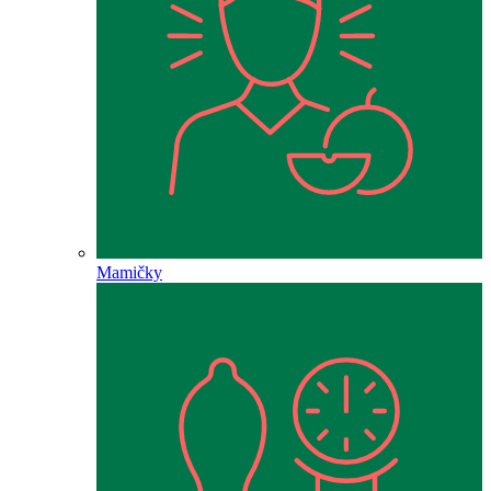
Mamičky