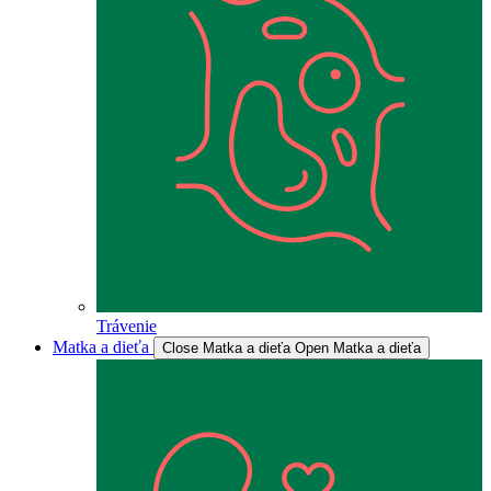
Trávenie
Matka a dieťa
Close Matka a dieťa
Open Matka a dieťa