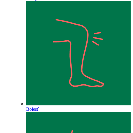
Bolesť