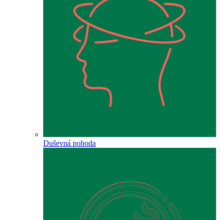
Duševná pohoda