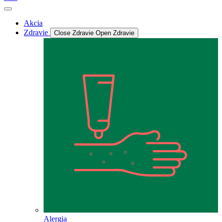
Akcia
Zdravie
Close Zdravie
Open Zdravie
Alergia