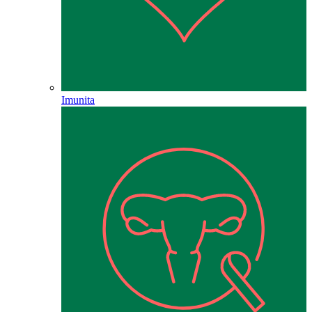
Imunita