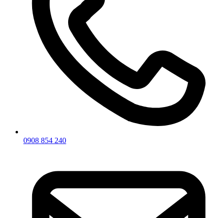
0908 854 240