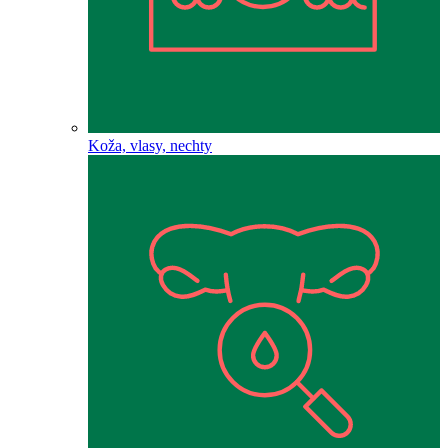
Koža, vlasy, nechty