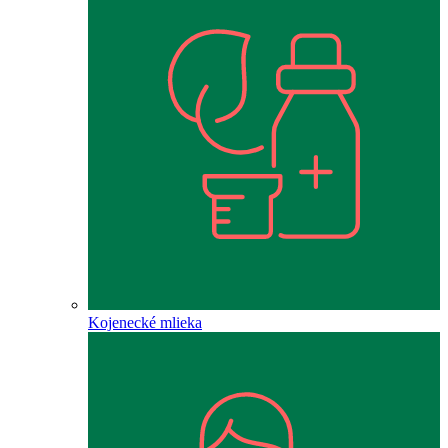
Kojenecké mlieka