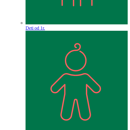
Deti od 1r.