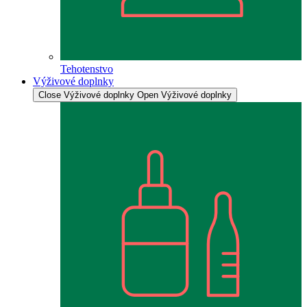
Tehotenstvo
Výživové doplnky
Close Výživové doplnky
Open Výživové doplnky