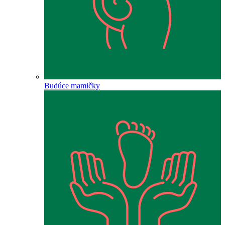
Budúce mamičky