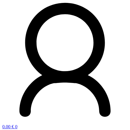
0.00
€
0