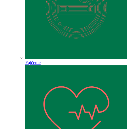
Fajčenie