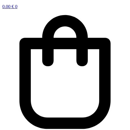
0.00
€
0