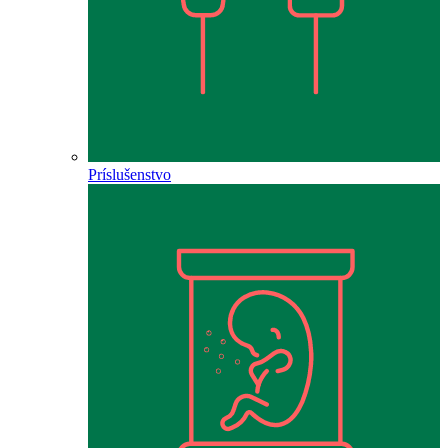
Príslušenstvo