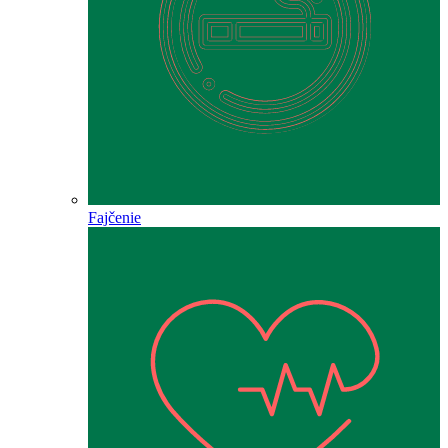
Fajčenie