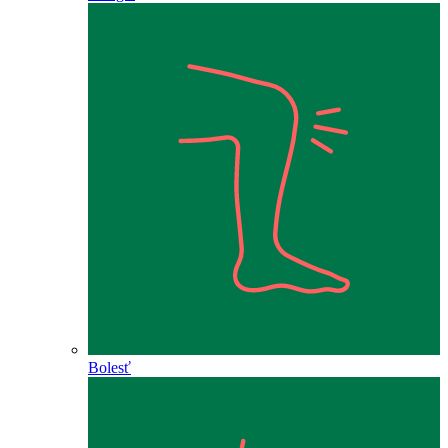
Bolesť