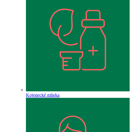
Kojenecké mlieka