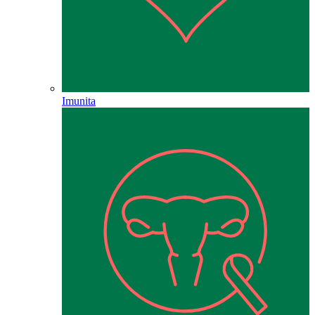
Imunita