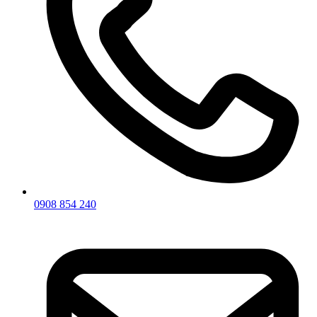
0908 854 240