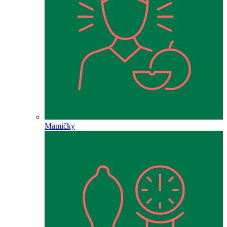
Mamičky