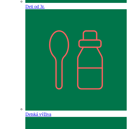
Deti od 3r.
Detská výživa