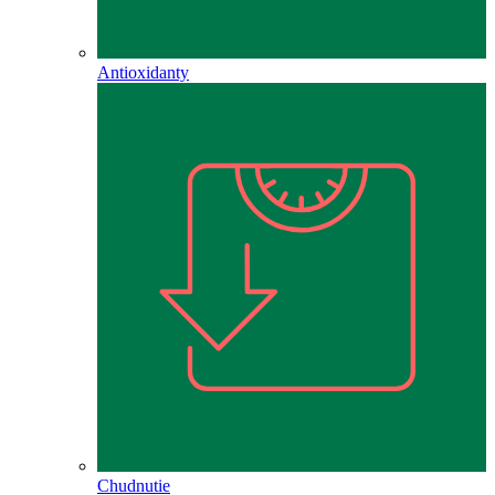
Antioxidanty
Chudnutie