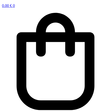
0.00
€
0