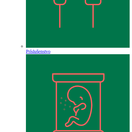
Príslušenstvo