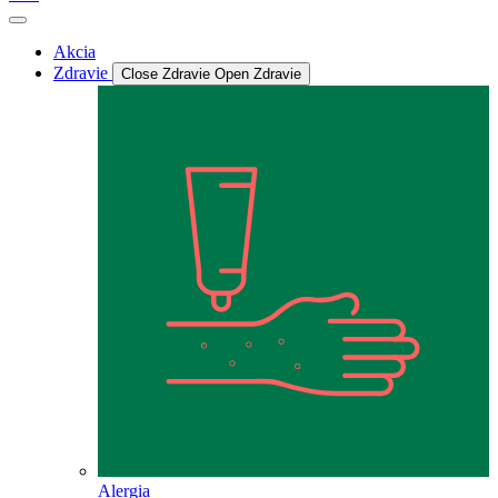
Akcia
Zdravie
Close Zdravie
Open Zdravie
Alergia