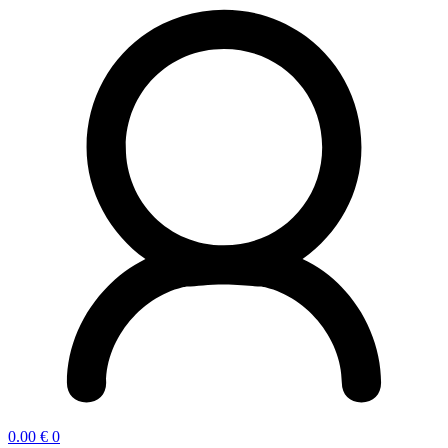
0.00
€
0