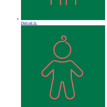
Deti od 1r.