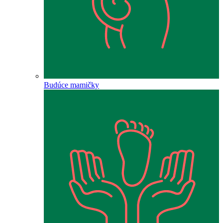
Budúce mamičky