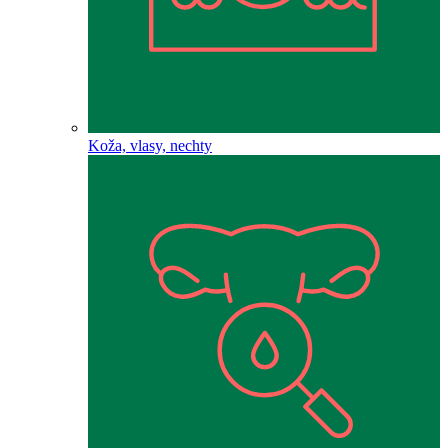
Koža, vlasy, nechty