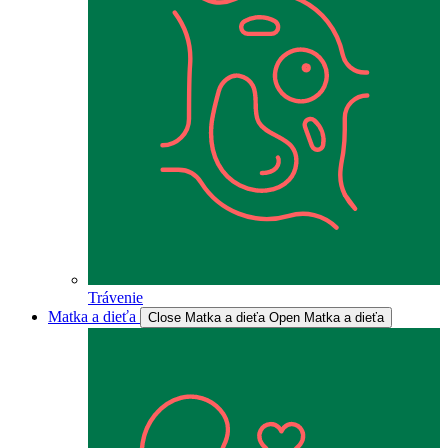
Trávenie
Matka a dieťa
Close Matka a dieťa
Open Matka a dieťa