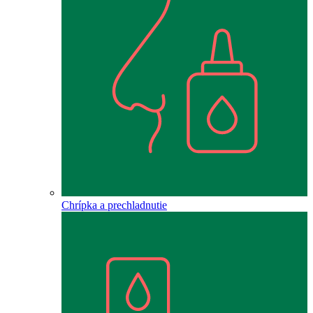
Chrípka a prechladnutie