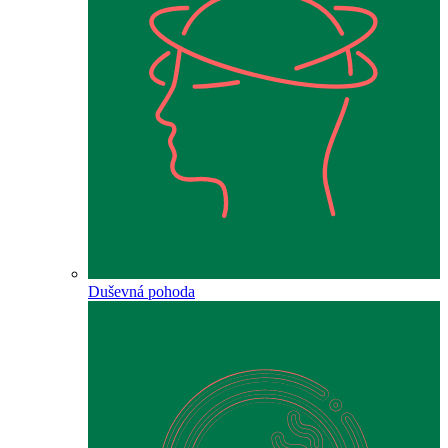
Duševná pohoda