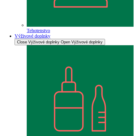
Tehotenstvo
Výživové doplnky
Close Výživové doplnky
Open Výživové doplnky