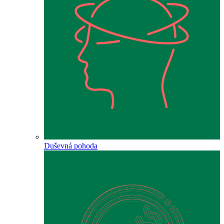
Duševná pohoda