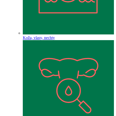
Koža, vlasy, nechty