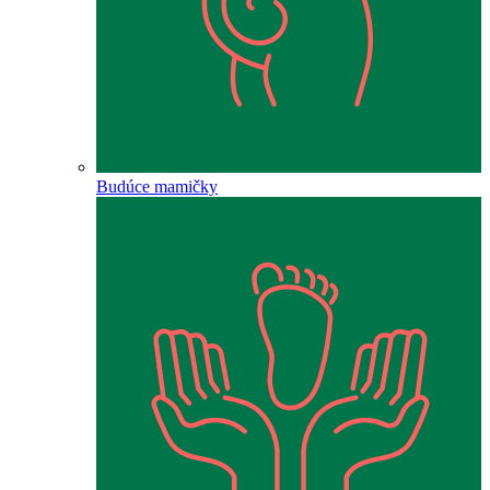
Budúce mamičky