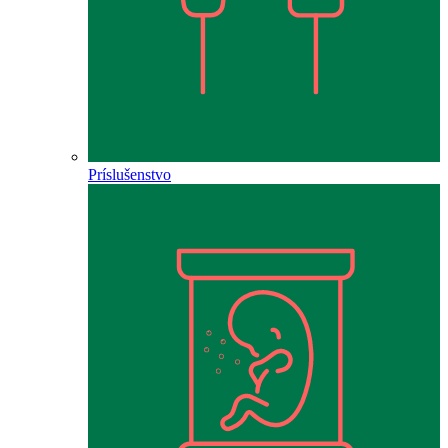
Príslušenstvo