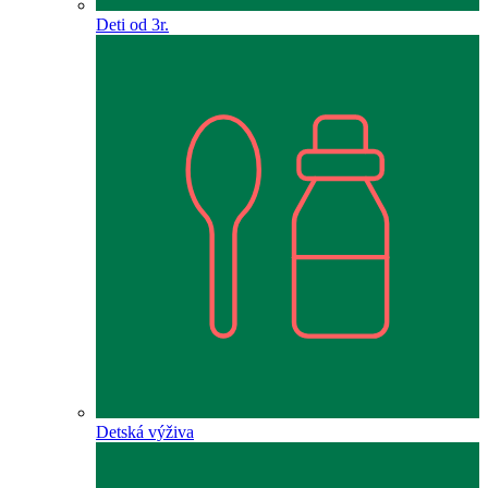
Deti od 3r.
Detská výživa