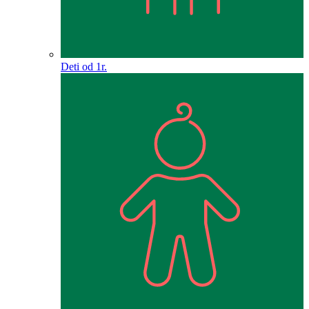
Deti od 1r.