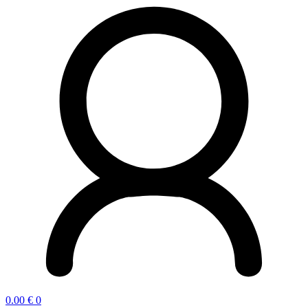
0.00
€
0