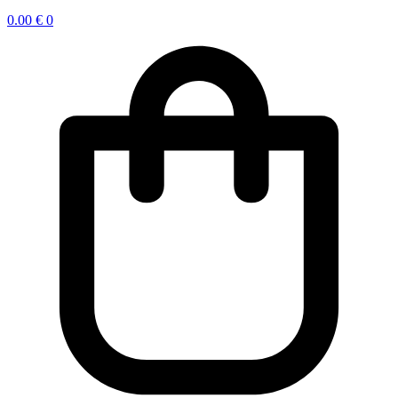
0.00
€
0