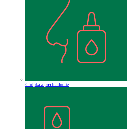
Chrípka a prechladnutie