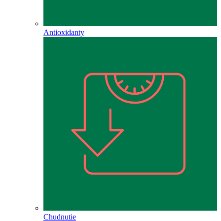
Antioxidanty
Chudnutie