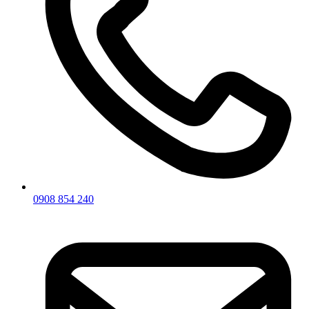
0908 854 240