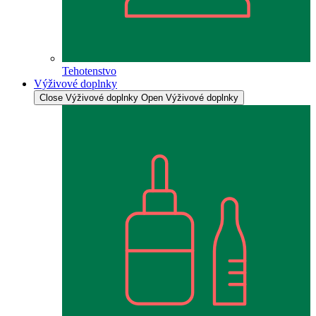
Tehotenstvo
Výživové doplnky
Close Výživové doplnky
Open Výživové doplnky