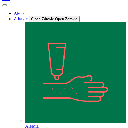
Akcia
Zdravie
Close Zdravie
Open Zdravie
Alergia