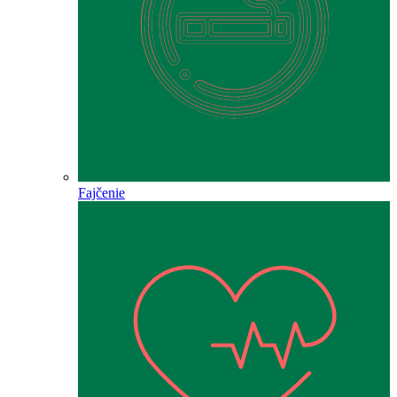
Fajčenie