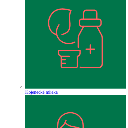
Kojenecké mlieka