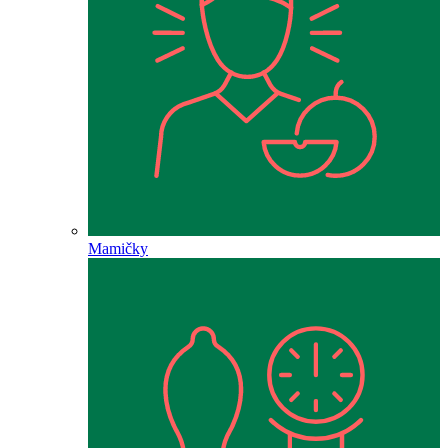
Mamičky