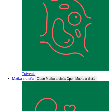
Trávenie
Matka a dieťa
Close Matka a dieťa
Open Matka a dieťa