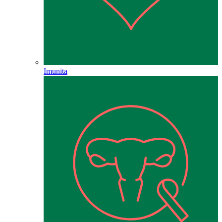
Imunita