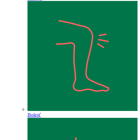
Bolesť