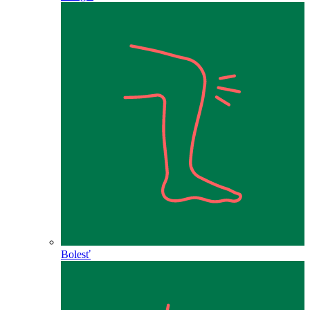
Bolesť