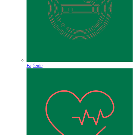
Fajčenie