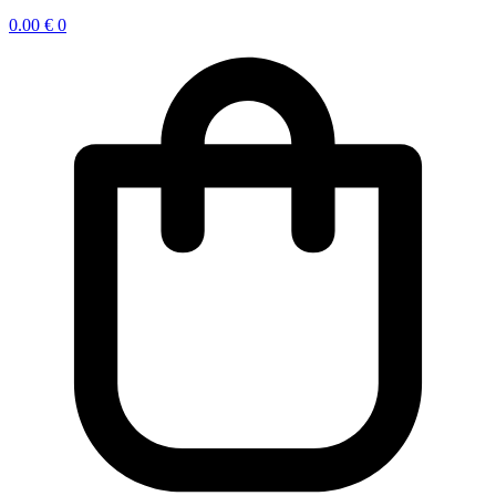
0.00
€
0