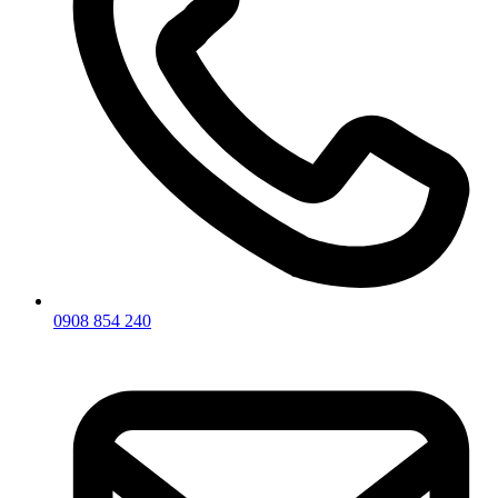
0908 854 240