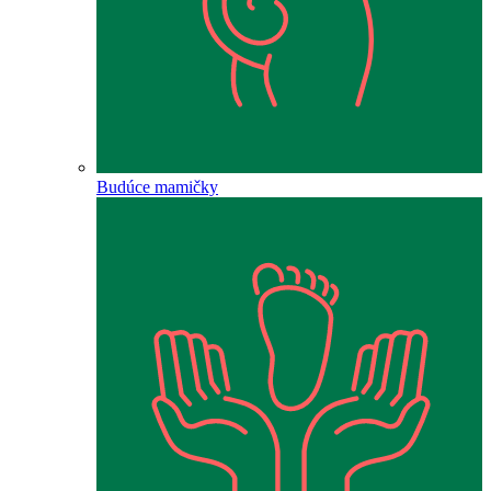
Budúce mamičky