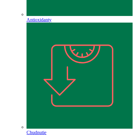
Antioxidanty
Chudnutie