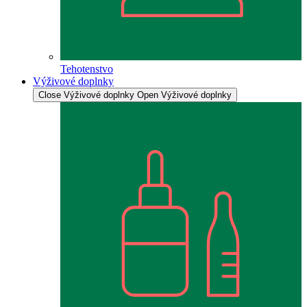
Tehotenstvo
Výživové doplnky
Close Výživové doplnky
Open Výživové doplnky