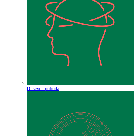
Duševná pohoda