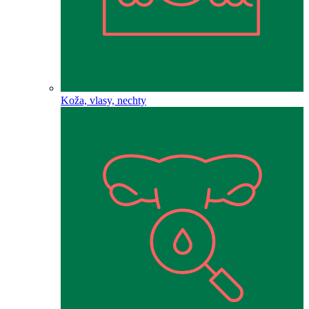
Koža, vlasy, nechty