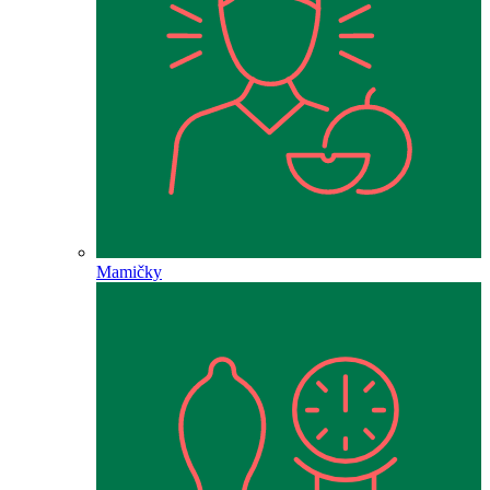
Mamičky