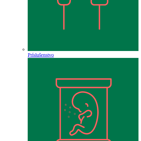
Príslušenstvo