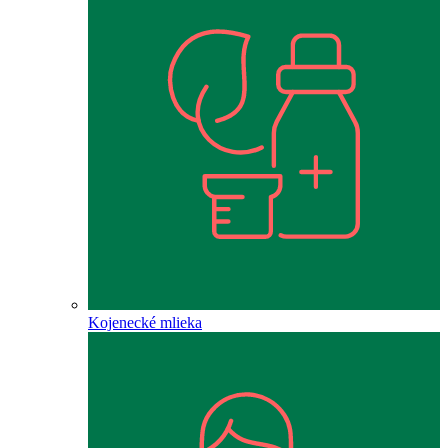
Kojenecké mlieka