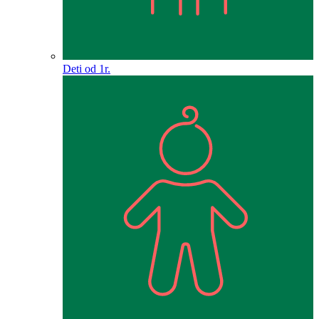
Deti od 1r.