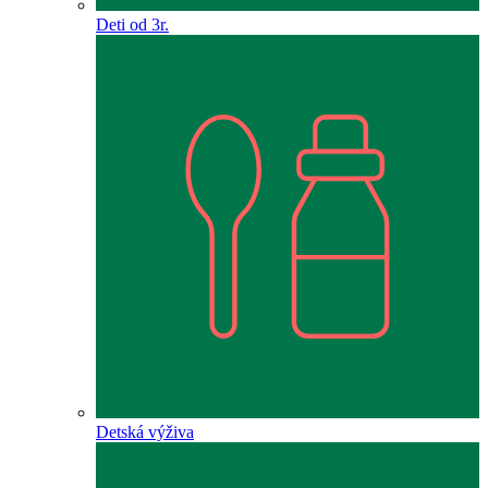
Deti od 3r.
Detská výživa