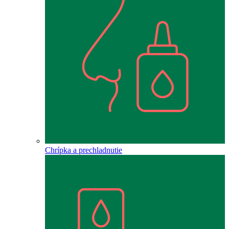
Chrípka a prechladnutie