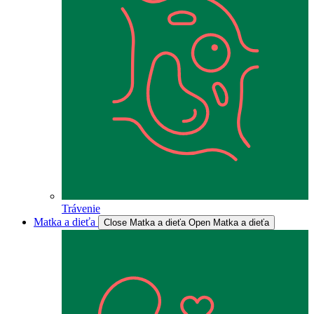
Trávenie
Matka a dieťa
Close Matka a dieťa
Open Matka a dieťa