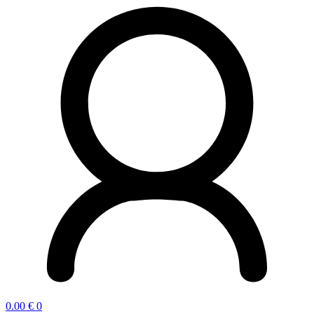
0.00
€
0