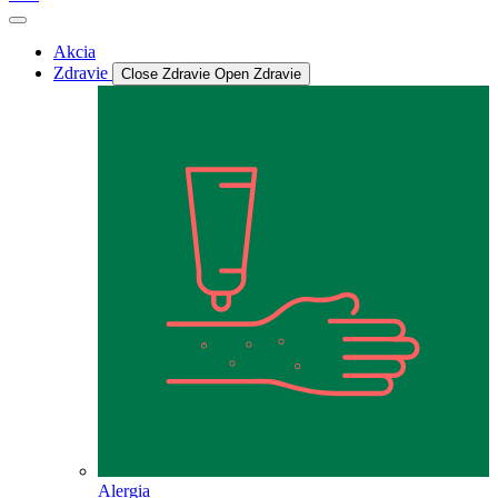
Akcia
Zdravie
Close Zdravie
Open Zdravie
Alergia