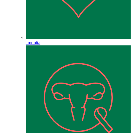
Imunita