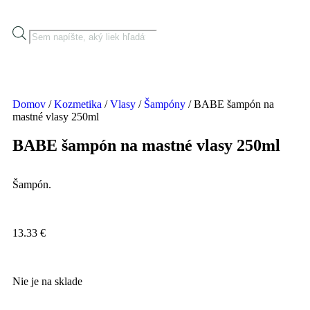
Domov
/
Kozmetika
/
Vlasy
/
Šampóny
/ BABE šampón na
mastné vlasy 250ml
BABE šampón na mastné vlasy 250ml
Šampón.
13.33
€
Nie je na sklade