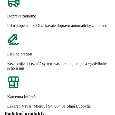
Doprava zadarmo
Pri nákupe nad 30 € získavate dopravu automaticky zadarmo.
Liek na predpis
Rezervujte si cez náš systém vás liek na predpis a vyzdvihnite
si ho u nás.
Kamenná lekáreň
Lekáreň VIVA, Mierová 94, 064 01 Stará Ľubovňa
Podobné produkty