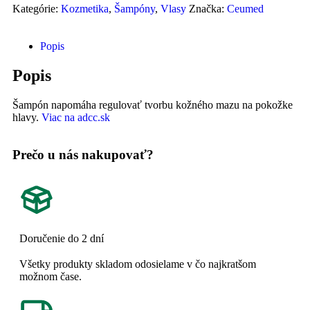
Kategórie:
Kozmetika
,
Šampóny
,
Vlasy
Značka:
Ceumed
Popis
Popis
Šampón napomáha regulovať tvorbu kožného mazu na pokožke
hlavy.
Viac na adcc.sk
Prečo u nás nakupovať?
Doručenie do 2 dní
Všetky produkty skladom odosielame v čo najkratšom
možnom čase.