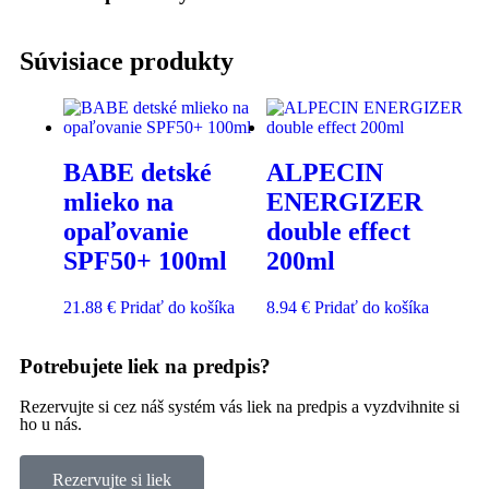
Súvisiace produkty
BABE detské
ALPECIN
mlieko na
ENERGIZER
opaľovanie
double effect
SPF50+ 100ml
200ml
21.88
€
Pridať do košíka
8.94
€
Pridať do košíka
Potrebujete liek na predpis?
Rezervujte si cez náš systém vás liek na predpis a vyzdvihnite si
ho u nás.
Rezervujte si liek