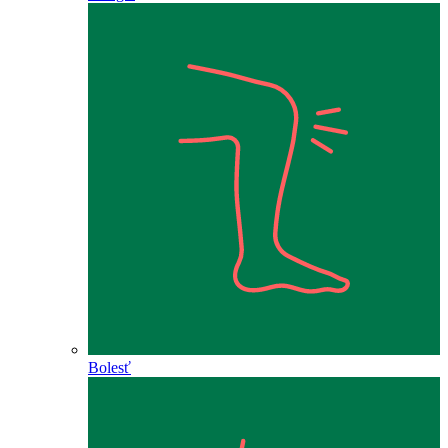
Bolesť