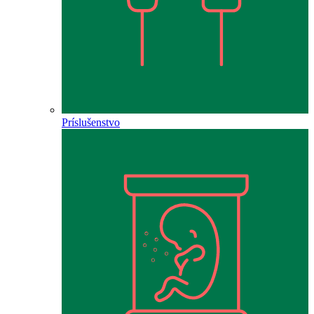
Príslušenstvo