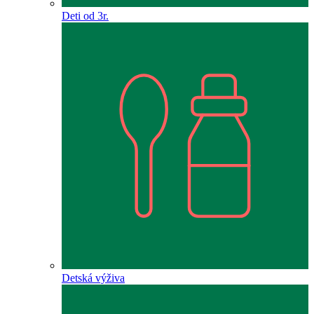
Deti od 3r.
Detská výživa