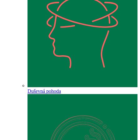
Duševná pohoda