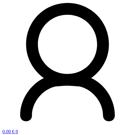
0.00
€
0