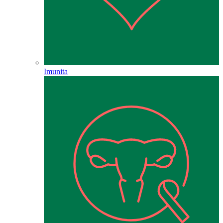
Imunita