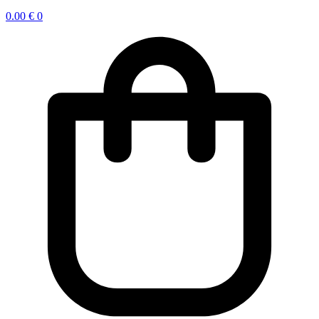
0.00
€
0