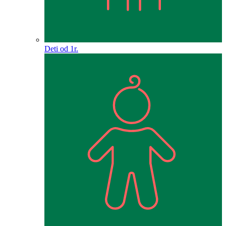
Deti od 1r.