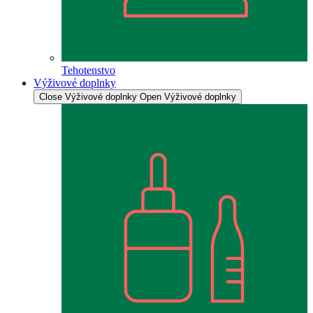
Tehotenstvo
Výživové doplnky
Close Výživové doplnky
Open Výživové doplnky