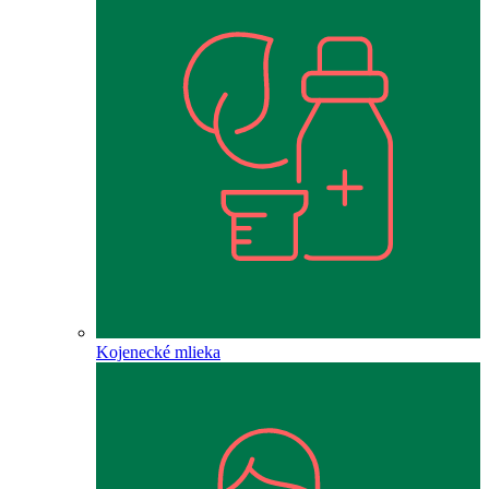
Kojenecké mlieka