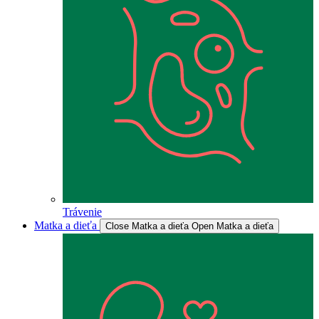
Trávenie
Matka a dieťa
Close Matka a dieťa
Open Matka a dieťa