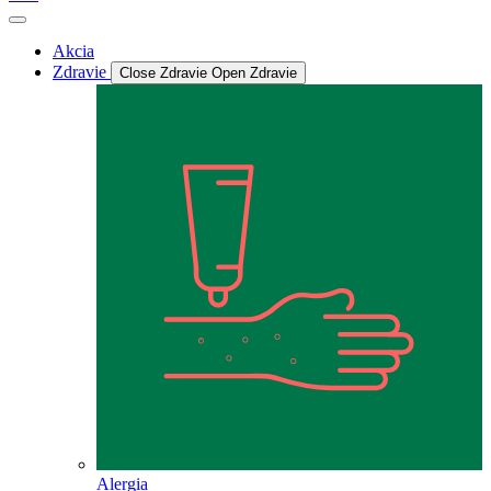
Akcia
Zdravie
Close Zdravie
Open Zdravie
Alergia