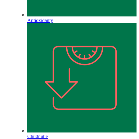
Antioxidanty
Chudnutie