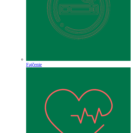
Fajčenie