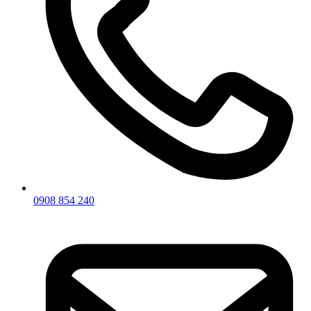
0908 854 240