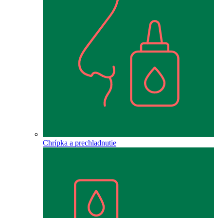
Chrípka a prechladnutie