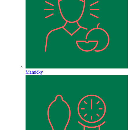
Mamičky