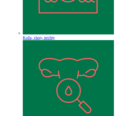
Koža, vlasy, nechty