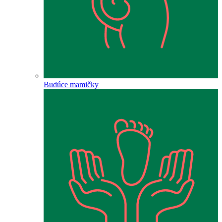
Budúce mamičky