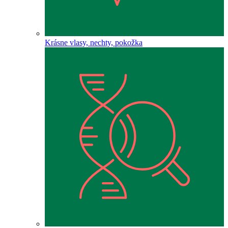
Krásne vlasy, nechty, pokožka