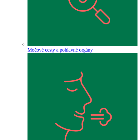
Močové cesty a pohlavné orgány