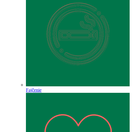
Fajčenie