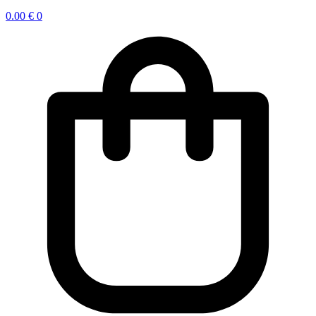
0.00
€
0