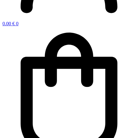
0.00
€
0