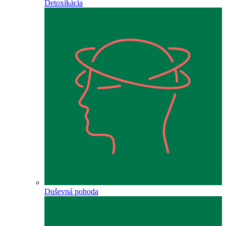
Detoxikácia
Duševná pohoda