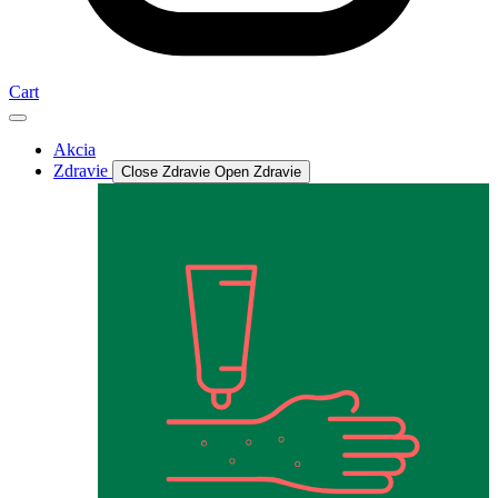
Cart
Akcia
Zdravie
Close Zdravie
Open Zdravie