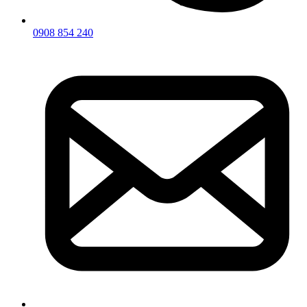
0908 854 240