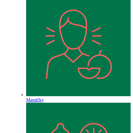
Mamičky