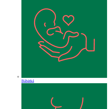
Bábätká