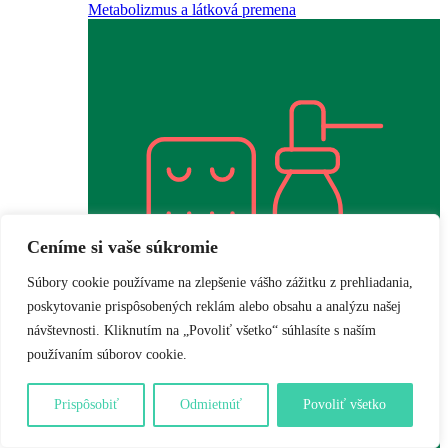
Metabolizmus a látková premena
Ceníme si vaše súkromie
Súbory cookie používame na zlepšenie vášho zážitku z prehliadania,
poskytovanie prispôsobených reklám alebo obsahu a analýzu našej
návštevnosti. Kliknutím na „Povoliť všetko“ súhlasíte s naším
používaním súborov cookie.
Minerály
Prispôsobiť
Odmietnúť
Povoliť všetko