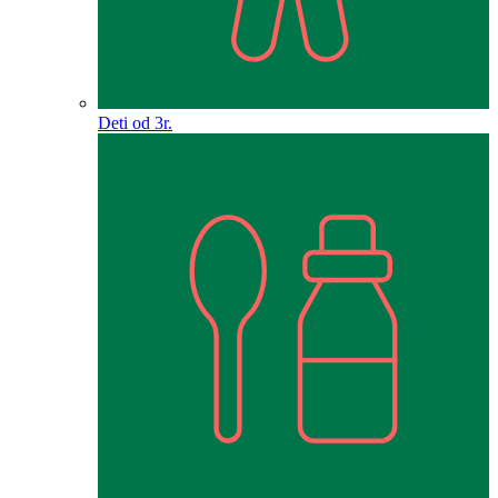
Deti od 3r.