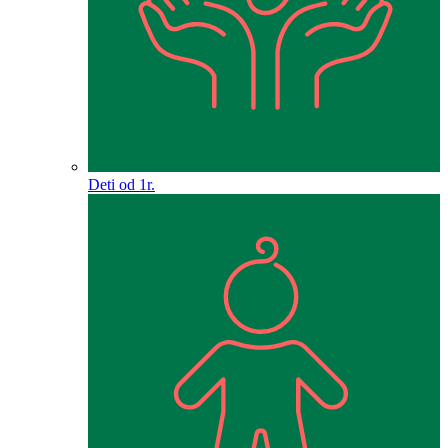
Deti od 1r.