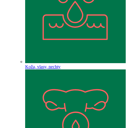
Koža, vlasy, nechty