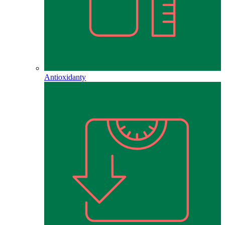
Antioxidanty