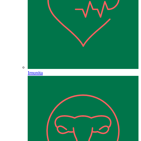
Imunita