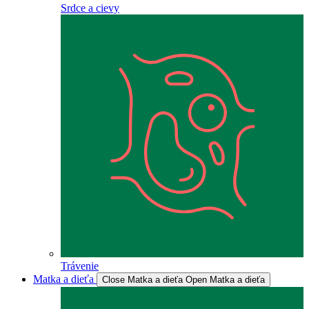
Srdce a cievy
Trávenie
Matka a dieťa
Close Matka a dieťa
Open Matka a dieťa