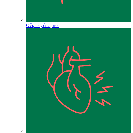
Oči, uši, ústa, nos