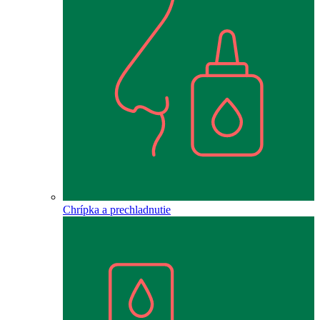
Chrípka a prechladnutie