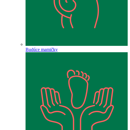
Budúce mamičky