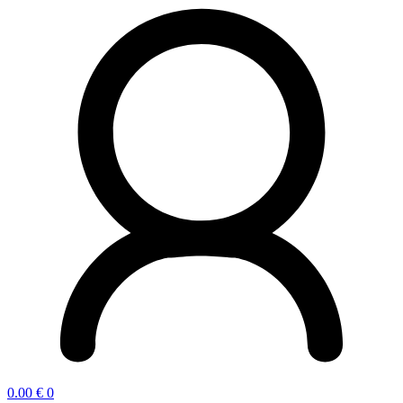
0.00
€
0