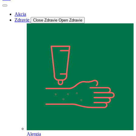
Akcia
Zdravie
Close Zdravie
Open Zdravie
Alergia