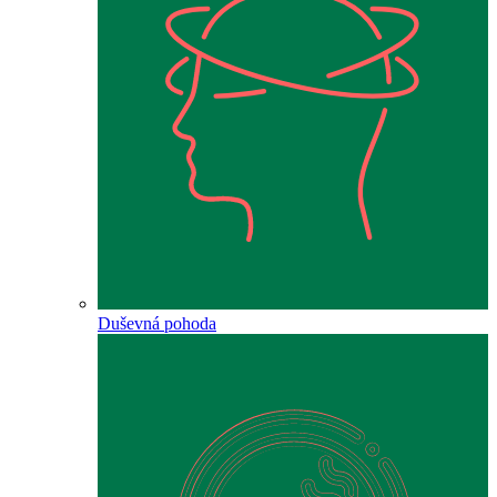
Duševná pohoda