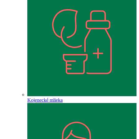
Kojenecké mlieka