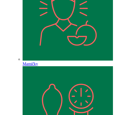
Mamičky