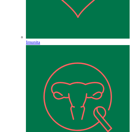
Imunita