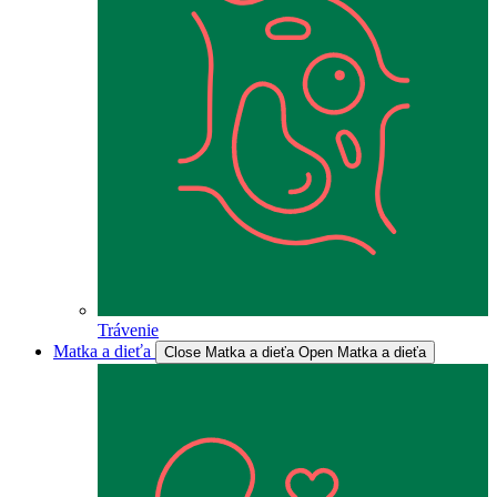
Trávenie
Matka a dieťa
Close Matka a dieťa
Open Matka a dieťa