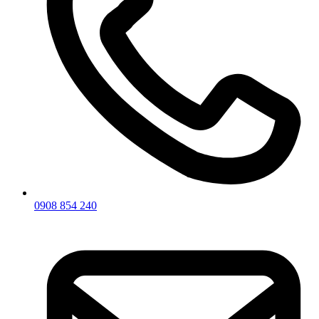
0908 854 240