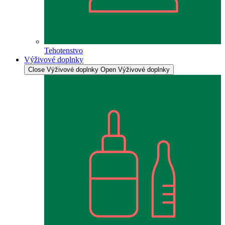
Tehotenstvo
Výživové doplnky
Close Výživové doplnky
Open Výživové doplnky