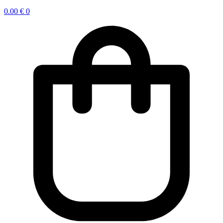
0.00
€
0