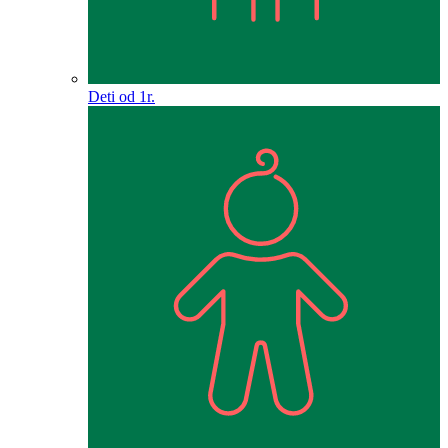
Deti od 1r.