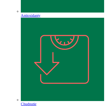
Antioxidanty
Chudnutie