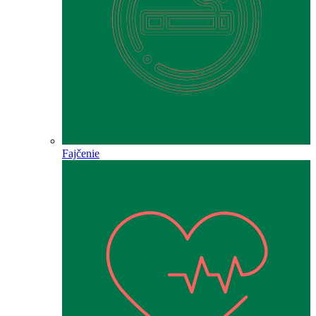
Fajčenie