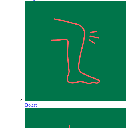
Bolesť