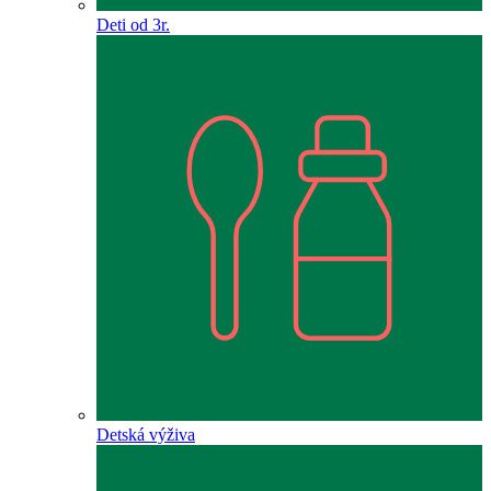
Deti od 3r.
Detská výživa