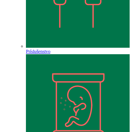
Príslušenstvo