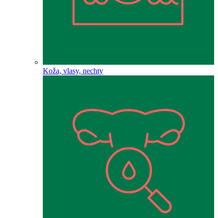
Koža, vlasy, nechty