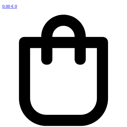
0.00
€
0