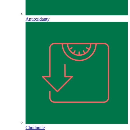
Antioxidanty
Chudnutie