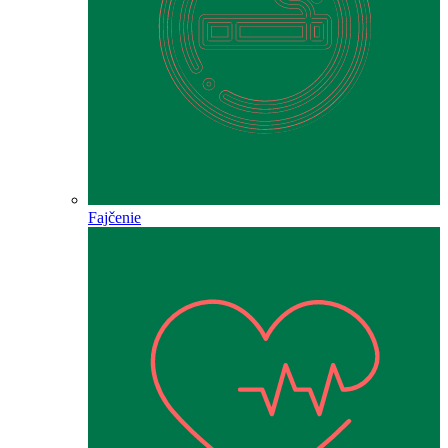
Fajčenie