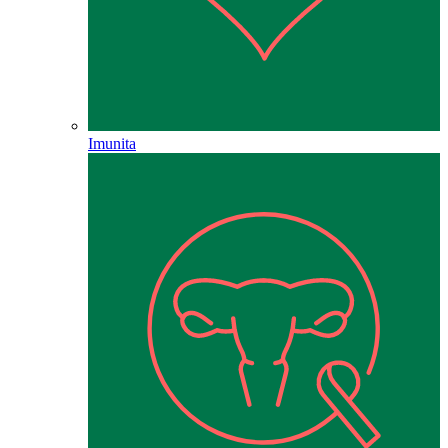
Imunita