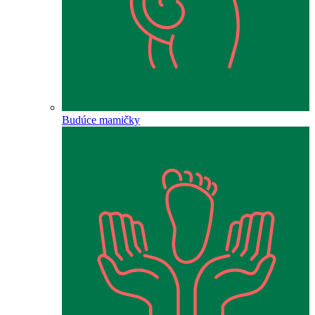
Budúce mamičky