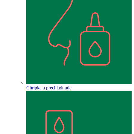
Chrípka a prechladnutie