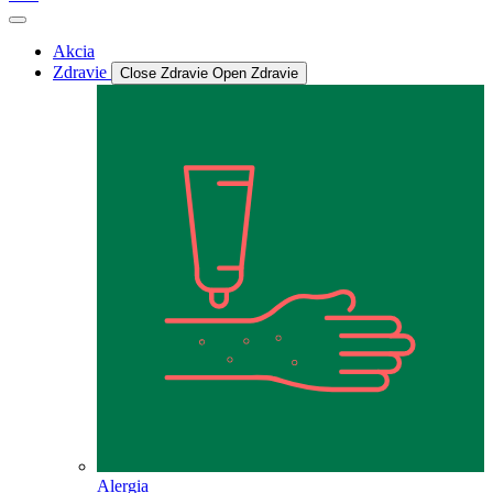
Akcia
Zdravie
Close Zdravie
Open Zdravie
Alergia