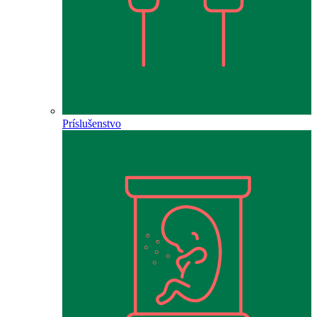
Príslušenstvo