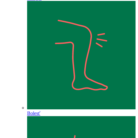
Bolesť