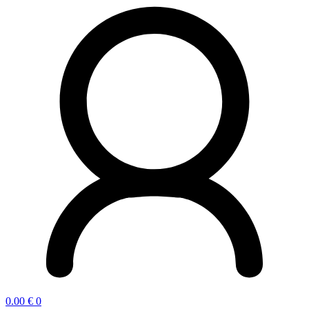
0.00
€
0