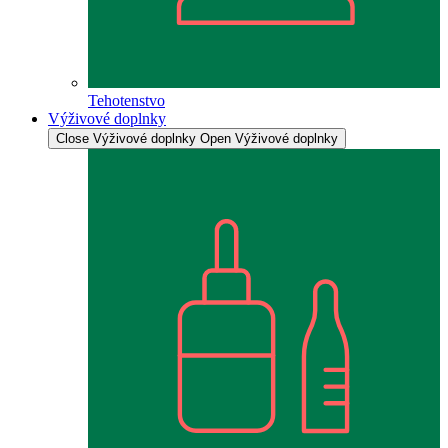
Tehotenstvo
Výživové doplnky
Close Výživové doplnky
Open Výživové doplnky