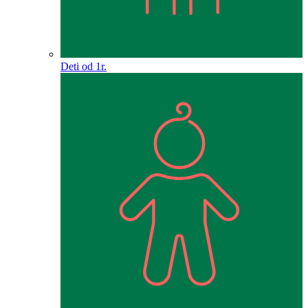
Deti od 1r.