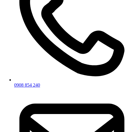
0908 854 240