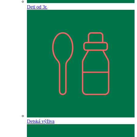
Deti od 3r.
Detská výživa