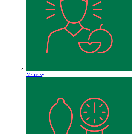
Mamičky