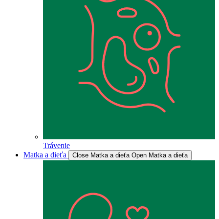
Trávenie
Matka a dieťa
Close Matka a dieťa
Open Matka a dieťa