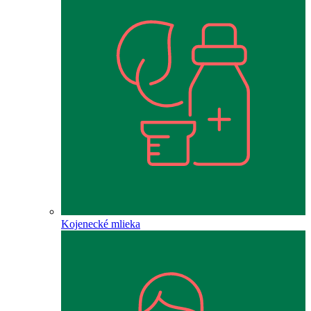
Kojenecké mlieka