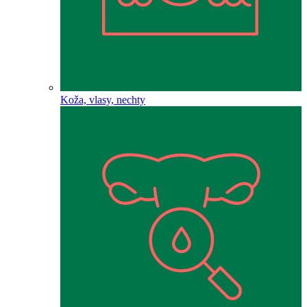
Koža, vlasy, nechty