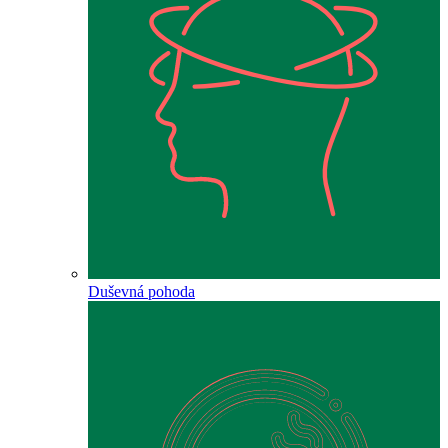
Duševná pohoda