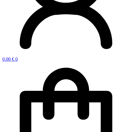
0.00
€
0