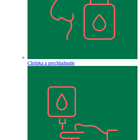
Chrípka a prechladnutie