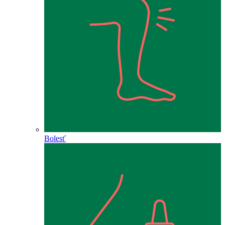
Bolesť