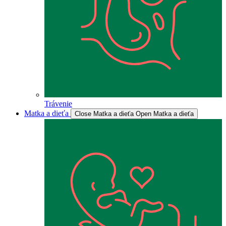
Trávenie
Matka a dieťa
Close Matka a dieťa
Open Matka a dieťa