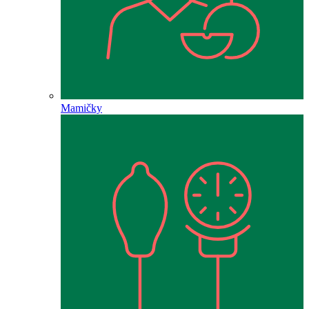
Mamičky