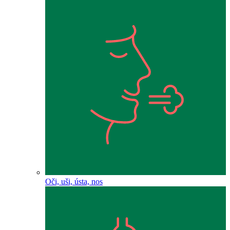
Oči, uši, ústa, nos