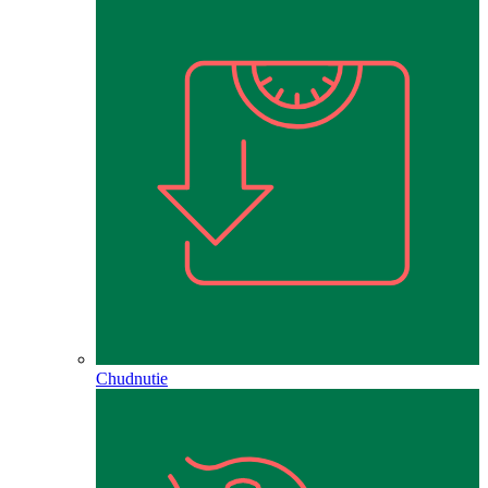
Chudnutie