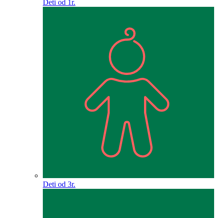
Deti od 1r.
Deti od 3r.