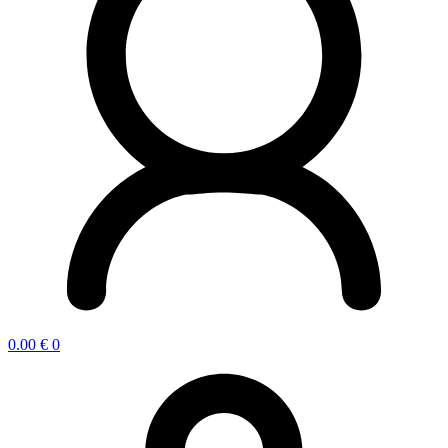
0.00
€
0