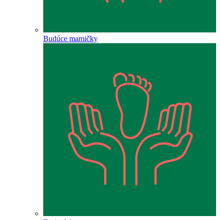
Budúce mamičky