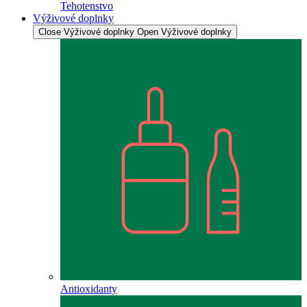
Tehotenstvo
Výživové doplnky
Close Výživové doplnky
Open Výživové doplnky
Antioxidanty