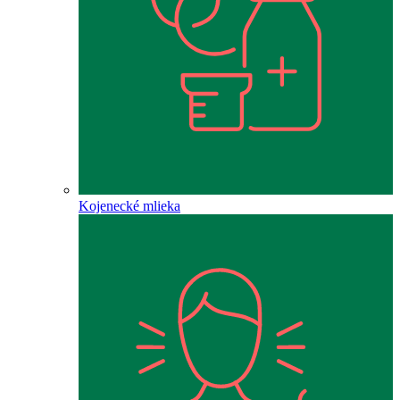
Kojenecké mlieka