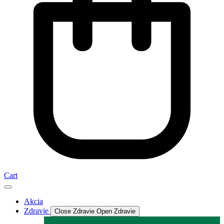
Cart
Akcia
Zdravie
Close Zdravie
Open Zdravie