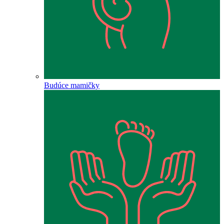
Budúce mamičky