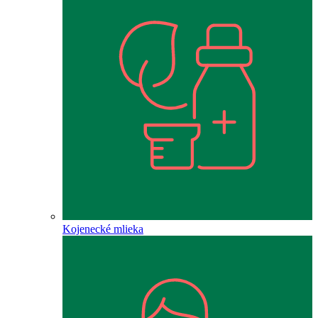
Kojenecké mlieka