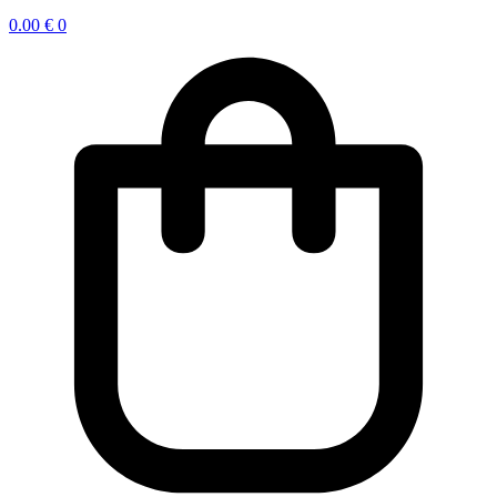
0.00
€
0