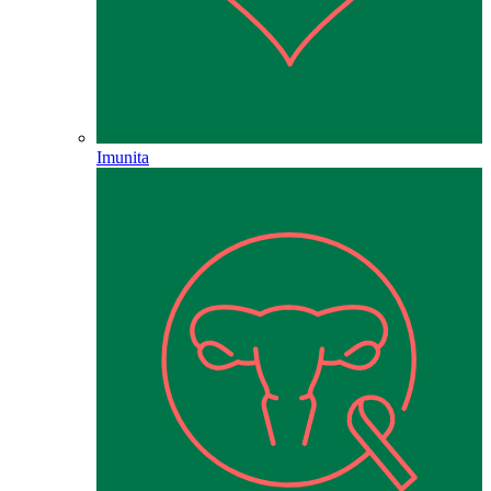
Imunita