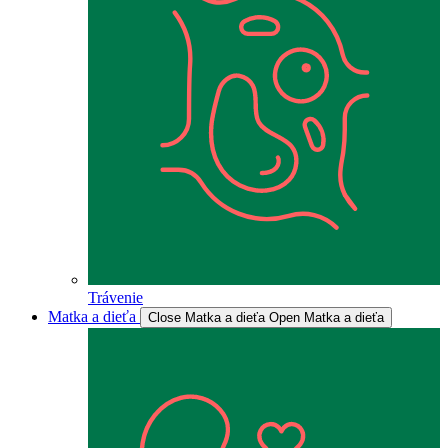
Trávenie
Matka a dieťa
Close Matka a dieťa
Open Matka a dieťa