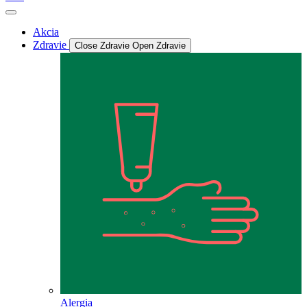
Akcia
Zdravie
Close Zdravie
Open Zdravie
Alergia