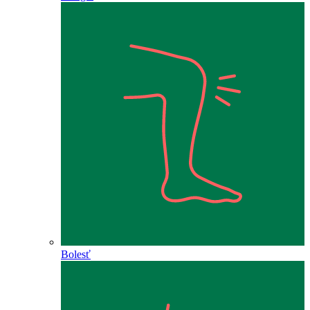
Bolesť