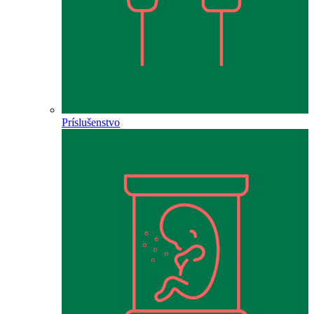
Príslušenstvo