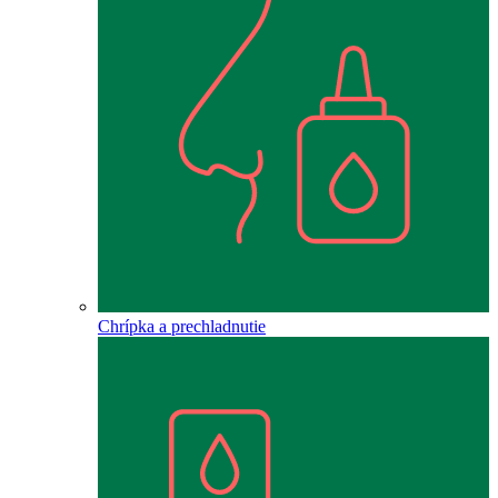
Chrípka a prechladnutie