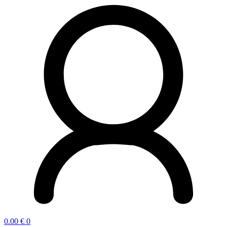
0.00
€
0