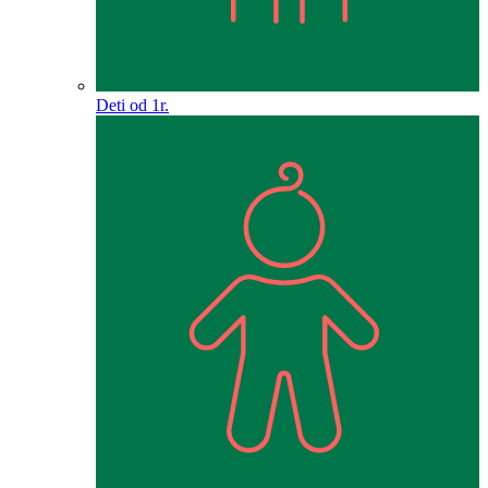
Deti od 1r.