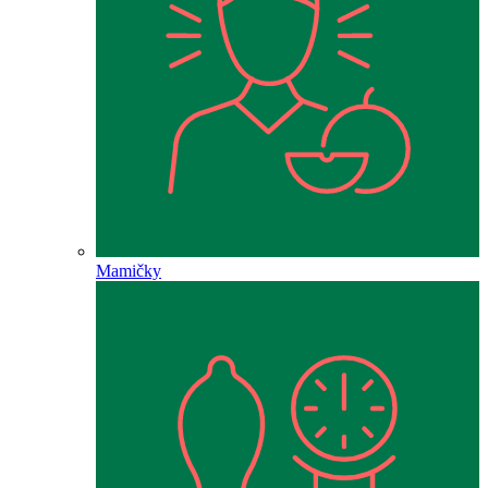
Mamičky