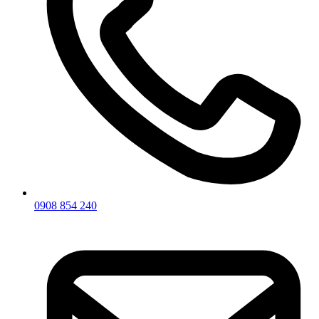
0908 854 240