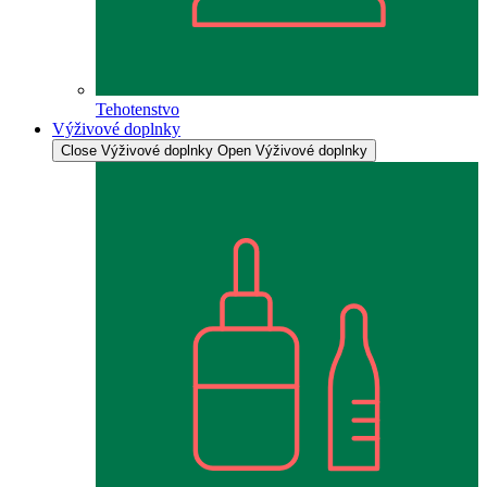
Tehotenstvo
Výživové doplnky
Close Výživové doplnky
Open Výživové doplnky