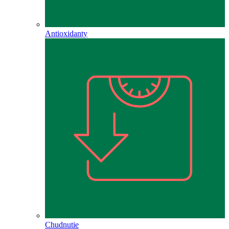
Antioxidanty
Chudnutie