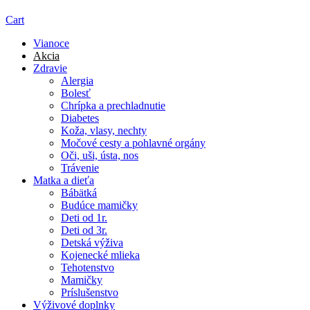
Cart
Vianoce
Akcia
Zdravie
Alergia
Bolesť
Chrípka a prechladnutie
Diabetes
Koža, vlasy, nechty
Močové cesty a pohlavné orgány
Oči, uši, ústa, nos
Trávenie
Matka a dieťa
Bábätká
Budúce mamičky
Deti od 1r.
Deti od 3r.
Detská výživa
Kojenecké mlieka
Tehotenstvo
Mamičky
Príslušenstvo
Výživové doplnky