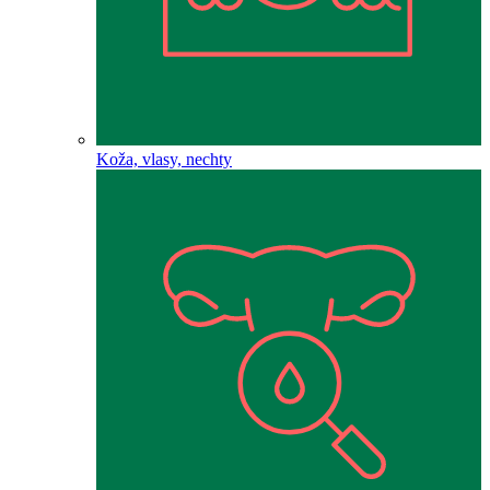
Koža, vlasy, nechty