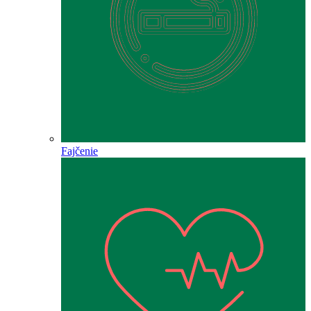
Fajčenie