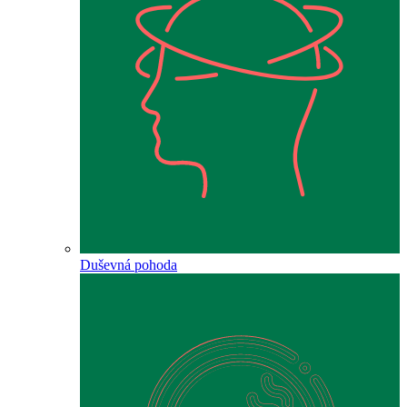
Duševná pohoda