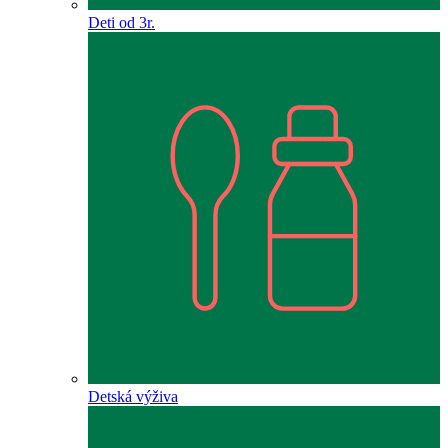
Deti od 3r.
Detská výživa