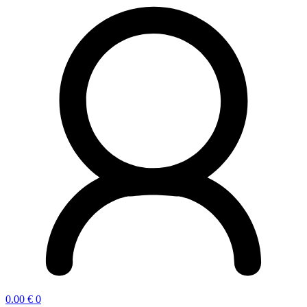
0.00
€
0