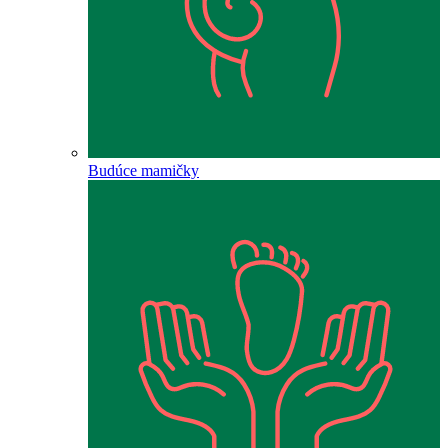
Budúce mamičky