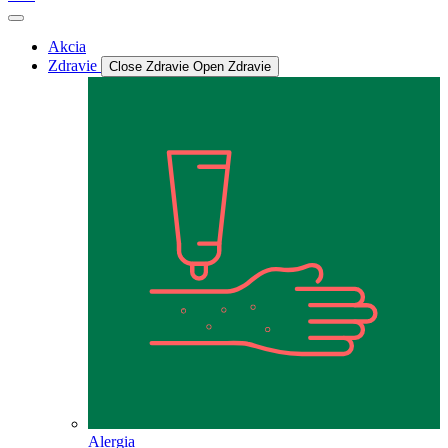
Akcia
Zdravie
Close Zdravie
Open Zdravie
Alergia