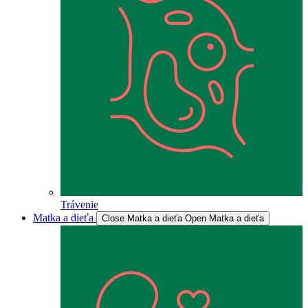
Trávenie
Matka a dieťa
Close Matka a dieťa
Open Matka a dieťa