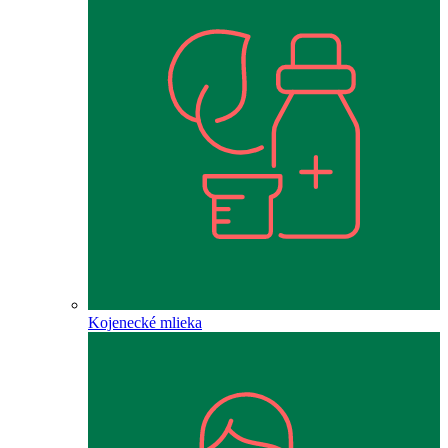
Kojenecké mlieka