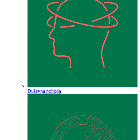
Duševná pohoda