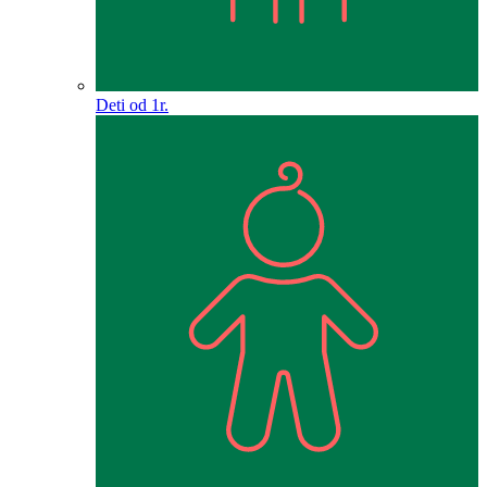
Deti od 1r.