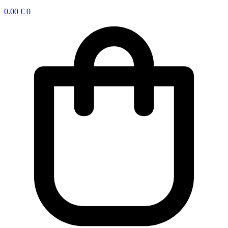
0.00
€
0