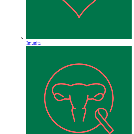
Imunita