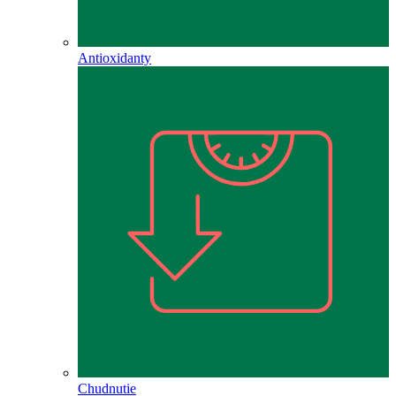
Antioxidanty
Chudnutie