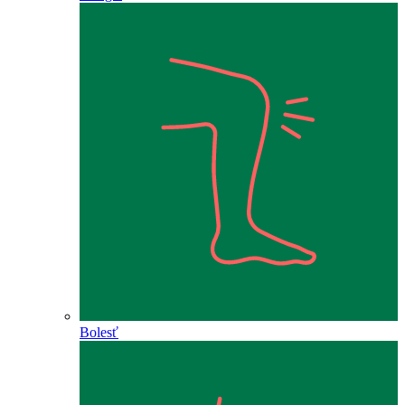
Bolesť