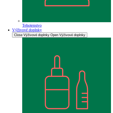
Tehotenstvo
Výživové doplnky
Close Výživové doplnky
Open Výživové doplnky