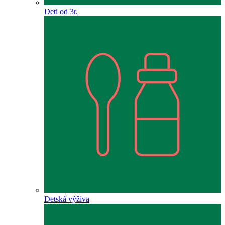
Deti od 3r.
Detská výživa