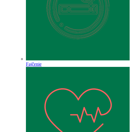
Fajčenie