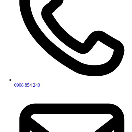
0908 854 240