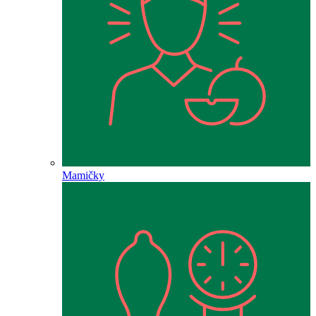
Mamičky