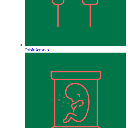
Príslušenstvo