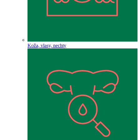
Koža, vlasy, nechty