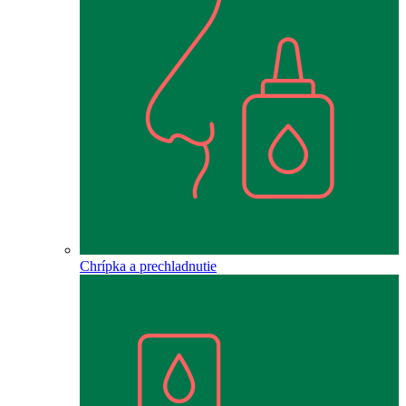
Chrípka a prechladnutie