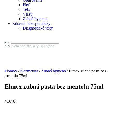
Opaľovanie
Pleť
Telo
Vlasy
Zubná hygiena
Zdravotnícke pomôcky
Diagnostické testy
Domov
/
Kozmetika
/
Zubná hygiena
/ Elmex zubná pasta bez
mentolu 75ml
Elmex zubná pasta bez mentolu 75ml
4.37
€