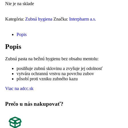
Nie je na sklade
Kategória:
Zubná hygiena
Značka:
Interpharm a.s.
Popis
Popis
Zubná pasta na bežnú hygienu bez obsahu mentolu:
posilňuje zubnú sklovinu a zvyšuje jej odolnosť
vytvára ochrannú vrstvu na povrchu zubov
pôsobí proti vzniku zubného kazu
Viac na adcc.sk
Prečo u nás nakupovať?