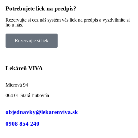
Potrebujete liek na predpis?
Rezervujte si cez náš systém vás liek na predpis a vyzdvihnite si
ho u nás.
Rezervujte si liek
Lekáreň VIVA
Mierová 94
064 01 Stará Ľubovňa
objednavky@lekarenviva.sk
0908 854 240