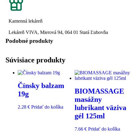
Kamenná lekáreň
Lekáreň VIVA, Mierová 94, 064 01 Stará Ľubovňa
Podobné produkty
Súvisiace produkty
Čínsky balzam
BIOMASSAGE
19g
masážny
lubrikant väziva
2.28
€
Pridať do košíka
gél 125ml
7.66
€
Pridať do košíka