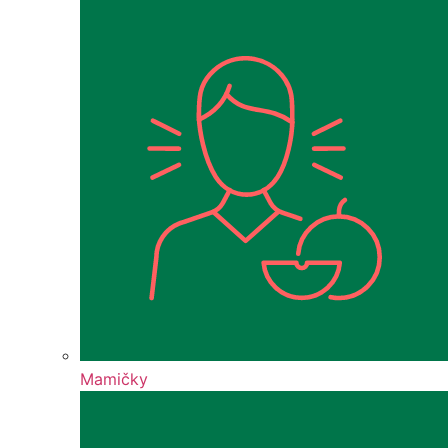
Mamičky