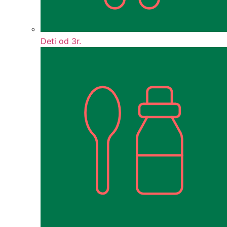
Deti od 3r.