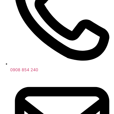
0908 854 240