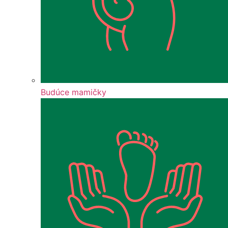
Budúce mamičky