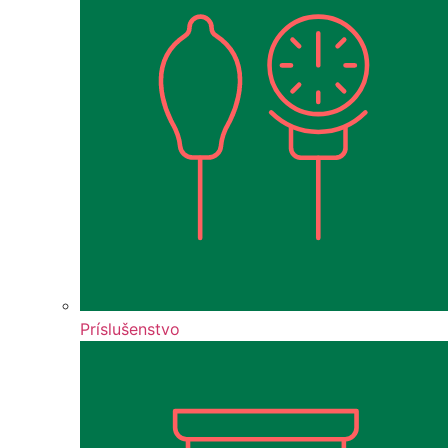
Príslušenstvo