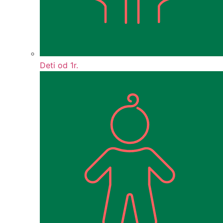
Deti od 1r.