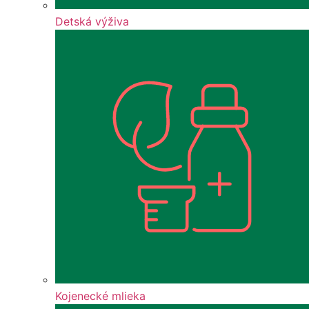
Detská výživa
Kojenecké mlieka