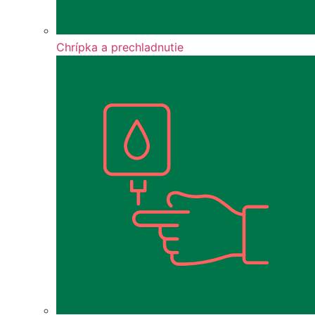
Chrípka a prechladnutie