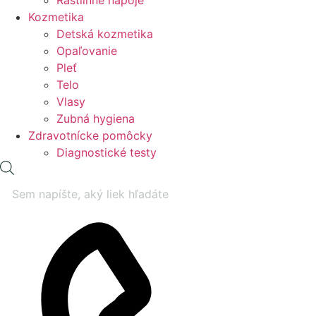
Rastlinné nápoje
Kozmetika
Detská kozmetika
Opaľovanie
Pleť
Telo
Vlasy
Zubná hygiena
Zdravotnícke pomôcky
Diagnostické testy
Products
search