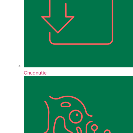
Chudnutie