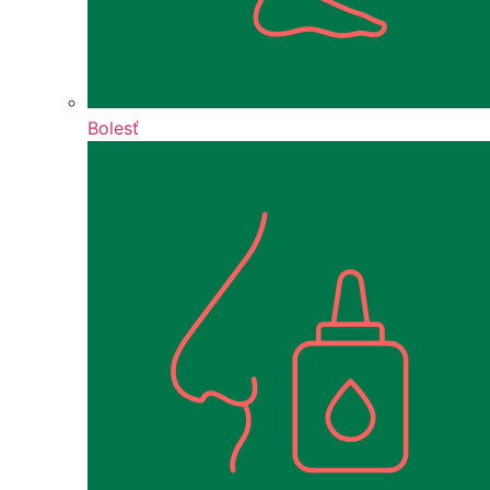
Bolesť