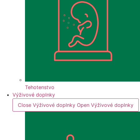
Tehotenstvo
Výživové doplnky
Close Výživové doplnky
Open Výživové doplnky