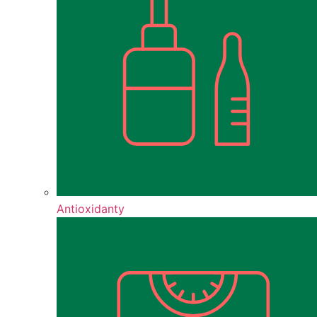
Antioxidanty