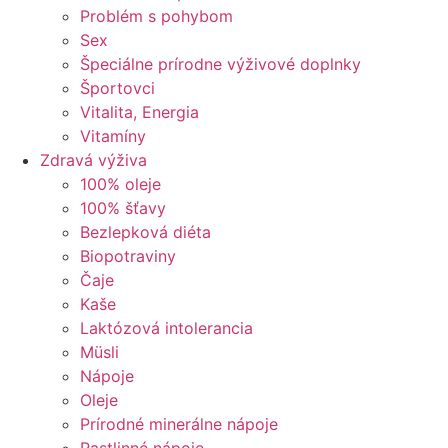
Problém s pohybom
Sex
Špeciálne prírodne výživové doplnky
Športovci
Vitalita, Energia
Vitamíny
Zdravá výživa
100% oleje
100% šťavy
Bezlepková diéta
Biopotraviny
Čaje
Kaše
Laktózová intolerancia
Müsli
Nápoje
Oleje
Prírodné minerálne nápoje