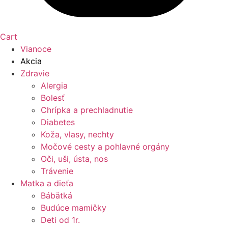
Cart
Vianoce
Akcia
Zdravie
Alergia
Bolesť
Chrípka a prechladnutie
Diabetes
Koža, vlasy, nechty
Močové cesty a pohlavné orgány
Oči, uši, ústa, nos
Trávenie
Matka a dieťa
Bábätká
Budúce mamičky
Deti od 1r.