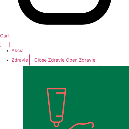
Cart
Akcia
Zdravie
Close Zdravie
Open Zdravie