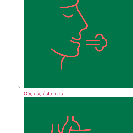
Oči, uši, ústa, nos