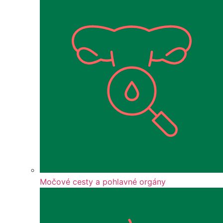
Močové cesty a pohlavné orgány