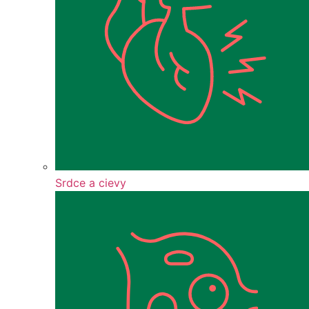
Srdce a cievy