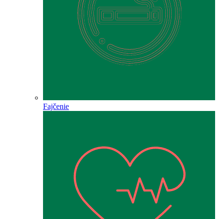
Fajčenie