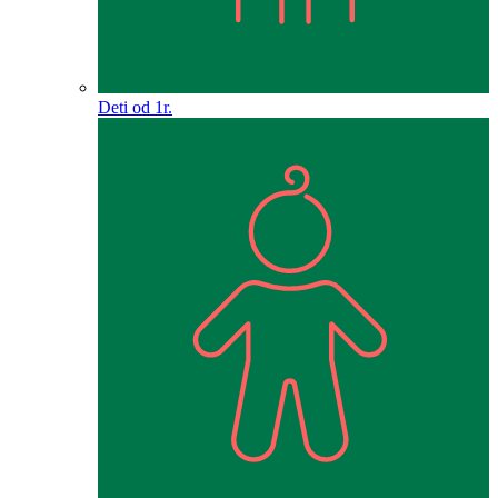
Deti od 1r.