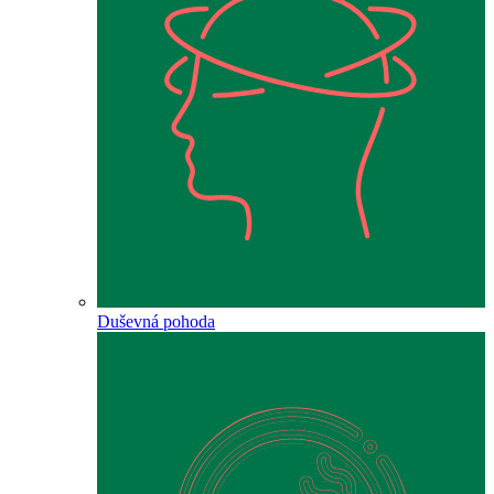
Duševná pohoda