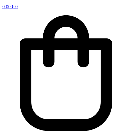
0.00
€
0