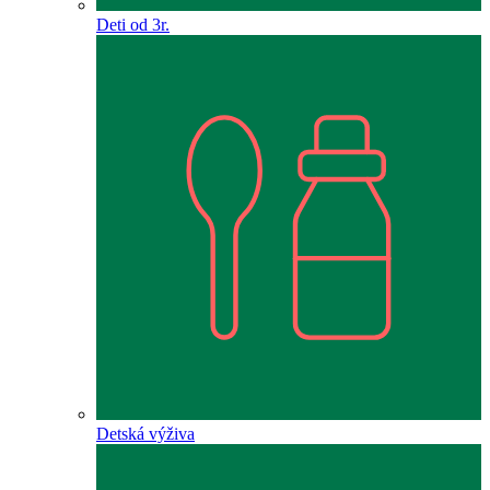
Deti od 3r.
Detská výživa