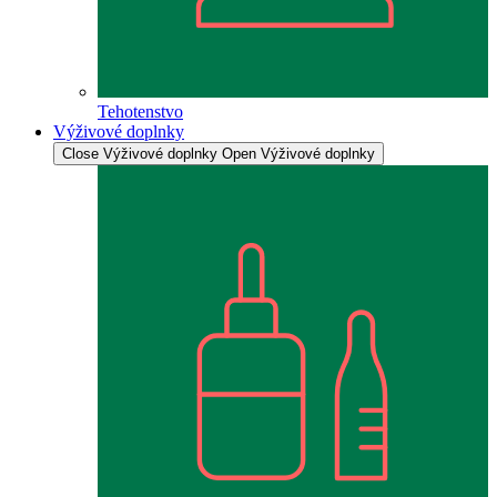
Tehotenstvo
Výživové doplnky
Close Výživové doplnky
Open Výživové doplnky