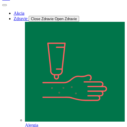
Akcia
Zdravie
Close Zdravie
Open Zdravie
Alergia