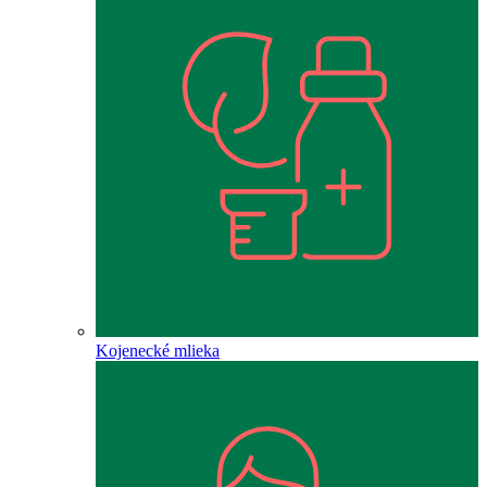
Kojenecké mlieka