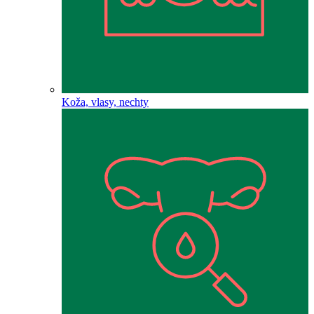
Koža, vlasy, nechty