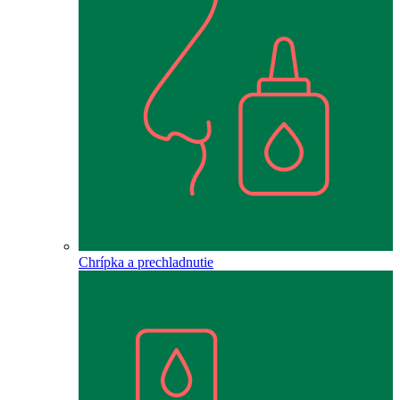
Chrípka a prechladnutie