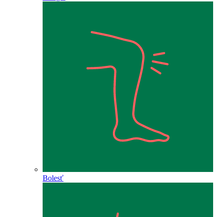
Bolesť