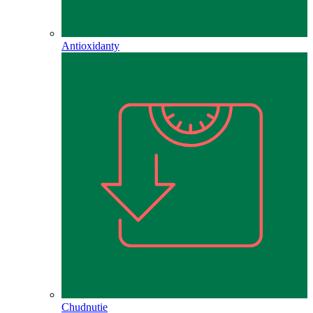
Antioxidanty
Chudnutie