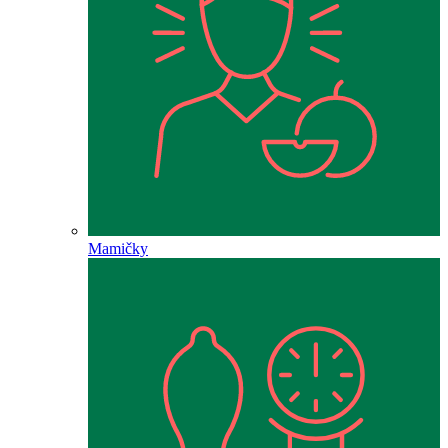
Mamičky