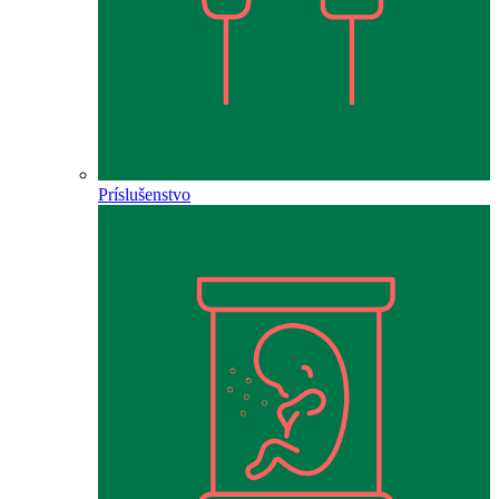
Príslušenstvo