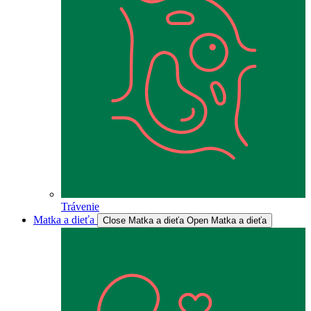
Trávenie
Matka a dieťa
Close Matka a dieťa
Open Matka a dieťa