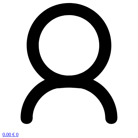
0.00
€
0