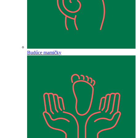
Budúce mamičky