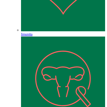
Imunita