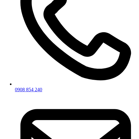
0908 854 240