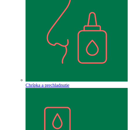
Chrípka a prechladnutie