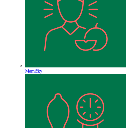
Mamičky