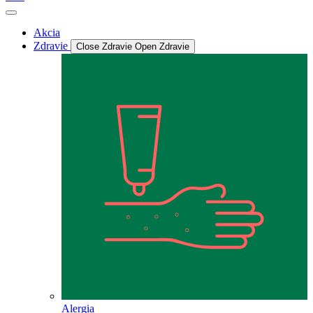
Akcia
Zdravie
Close Zdravie
Open Zdravie
Alergia