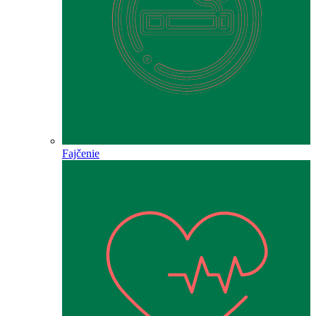
Fajčenie