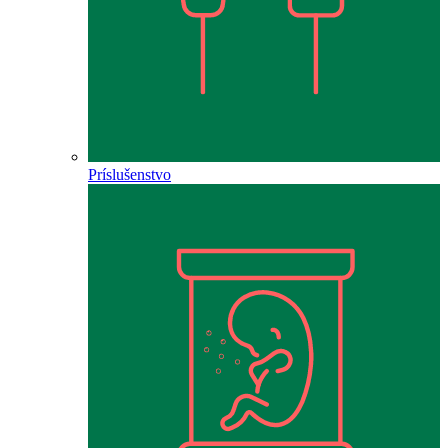
Príslušenstvo