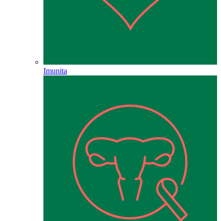
Imunita