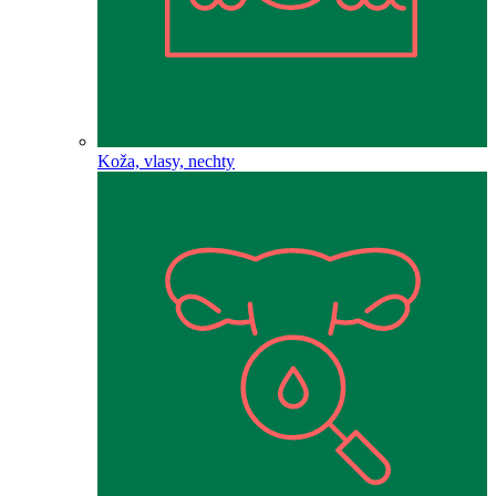
Koža, vlasy, nechty