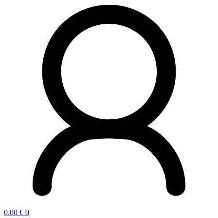
0.00
€
0