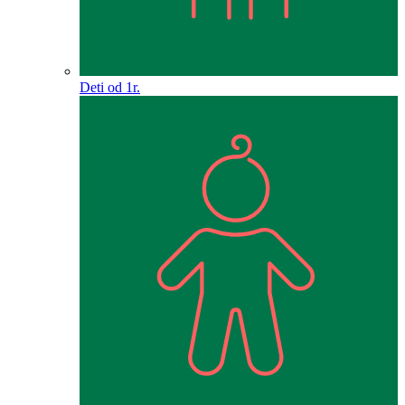
Deti od 1r.