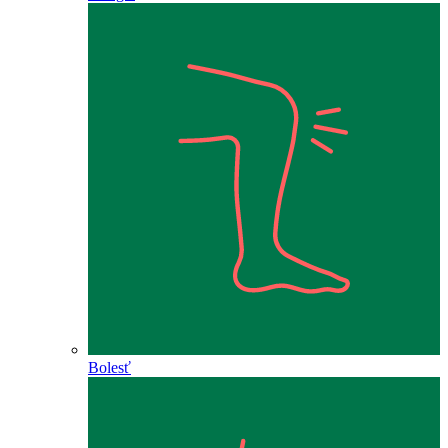
Bolesť