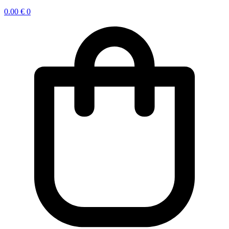
0.00
€
0