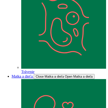
Trávenie
Matka a dieťa
Close Matka a dieťa
Open Matka a dieťa