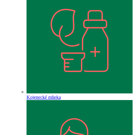
Kojenecké mlieka