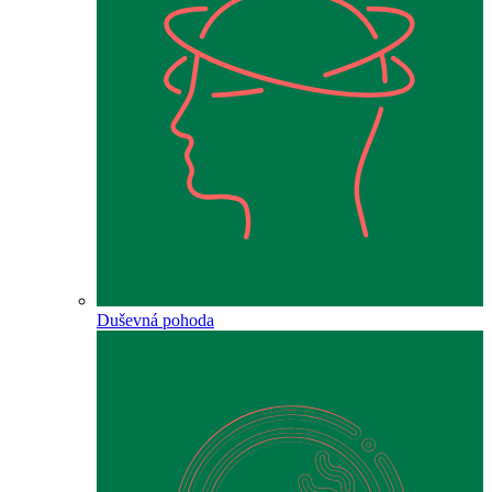
Duševná pohoda