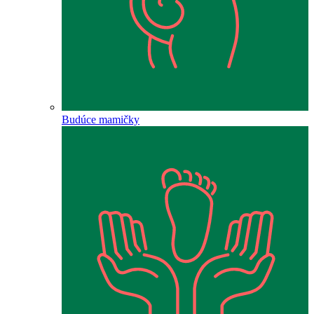
Budúce mamičky