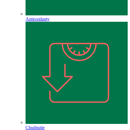
Antioxidanty
Chudnutie