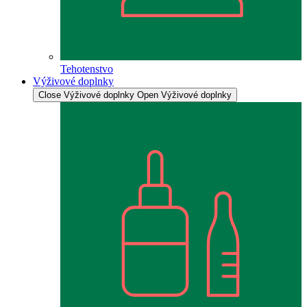
Tehotenstvo
Výživové doplnky
Close Výživové doplnky
Open Výživové doplnky