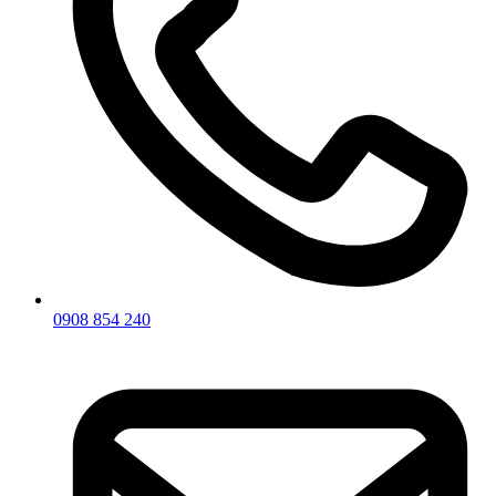
0908 854 240