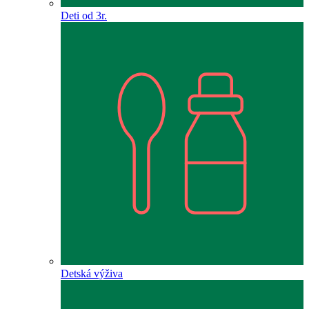
Deti od 3r.
Detská výživa