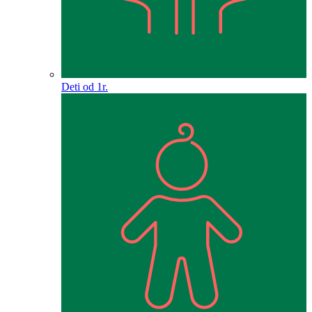
Deti od 1r.