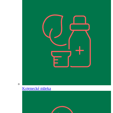
Kojenecké mlieka