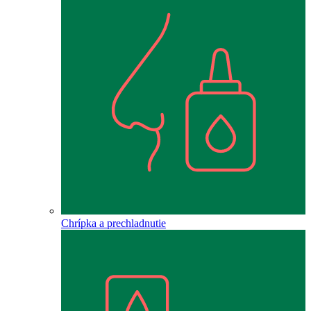
Chrípka a prechladnutie