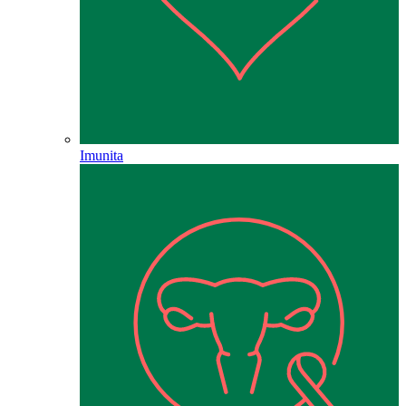
Imunita