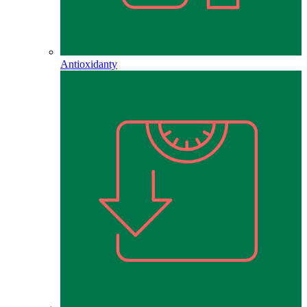
Antioxidanty