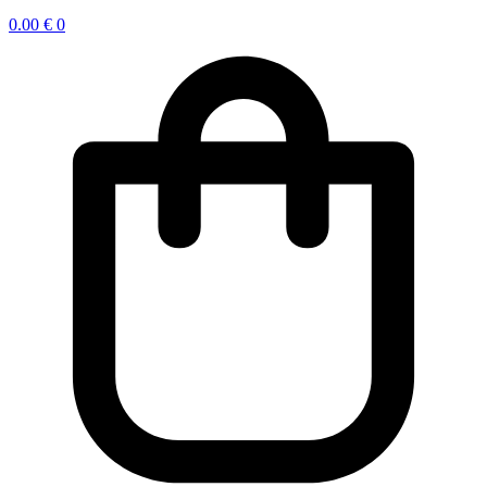
0.00
€
0