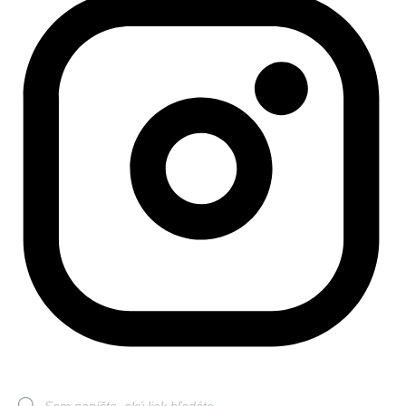
Products