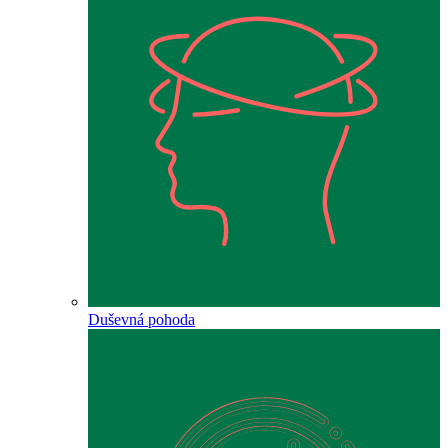
Duševná pohoda