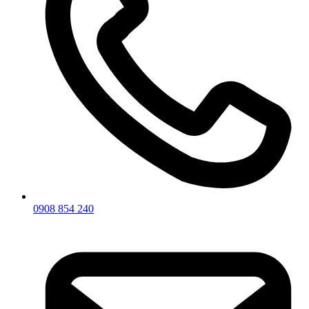
0908 854 240