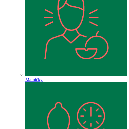
Mamičky