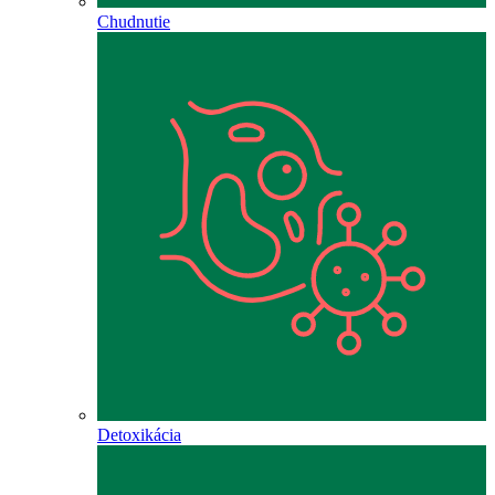
Chudnutie
Detoxikácia