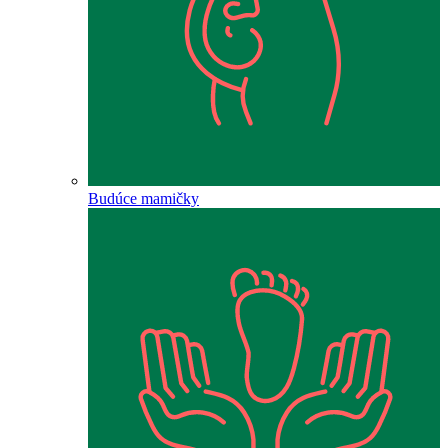
Budúce mamičky