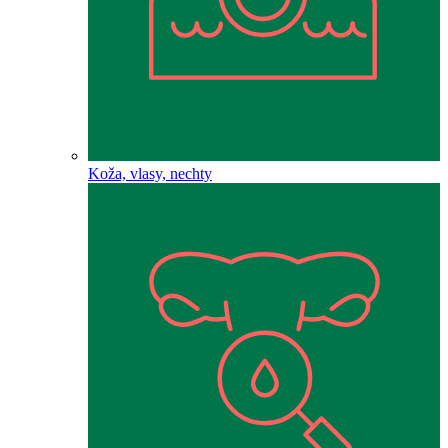
Koža, vlasy, nechty