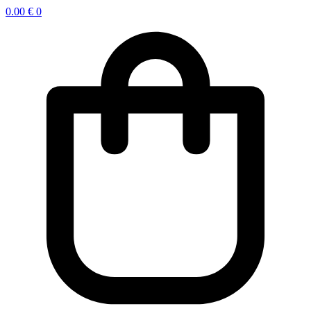
0.00
€
0