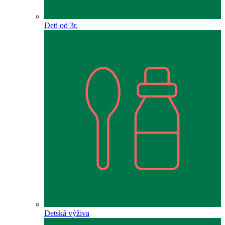
Deti od 3r.
Detská výživa