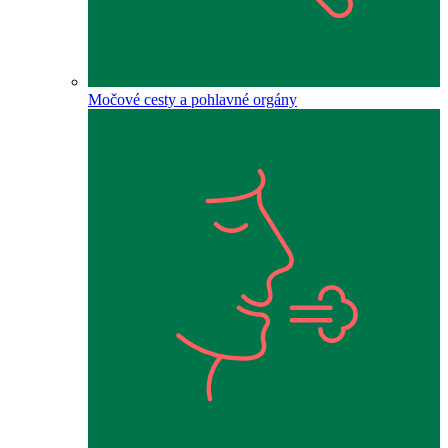
Močové cesty a pohlavné orgány