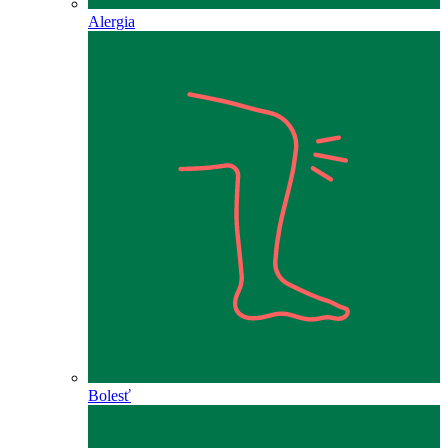
Alergia
Bolesť