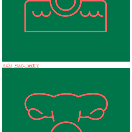
Koža, vlasy, nechty