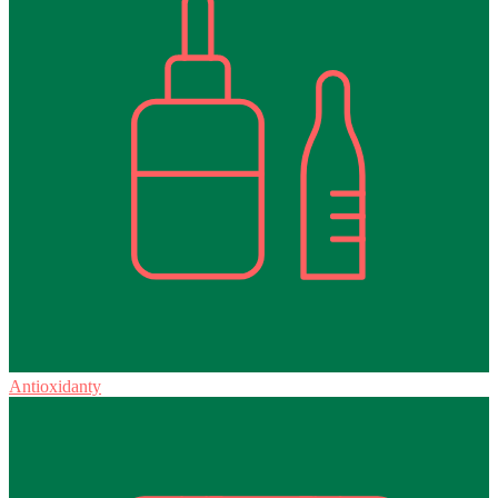
Antioxidanty