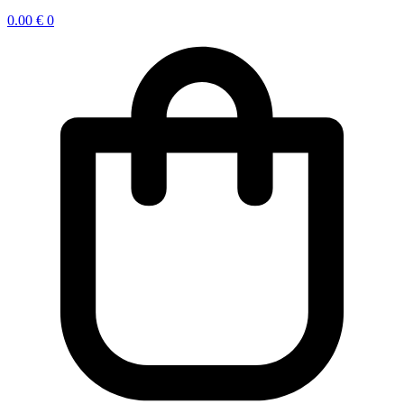
0.00
€
0