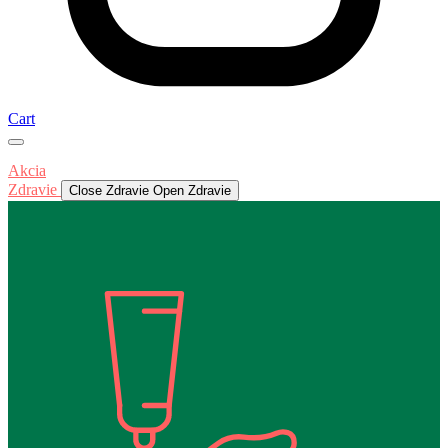
Cart
Akcia
Zdravie
Close Zdravie
Open Zdravie