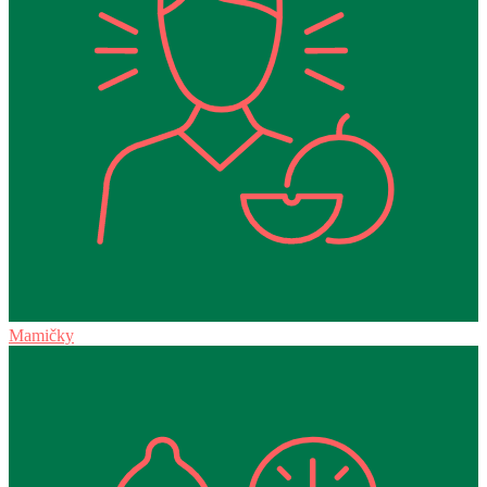
Mamičky