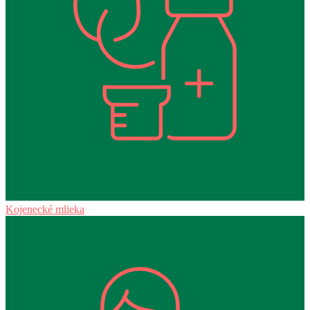
Kojenecké mlieka