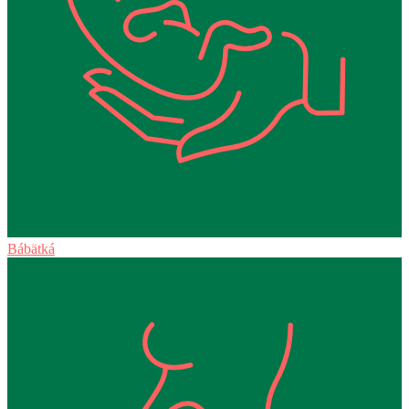
Bábätká