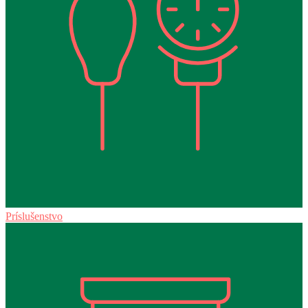
Príslušenstvo