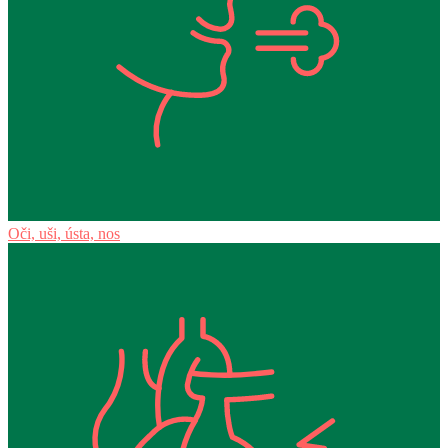
Oči, uši, ústa, nos