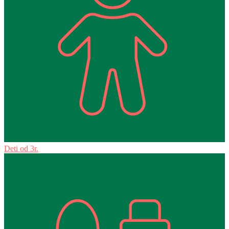
Deti od 3r.