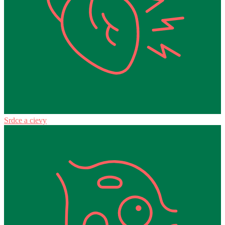
Srdce a cievy