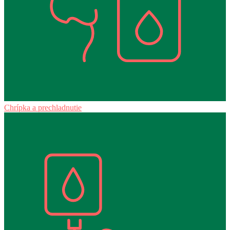
Chrípka a prechladnutie