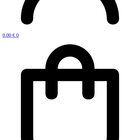
0.00
€
0