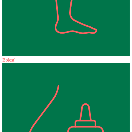
Bolesť