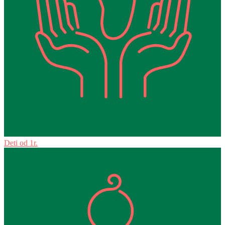
Deti od 1r.