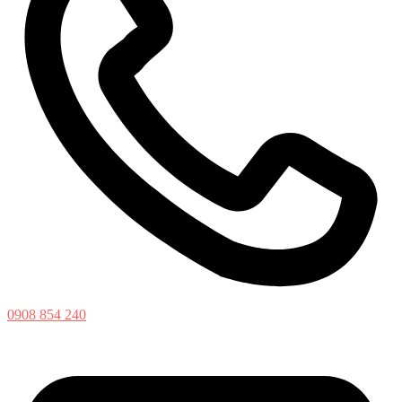
0908 854 240