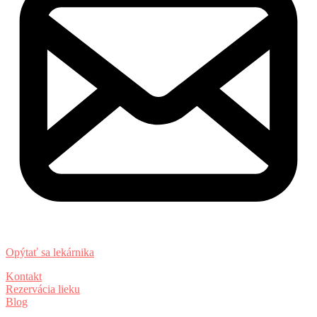
Opýtať sa lekárnika
Kontakt
Rezervácia lieku
Blog