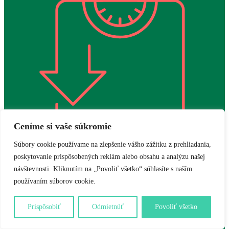
Ceníme si vaše súkromie
Súbory cookie používame na zlepšenie vášho zážitku z prehliadania,
poskytovanie prispôsobených reklám alebo obsahu a analýzu našej
návštevnosti. Kliknutím na „Povoliť všetko“ súhlasíte s naším
Chudnutie
používaním súborov cookie.
Prispôsobiť
Odmietnúť
Povoliť všetko