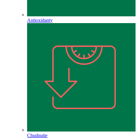
Antioxidanty
Chudnutie