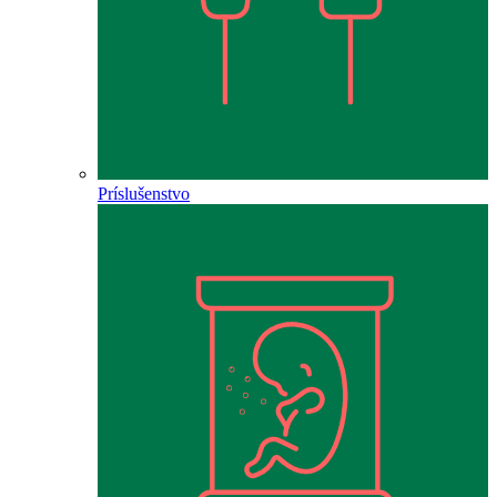
Príslušenstvo