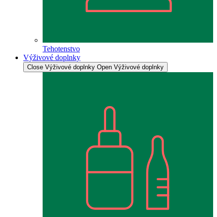
Tehotenstvo
Výživové doplnky
Close Výživové doplnky
Open Výživové doplnky