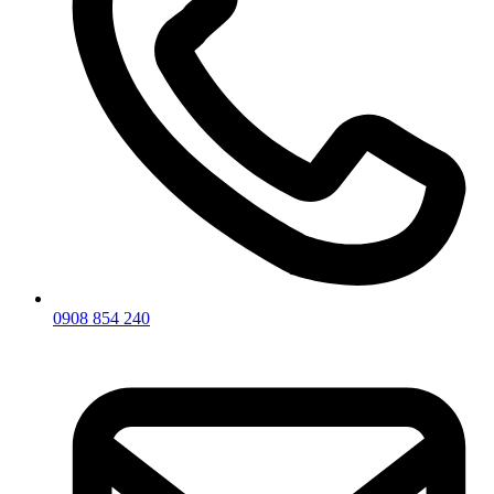
0908 854 240