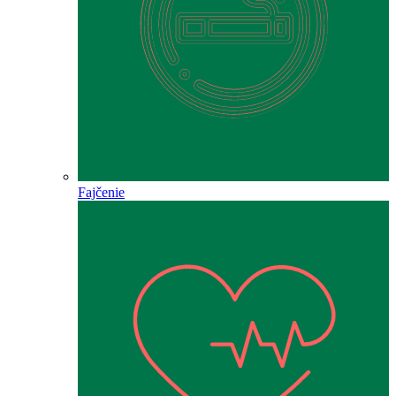
Fajčenie