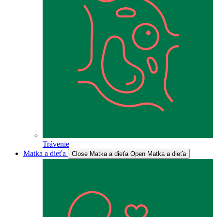
Trávenie
Matka a dieťa
Close Matka a dieťa
Open Matka a dieťa