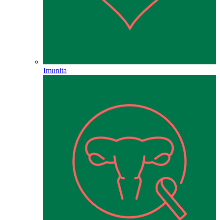
Imunita