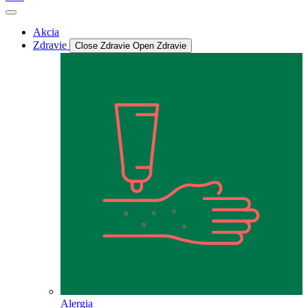
Akcia
Zdravie
Close Zdravie
Open Zdravie
Alergia