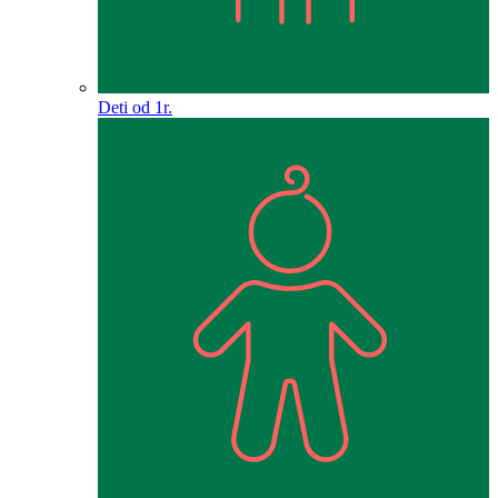
Deti od 1r.