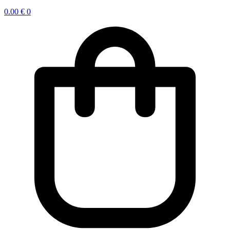
0.00
€
0