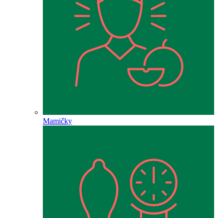
Mamičky