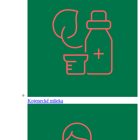
Kojenecké mlieka