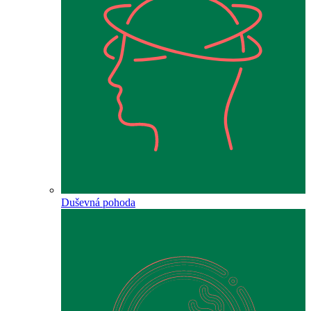
Duševná pohoda