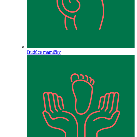
Budúce mamičky