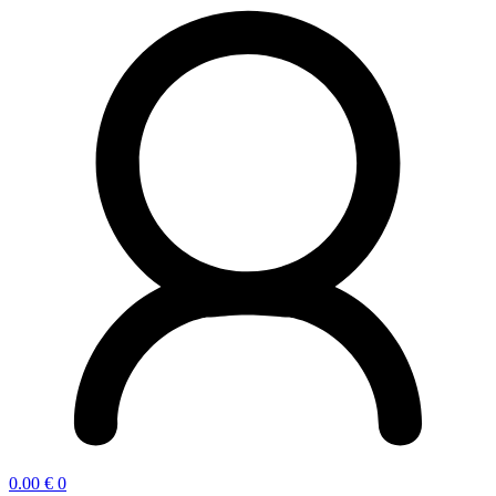
0.00
€
0