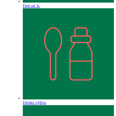
Deti od 3r.
Detská výživa