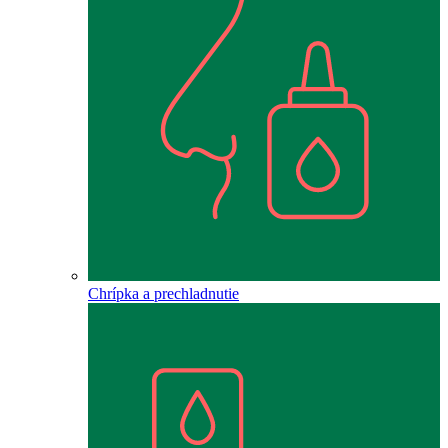
Chrípka a prechladnutie