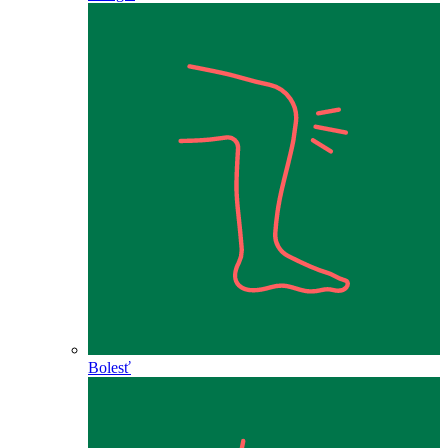
Bolesť