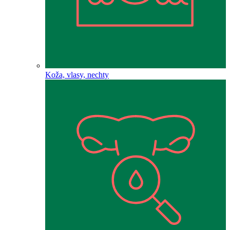
Koža, vlasy, nechty