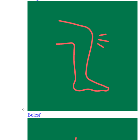
Bolesť