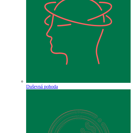
Duševná pohoda