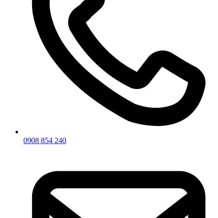
0908 854 240