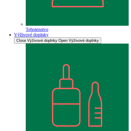
Tehotenstvo
Výživové doplnky
Close Výživové doplnky
Open Výživové doplnky