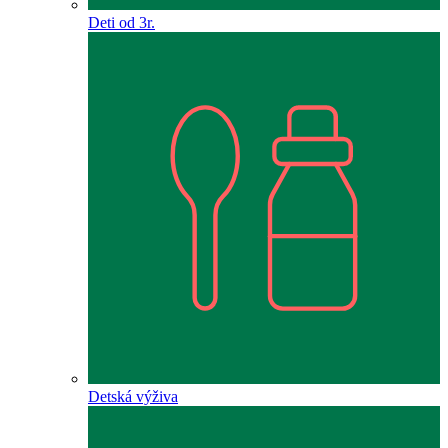
Deti od 3r.
Detská výživa