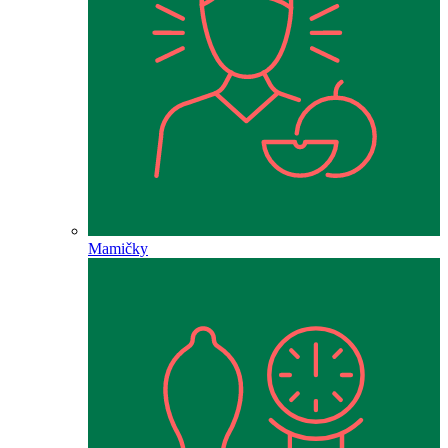
Mamičky