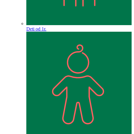
Deti od 1r.