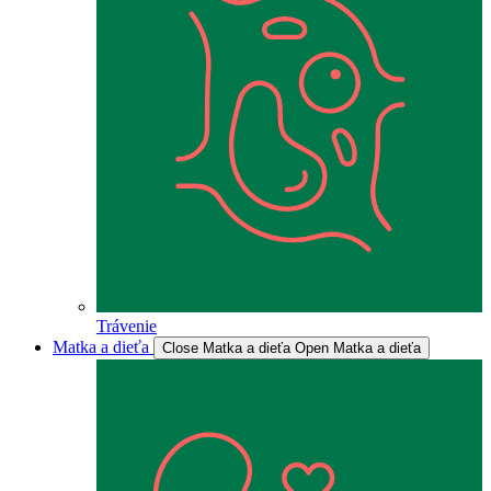
Trávenie
Matka a dieťa
Close Matka a dieťa
Open Matka a dieťa