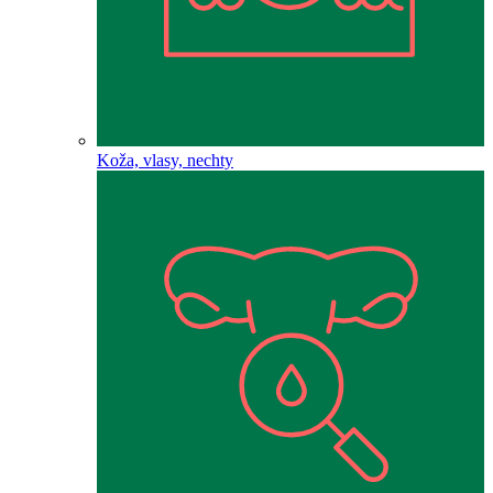
Koža, vlasy, nechty