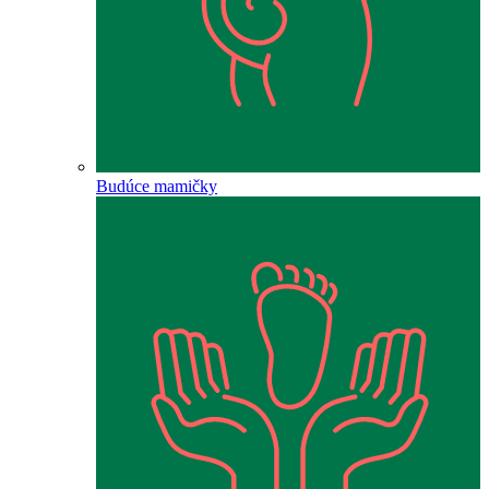
Budúce mamičky