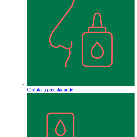
Chrípka a prechladnutie