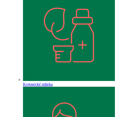
Kojenecké mlieka