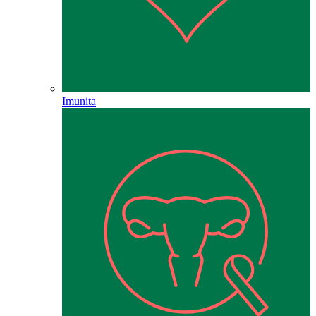
Imunita