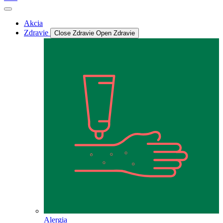
Akcia
Zdravie
Close Zdravie
Open Zdravie
Alergia