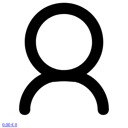
0.00
€
0