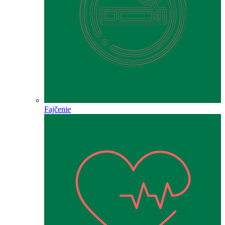
Fajčenie