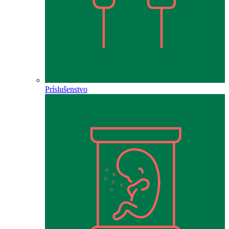
Príslušenstvo