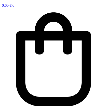
0.00
€
0