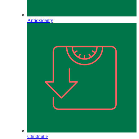
Antioxidanty
Chudnutie