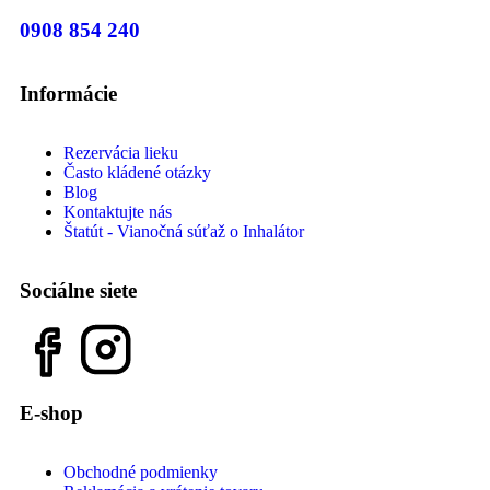
0908 854 240
Informácie
Rezervácia lieku
Často kládené otázky
Blog
Kontaktujte nás
Štatút - Vianočná súťaž o Inhalátor
Sociálne siete
E-shop
Obchodné podmienky