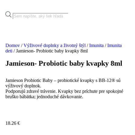
Domov
/
Výživové doplnky a životný štýl
/
Imunita
/
Imunita
deti
/ Jamieson- Probiotic baby kvapky 8ml
Jamieson- Probiotic baby kvapky 8ml
Jamieson Probiotic Baby – probiotické kvapky s BB-12® sú
výživový doplnok.
Podporujú zdravé trávenie. Kvapky bez príchute pre spokojné
bruško bábätka; jednoduché dávkovanie.
18.26
€