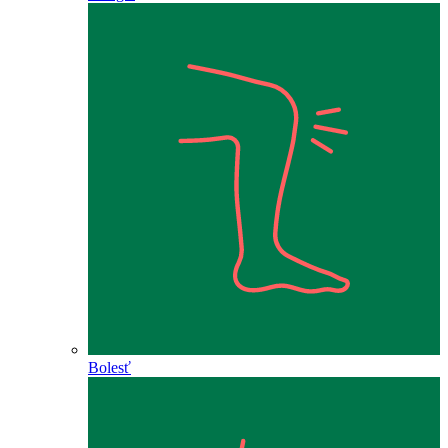
Bolesť