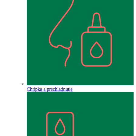
Chrípka a prechladnutie