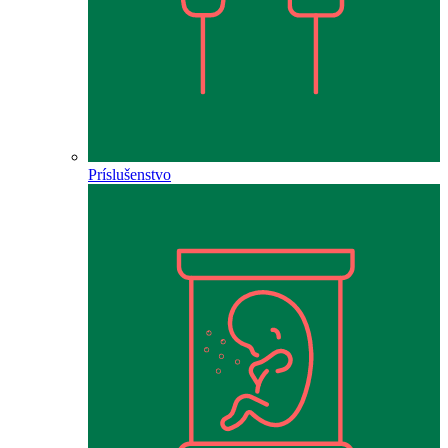
Príslušenstvo