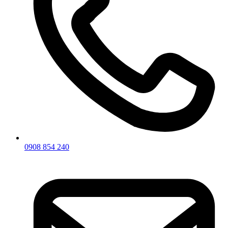
0908 854 240