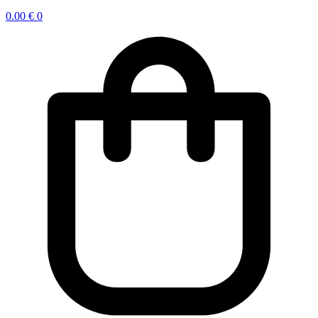
0.00
€
0