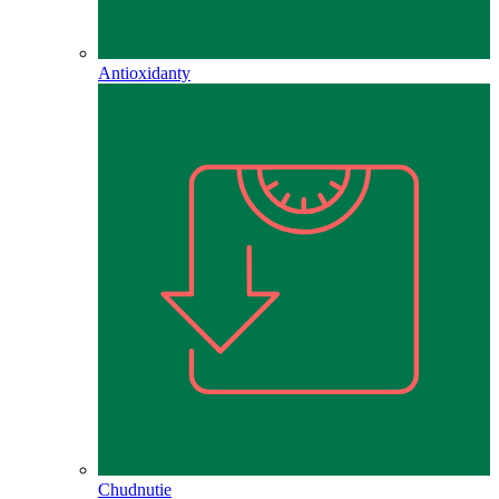
Antioxidanty
Chudnutie