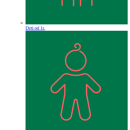
Deti od 1r.