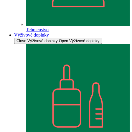
Tehotenstvo
Výživové doplnky
Close Výživové doplnky
Open Výživové doplnky