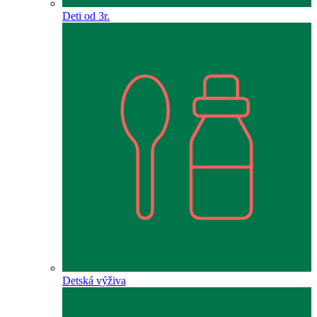
Deti od 3r.
Detská výživa