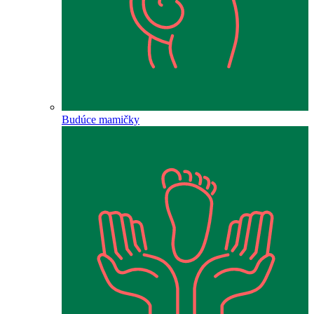
Budúce mamičky