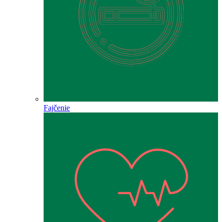
Fajčenie