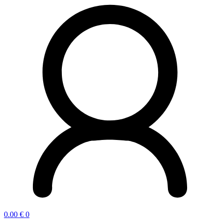
0.00
€
0