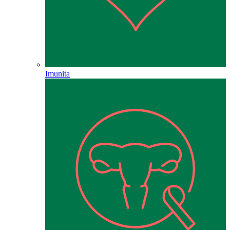
Imunita