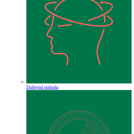
Duševná pohoda