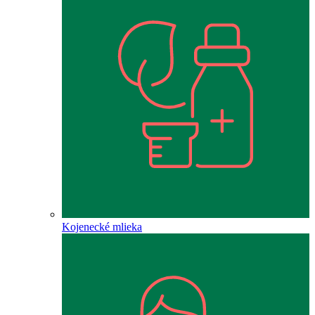
Kojenecké mlieka