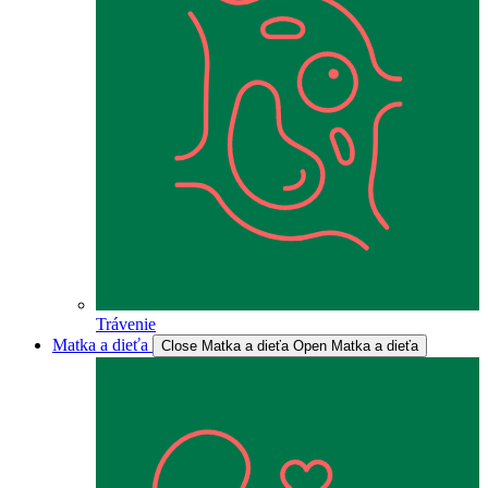
Trávenie
Matka a dieťa
Close Matka a dieťa
Open Matka a dieťa