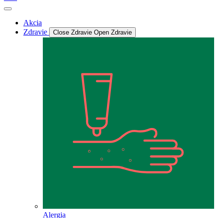
Akcia
Zdravie
Close Zdravie
Open Zdravie
Alergia