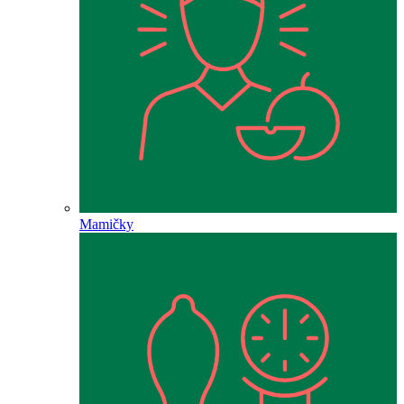
Mamičky