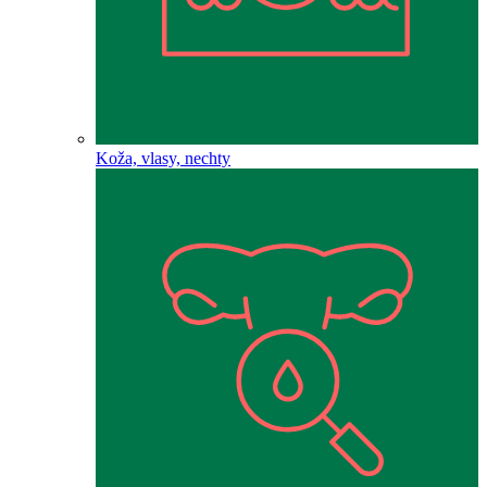
Koža, vlasy, nechty