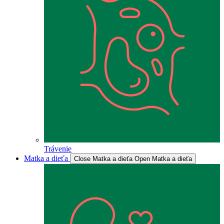
Trávenie
Matka a dieťa
Close Matka a dieťa
Open Matka a dieťa