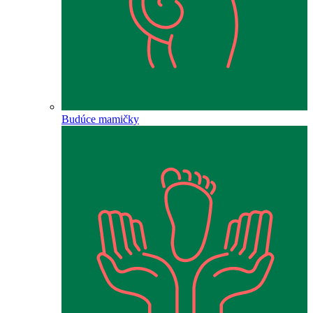
Budúce mamičky