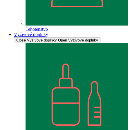
Tehotenstvo
Výživové doplnky
Close Výživové doplnky
Open Výživové doplnky