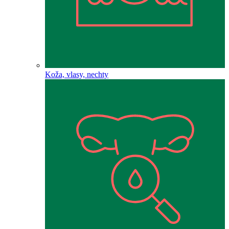
Koža, vlasy, nechty