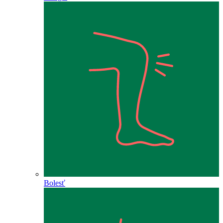
Bolesť