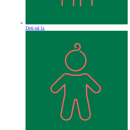
Deti od 1r.