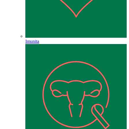
Imunita