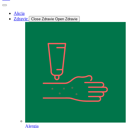
Akcia
Zdravie
Close Zdravie
Open Zdravie
Alergia