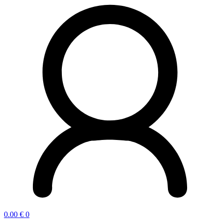
0.00
€
0