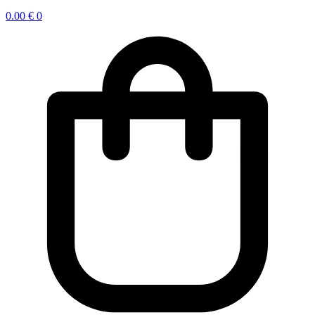
0.00
€
0