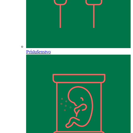
Príslušenstvo