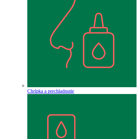
Chrípka a prechladnutie