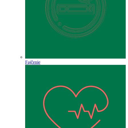
Fajčenie