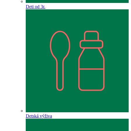
Deti od 3r.
Detská výživa