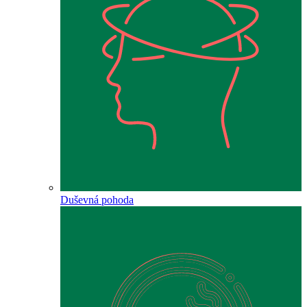
Duševná pohoda