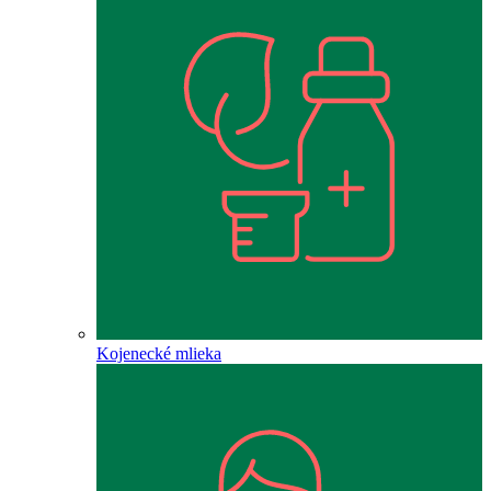
Kojenecké mlieka