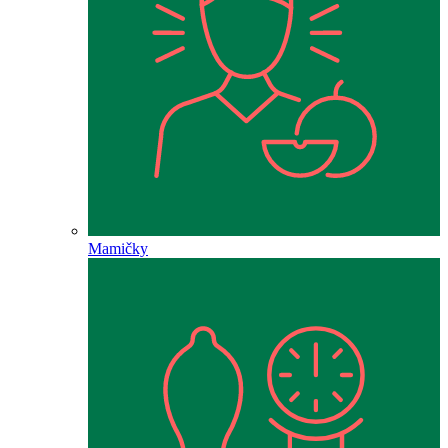
Mamičky