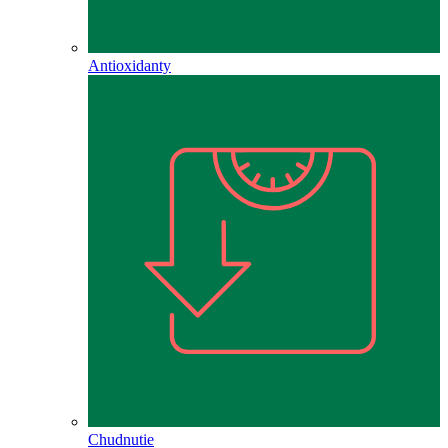
Antioxidanty
Chudnutie