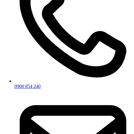
0908 854 240