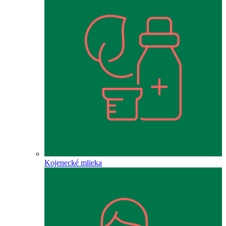
Kojenecké mlieka