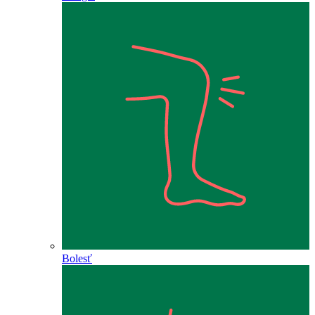
Bolesť