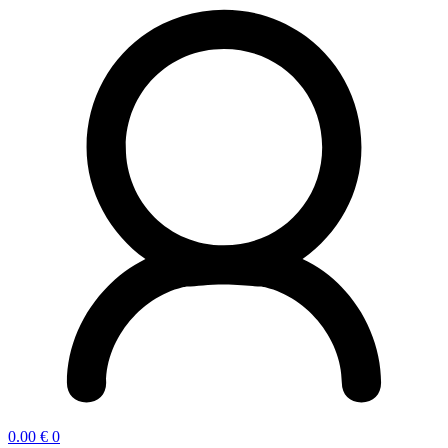
0.00
€
0