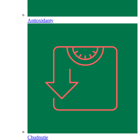
Antioxidanty
Chudnutie