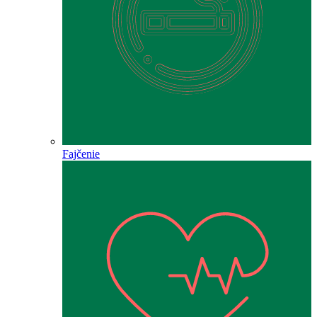
Fajčenie