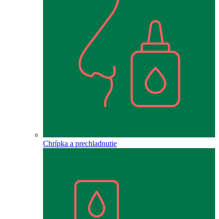
Chrípka a prechladnutie