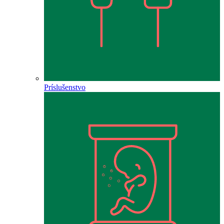
Príslušenstvo