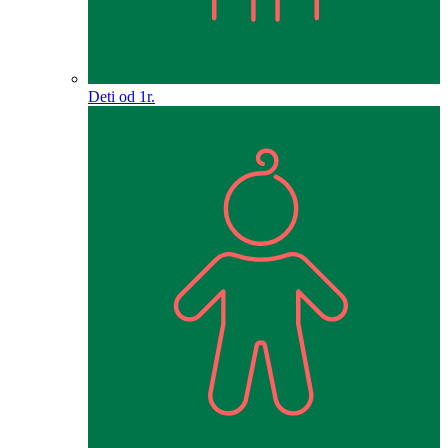
Deti od 1r.