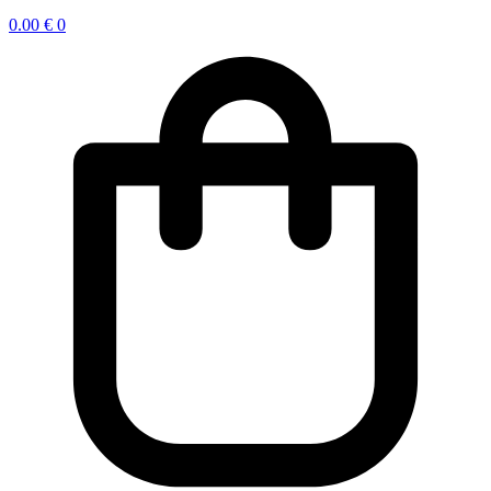
0.00
€
0