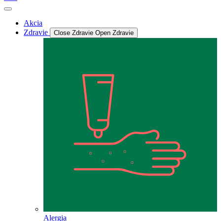
Akcia
Zdravie
Close Zdravie
Open Zdravie
Alergia