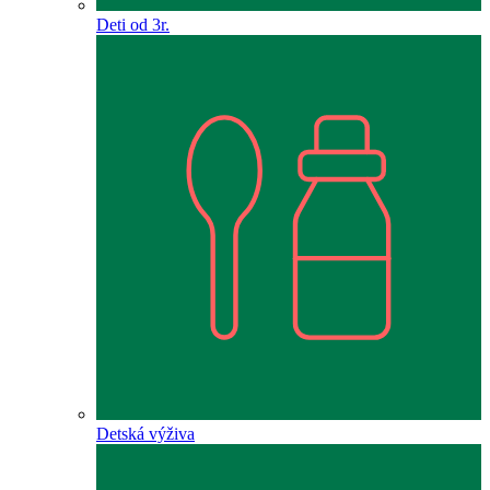
Deti od 3r.
Detská výživa