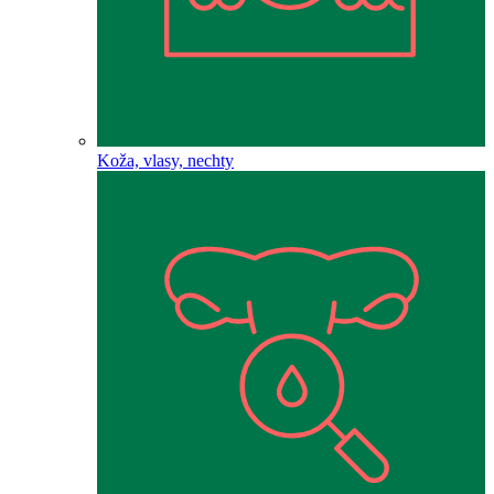
Koža, vlasy, nechty