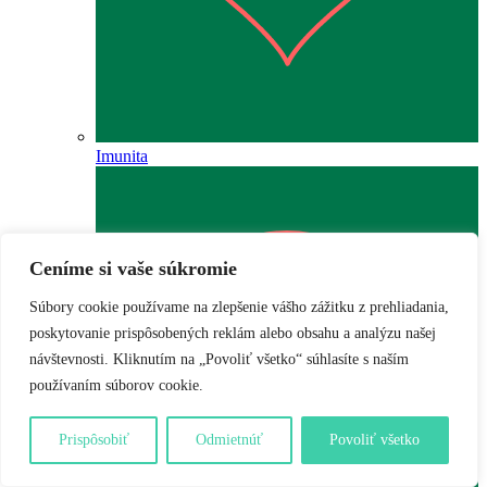
Imunita
Ceníme si vaše súkromie
Súbory cookie používame na zlepšenie vášho zážitku z prehliadania,
poskytovanie prispôsobených reklám alebo obsahu a analýzu našej
návštevnosti. Kliknutím na „Povoliť všetko“ súhlasíte s naším
používaním súborov cookie.
Prispôsobiť
Odmietnúť
Povoliť všetko