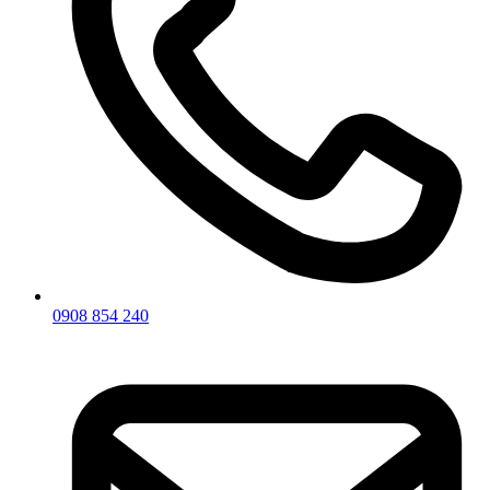
0908 854 240