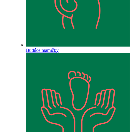
Budúce mamičky