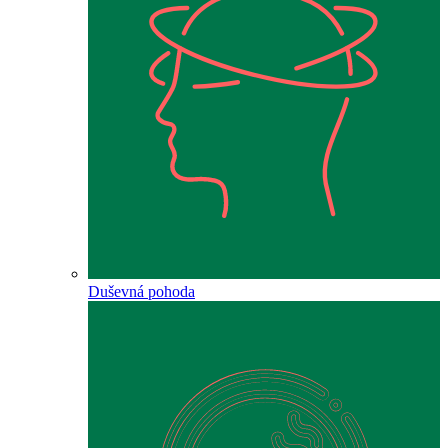
Duševná pohoda