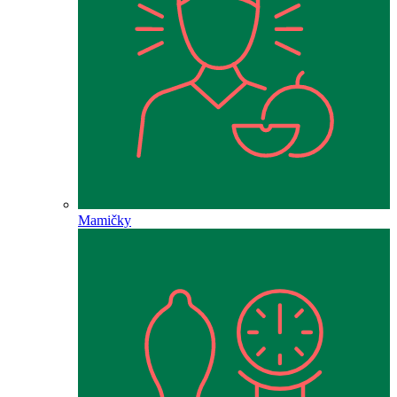
Mamičky