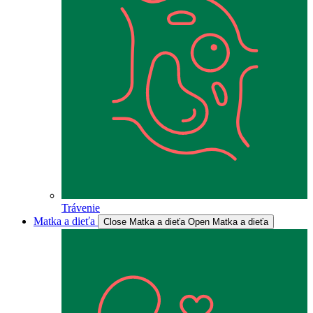
Trávenie
Matka a dieťa
Close Matka a dieťa
Open Matka a dieťa