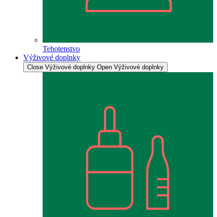
Tehotenstvo
Výživové doplnky
Close Výživové doplnky
Open Výživové doplnky